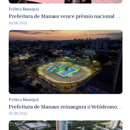
Política Municipal
Prefeitura de Manaus vence prêmio nacional na categoria Estágio e recebe troféu em São Paulo
06/08/2026
Política Municipal
Prefeitura de Manaus reinaugura o Velódromo Professora Alzira Campos e entrega espaço esportivo totalmente revitalizado
05/08/2026