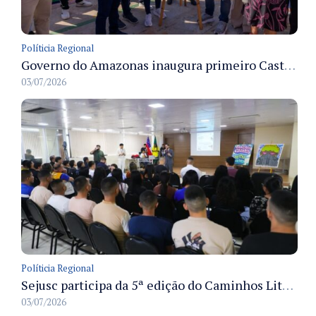
Políticia Regional
Governo do Amazonas inaugura primeiro Castramóvel Fluvial para atendimento veterinário às comunidades ribeirinhas e castração gratuita
03/07/2026
Políticia Regional
Sejusc participa da 5ª edição do Caminhos Literários com foco na cultura hip-hop nas unidades socioeducativas
03/07/2026