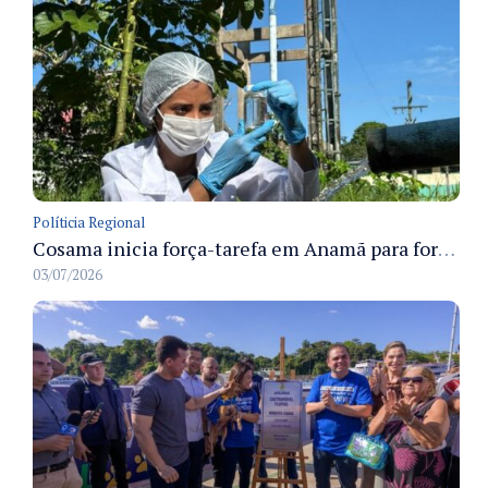
Políticia Regional
Cosama inicia força-tarefa em Anamã para fortalecer abastecimento de água e segurança hídrica da população
03/07/2026