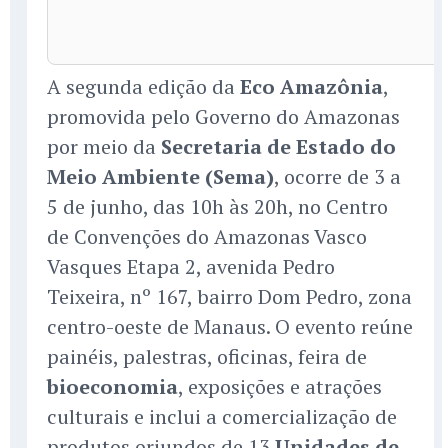
A segunda edição da
Eco Amazônia
,
promovida pelo Governo do Amazonas
por meio da
Secretaria de Estado do
Meio Ambiente (Sema)
, ocorre de 3 a
5 de junho, das 10h às 20h, no Centro
de Convenções do Amazonas Vasco
Vasques Etapa 2, avenida Pedro
Teixeira, nº 167, bairro Dom Pedro, zona
centro-oeste de Manaus. O evento reúne
painéis, palestras, oficinas, feira de
bioeconomia
, exposições e atrações
culturais e inclui a comercialização de
produtos oriundos de 13
Unidades de