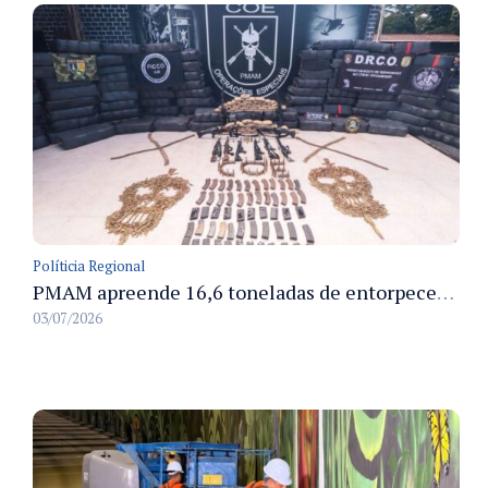
Políticia Regional
PMAM apreende 16,6 toneladas de entorpecentes e registra aumento nas prisões em flagrante e nas capturas de foragidos no primeiro semestre de 2026
03/07/2026