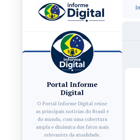
In
Portal Informe
Digital
O Portal Informe Digital reúne
as principais notícias do Brasil e
do mundo, com uma cobertura
ampla e dinâmica dos fatos mais
relevantes da atualidade.