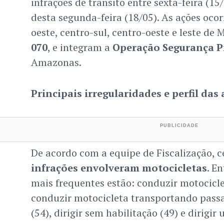
infrações de trânsito entre sexta-feira (1
desta segunda-feira (18/05). As ações oco
oeste, centro-sul, centro-oeste e leste de
070
, e integram a
Operação Segurança P
Amazonas.
Principais irregularidades e perfil das
De acordo com a equipe de Fiscalização, 
infrações envolveram motocicletas
. E
mais frequentes estão: conduzir motocicle
conduzir motocicleta transportando pass
(54), dirigir sem habilitação (49) e dirigir