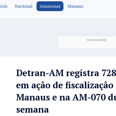
ício
Nacional
Amazonas
Manaus
Detran-AM registra 728
em ação de fiscalização
Manaus e na AM-070 du
semana