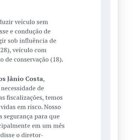
duzir veículo sem
osse e condução de
gir sob influência de
(28), veículo com
o de conservação (18).
s Jânio Costa
,
 necessidade de
as fiscalizações, temos
vidas em risco. Nosso
a segurança para que
incipalmente em um mês
isse o diretor-