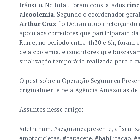
trânsito. No total, foram constatados
cinc
alcoolemia
. Segundo o coordenador geral
Arthur Cruz
, “o Detran atuou reforçando
apoio aos corredores que participaram d
Run e, no período entre 4h30 e 6h, foram 
de alcoolemia, e condutores que buscavam
sinalização temporária realizada para o ev
O post sobre a Operação Segurança Presen
originalmente pela Agência Amazonas de 
Assuntos nesse artigo:
#detranam, #segurancapresente, #fiscaliza
#motocicletas, #capacete, #habilitacao, #