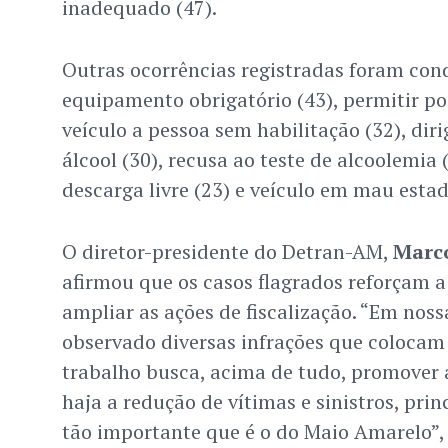
inadequado (47).
Outras ocorrências registradas foram con
equipamento obrigatório (43), permitir p
veículo a pessoa sem habilitação (32), diri
álcool (30), recusa ao teste de alcoolemia 
descarga livre (23) e veículo em mau estad
O diretor-presidente do Detran-AM,
Marco
afirmou que os casos flagrados reforçam a
ampliar as ações de fiscalização. “Em noss
observado diversas infrações que colocam 
trabalho busca, acima de tudo, promover 
haja a redução de vítimas e sinistros, pr
tão importante que é o do Maio Amarelo”, d