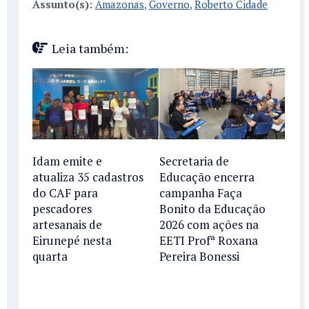
Assunto(s):
Amazonas
,
Governo
,
Roberto Cidade
Leia também:
Idam emite e
Secretaria de
atualiza 35 cadastros
Educação encerra
do CAF para
campanha Faça
pescadores
Bonito da Educação
artesanais de
2026 com ações na
Eirunepé nesta
EETI Profª Roxana
quarta
Pereira Bonessi