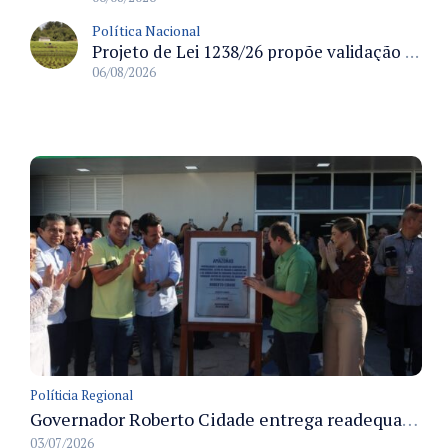
Política Nacional
Projeto de Lei 1238/26 propõe validação automática do Cadastro Ambiental Rural para imóveis de até quatro módulos fiscais
06/08/2026
Políticia Regional
Governador Roberto Cidade entrega readequação do ambulatório da FCecon e amplia capacidade de atendimento oncológico em Manaus
03/07/2026