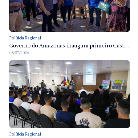
Políticia Regional
Governo do Amazonas inaugura primeiro Castramóvel Fluvial para atendimento veterinário às comunidades ribeirinhas e castração gratuita
03/07/2026
Políticia Regional