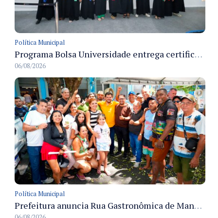
Política Municipal
Programa Bolsa Universidade entrega certificados a formandos em Manaus na sede do Executivo municipal
06/08/2026
Política Municipal
Prefeitura anuncia Rua Gastronômica de Manaus e garante alternativas para 54 ambulantes cadastrados
06/08/2026