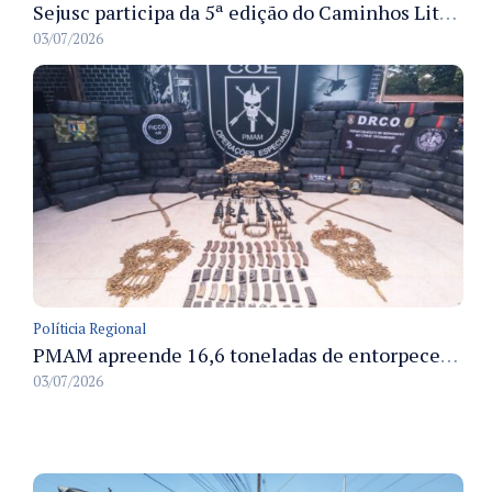
Sejusc participa da 5ª edição do Caminhos Literários com foco na cultura hip-hop nas unidades socioeducativas
03/07/2026
Políticia Regional
PMAM apreende 16,6 toneladas de entorpecentes e registra aumento nas prisões em flagrante e nas capturas de foragidos no primeiro semestre de 2026
03/07/2026