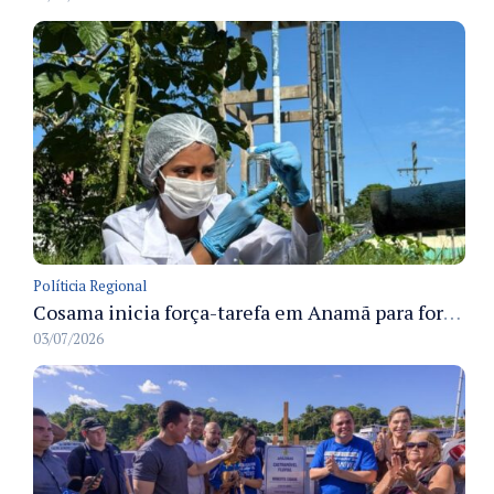
Políticia Regional
Cosama inicia força-tarefa em Anamã para fortalecer abastecimento de água e segurança hídrica da população
03/07/2026