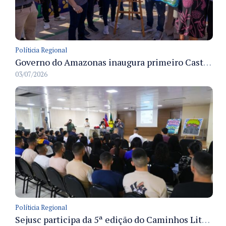
Políticia Regional
Governo do Amazonas inaugura primeiro Castramóvel Fluvial para atendimento veterinário às comunidades ribeirinhas e castração gratuita
03/07/2026
Políticia Regional
Sejusc participa da 5ª edição do Caminhos Literários com foco na cultura hip-hop nas unidades socioeducativas