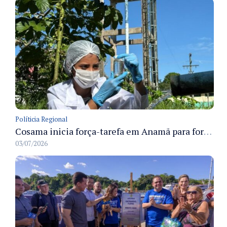
Políticia Regional
Cosama inicia força-tarefa em Anamã para fortalecer abastecimento de água e segurança hídrica da população
03/07/2026