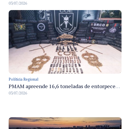
03/07/2026
Políticia Regional
PMAM apreende 16,6 toneladas de entorpecentes e registra aumento nas prisões em flagrante e nas capturas de foragidos no primeiro semestre de 2026
03/07/2026