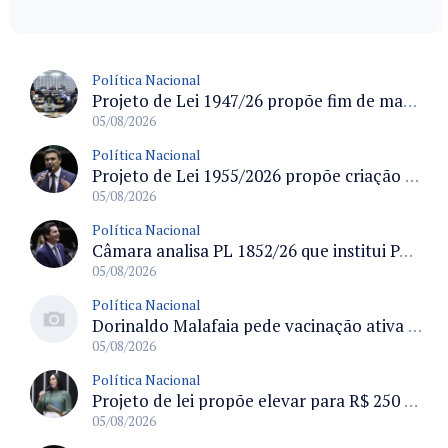
Política Nacional
Projeto de Lei 1947/26 propõe fim de margens para cartão de crédito e consignado do INSS
05/08/2026
Política Nacional
Projeto de Lei 1955/2026 propõe criação de geração livre de fumo ao restringir venda de vapes a nascidos desde 1º de janeiro de 2009
05/08/2026
Política Nacional
Câmara analisa PL 1852/26 que institui Política Nacional de Gestão de Desempenho e Eficiência para servidores públicos
05/08/2026
Política Nacional
Dorinaldo Malafaia pede vacinação ativa ao Ministério da Saúde para reverter queda na cobertura vacinal no Brasil
05/08/2026
Política Nacional
Projeto de lei propõe elevar para R$ 250 mil limite de isenção do IPI para pessoas com deficiência e autismo
05/08/2026