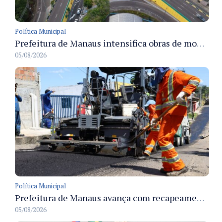
Política Municipal
Prefeitura de Manaus intensifica obras de modernização no viaduto Miguel Arraes para ampliar segurança e acessibilidade na região
05/08/2026
Política Municipal
Prefeitura de Manaus avança com recapeamento no Parque Rio Solimões e cobre cerca de 30 ruas
05/08/2026