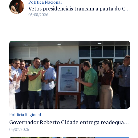
Política Nacional
Vetos presidenciais trancam a pauta do Congresso com 87 itens pendentes e incluem trechos do Orçamento de 2026
05/08/2026
Políticia Regional
Governador Roberto Cidade entrega readequação do ambulatório da FCecon e amplia capacidade de atendimento oncológico em Manaus
03/07/2026