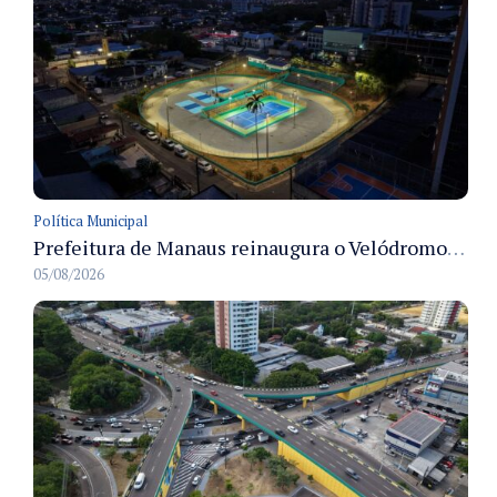
Política Municipal
Prefeitura de Manaus reinaugura o Velódromo Professora Alzira Campos e entrega espaço esportivo totalmente revitalizado
05/08/2026