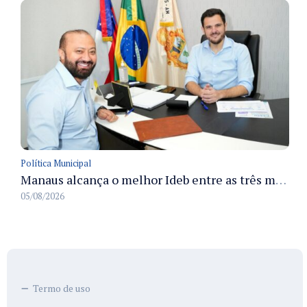
Política Municipal
Manaus alcança o melhor Ideb entre as três maiores redes municipais do país em 2025 com avanço na aprendizagem
05/08/2026
Termo de uso