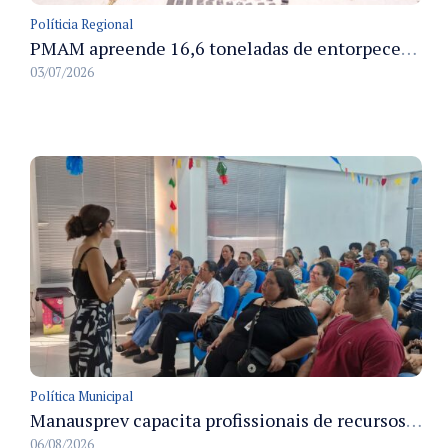
Políticia Regional
PMAM apreende 16,6 toneladas de entorpecentes e registra aumento nas prisões em flagrante e nas capturas de foragidos no primeiro semestre de 2026
03/07/2026
Política Municipal
Manausprev capacita profissionais de recursos humanos para agilizar concessão de aposentadorias no município
06/08/2026