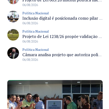
06/08/2026
Política Nacional
Inclusão digital é posicionada como pilar essencial da reurbanização de favelas e periferias
06/08/2026
Política Nacional
Projeto de Lei 1238/26 propõe validação automática do Cadastro Ambiental Rural para imóveis de até quatro módulos fiscais
06/08/2026
Política Nacional
Câmara analisa projeto que autoriza policiais civis embarcarem armados em aeronaves civis mediante regras
06/08/2026