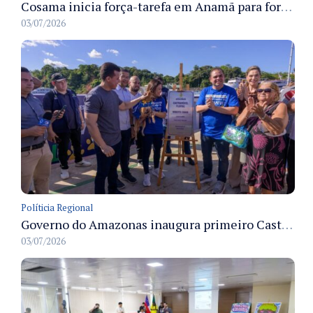
Cosama inicia força-tarefa em Anamã para fortalecer abastecimento de água e segurança hídrica da população
03/07/2026
Políticia Regional
Governo do Amazonas inaugura primeiro Castramóvel Fluvial para atendimento veterinário às comunidades ribeirinhas e castração gratuita
03/07/2026