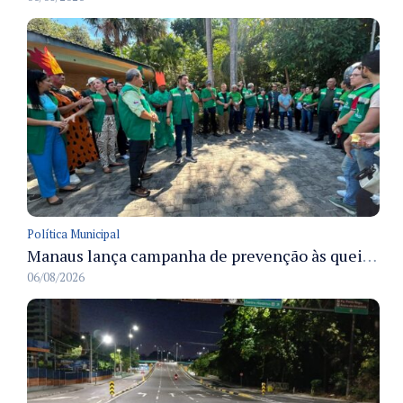
Política Municipal
Manaus lança campanha de prevenção às queimadas no verão amazônico com comitê integrado
06/08/2026