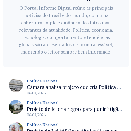
O Portal Informe Digital reúne as principais
notícias do Brasil e do mundo, com uma
cobertura ampla e dinâmica dos fatos mais
relevantes da atualidade. Política, economia,
tecnologia, comportamento e tendências
globais são apresentados de forma acessível,
mantendo o leitor sempre bem informado.
Política Nacional
Câmara analisa projeto que cria Política Nacional de Qualificação e Valorização da Preceptoria na Residência Médica
06/08/2026
Política Nacional
Projeto de lei cria regras para punir litigância abusiva reversa e integrar sistemas do Judiciário
06/08/2026
Política Nacional
Projeto de Lei 665/26 institui política nacional para prevenção ao transfeminicídio e prevê medidas de proteção e reparação