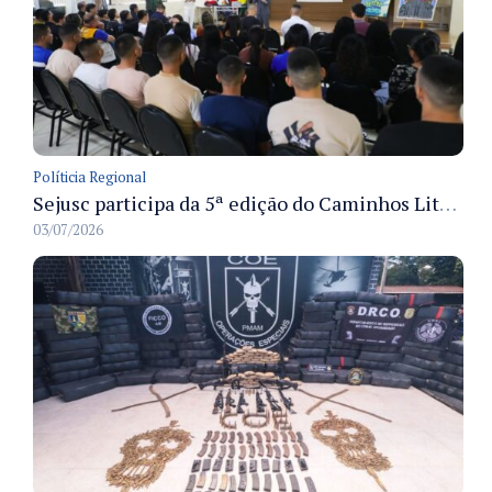
Políticia Regional
Sejusc participa da 5ª edição do Caminhos Literários com foco na cultura hip-hop nas unidades socioeducativas
03/07/2026