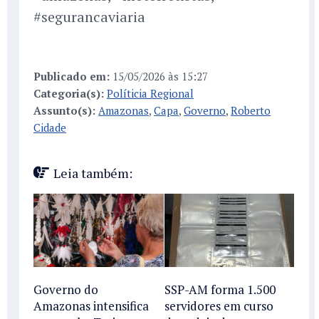
#segurancaviaria
Publicado em:
15/05/2026 às 15:27
Categoria(s):
Políticia Regional
Assunto(s):
Amazonas
,
Capa
,
Governo
,
Roberto
Cidade
Leia também:
Governo do
SSP-AM forma 1.500
Amazonas intensifica
servidores em curso