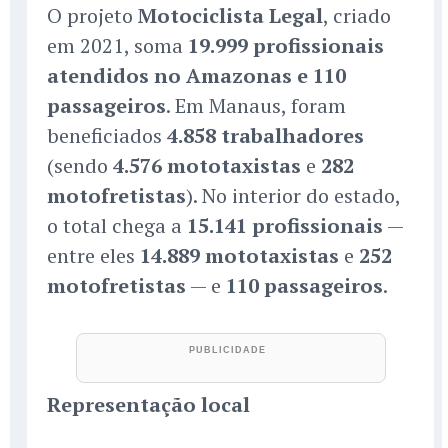
O projeto
Motociclista Legal
, criado
em 2021, soma
19.999 profissionais
atendidos no Amazonas e 110
passageiros
. Em Manaus, foram
beneficiados
4.858 trabalhadores
(sendo
4.576 mototaxistas
e
282
motofretistas
). No interior do estado,
o total chega a
15.141 profissionais
—
entre eles
14.889 mototaxistas
e
252
motofretistas
— e
110 passageiros
.
Representação local