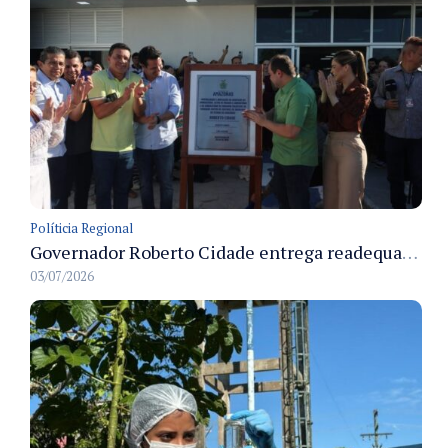
Políticia Regional
Governador Roberto Cidade entrega readequação do ambulatório da FCecon e amplia capacidade de atendimento oncológico em Manaus
03/07/2026