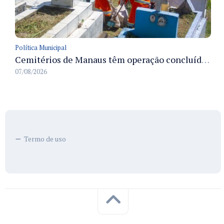
Política Municipal
Cemitérios de Manaus têm operação concluída e estrutura pronta para receber famílias no Dia dos Pais
07/08/2026
Termo de uso