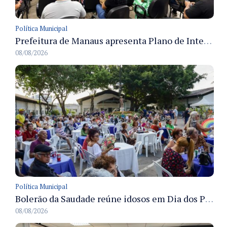
Política Municipal
Prefeitura de Manaus apresenta Plano de Integridade da CGM e qualifica servidores para governança e conformidade no biênio 2027-2028
08/08/2026
Política Municipal
Bolerão da Saudade reúne idosos em Dia dos Pais promovido pela Fundação Dr. Thomas em Manaus
08/08/2026