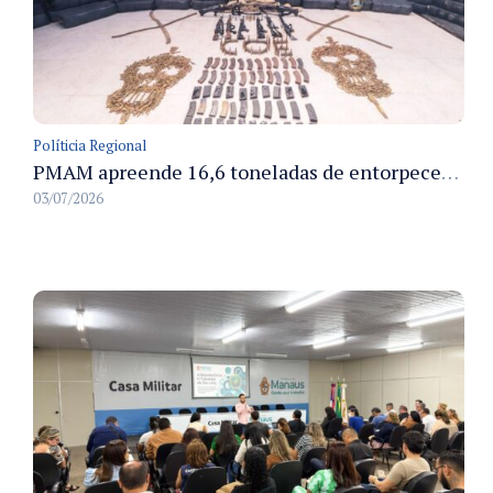
Políticia Regional
PMAM apreende 16,6 toneladas de entorpecentes e registra aumento nas prisões em flagrante e nas capturas de foragidos no primeiro semestre de 2026
03/07/2026