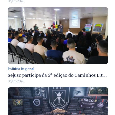
03/07/2026
Políticia Regional
Sejusc participa da 5ª edição do Caminhos Literários com foco na cultura hip-hop nas unidades socioeducativas
03/07/2026