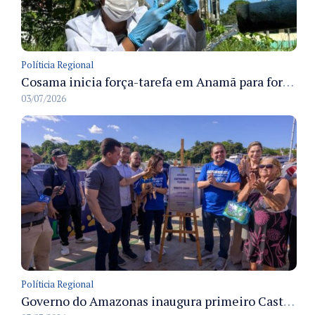
Políticia Regional
Cosama inicia força-tarefa em Anamã para fortalecer abastecimento de água e segurança hídrica da população
03/07/2026
Políticia Regional
Governo do Amazonas inaugura primeiro Castramóvel Fluvial para atendimento veterinário às comunidades ribeirinhas e castração gratuita