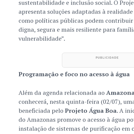
sustentabilidade e inclusão social. O Pro
apresenta soluções adaptadas à realidade
como políticas públicas podem contribuir
digna, segura e mais resiliente para famíl
vulnerabilidade”.
Programação e foco no acesso à água
Além da agenda relacionada ao
Amazona
conhecerá, nesta quinta-feira (02/07), u
beneficiada pelo
Projeto Água Boa
. A in
do Amazonas promove o acesso à água pot
instalação de sistemas de purificação e