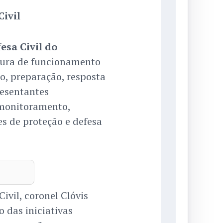
ivil
esa Civil do
utura de funcionamento
o, preparação, resposta
resentantes
 monitoramento,
s de proteção e defesa
ivil, coronel Clóvis
 das iniciativas