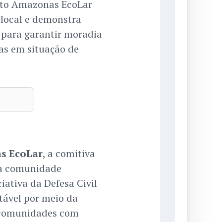
jeto Amazonas EcoLar
 local e demonstra
 para garantir moradia
ias em situação de
s EcoLar
, a comitiva
ma comunidade
iciativa da Defesa Civil
ável por meio da
m comunidades com