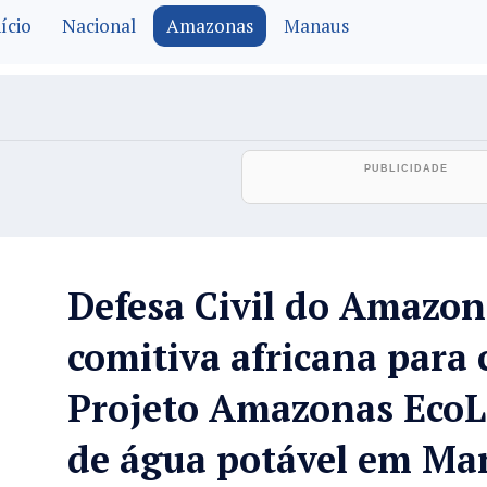
ício
Nacional
Amazonas
Manaus
Defesa Civil do Amazon
comitiva africana para
Projeto Amazonas EcoLa
de água potável em Ma