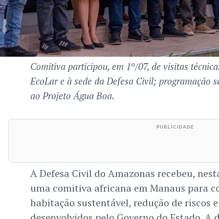
Comitiva participou, em 1º/07, de visitas técni
EcoLar e à sede da Defesa Civil; programação s
ao Projeto Água Boa.
A Defesa Civil do Amazonas recebeu, nesta
uma comitiva africana em Manaus para co
habitação sustentável, redução de riscos e
desenvolvidos pelo Governo do Estado. A