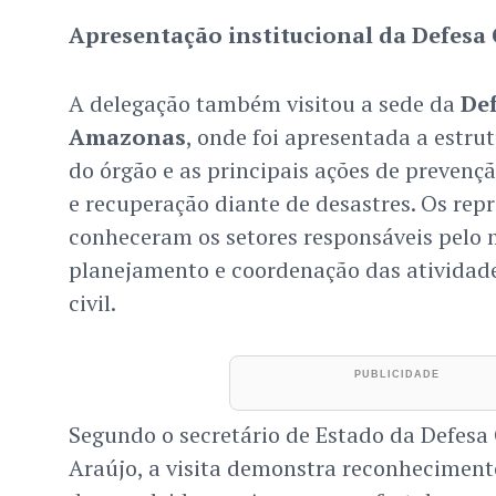
Apresentação institucional da Defesa C
A delegação também visitou a sede da
Def
Amazonas
, onde foi apresentada a estr
do órgão e as principais ações de prevençã
e recuperação diante de desastres. Os rep
conheceram os setores responsáveis pelo
planejamento e coordenação das atividade
civil.
Segundo o secretário de Estado da Defesa C
Araújo, a visita demonstra reconhecimento