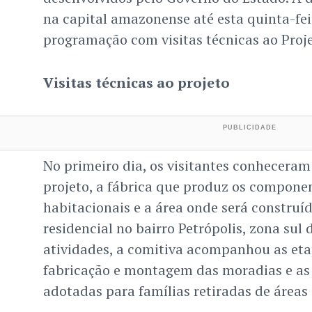
na capital amazonense até esta quinta-feir
programação com visitas técnicas ao Proj
Visitas técnicas ao projeto
No primeiro dia, os visitantes conhecera
projeto, a fábrica que produz os compone
habitacionais e a área onde será construí
residencial no bairro Petrópolis, zona sul
atividades, a comitiva acompanhou as et
fabricação e montagem das moradias e as 
adotadas para famílias retiradas de áreas 