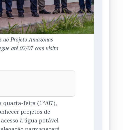
cas ao Projeto Amazonas
egue até 02/07 com visita
 quarta-feira (1º/07),
nhecer projetos de
 acesso à água potável
 delegação permanecerá