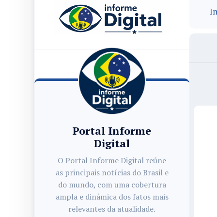
In
Portal Informe
Digital
O Portal Informe Digital reúne
as principais notícias do Brasil e
do mundo, com uma cobertura
ampla e dinâmica dos fatos mais
relevantes da atualidade.