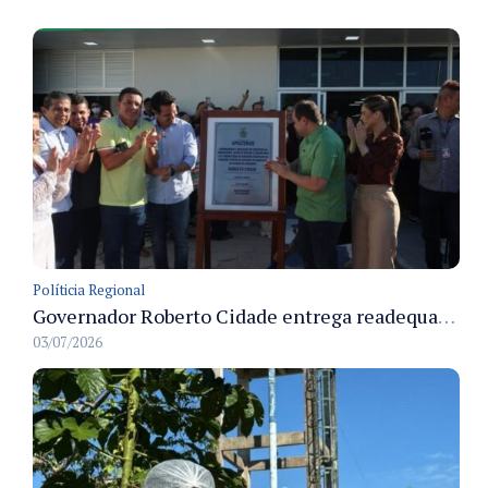
Políticia Regional
Governador Roberto Cidade entrega readequação do ambulatório da FCecon e amplia capacidade de atendimento oncológico em Manaus
03/07/2026