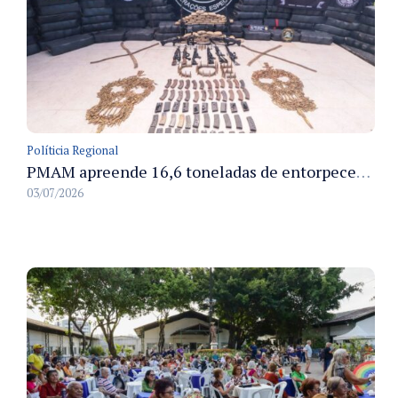
Políticia Regional
PMAM apreende 16,6 toneladas de entorpecentes e registra aumento nas prisões em flagrante e nas capturas de foragidos no primeiro semestre de 2026
03/07/2026