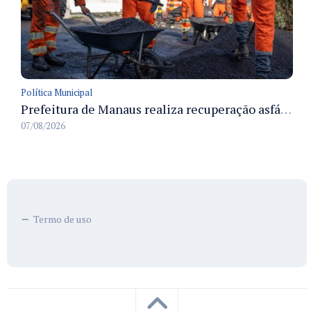
Política Municipal
Prefeitura de Manaus realiza recuperação asfáltica na rua Canário do Campo e amplia mobilidade na zona Norte
07/08/2026
Termo de uso