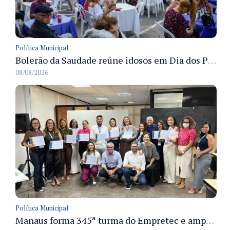
Política Municipal
Bolerão da Saudade reúne idosos em Dia dos Pais promovido pela Fundação Dr. Thomas em Manaus
08/08/2026
Política Municipal
Manaus forma 345ª turma do Empretec e amplia qualificação de empreendedores na cidade