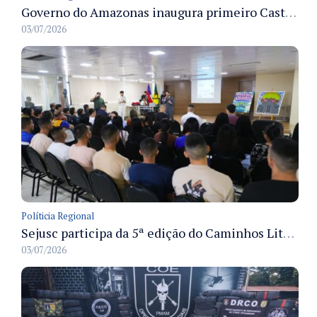
Governo do Amazonas inaugura primeiro Castramóvel Fluvial para atendimento veterinário às comunidades ribeirinhas e castração gratuita
03/07/2026
Políticia Regional
Sejusc participa da 5ª edição do Caminhos Literários com foco na cultura hip-hop nas unidades socioeducativas
03/07/2026