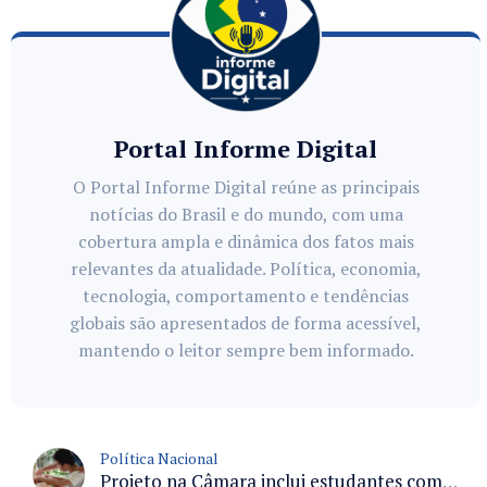
Portal Informe Digital
O Portal Informe Digital reúne as principais
notícias do Brasil e do mundo, com uma
cobertura ampla e dinâmica dos fatos mais
relevantes da atualidade. Política, economia,
tecnologia, comportamento e tendências
globais são apresentados de forma acessível,
mantendo o leitor sempre bem informado.
Política Nacional
Projeto na Câmara inclui estudantes com deficiência no regime escolar especial da LDB e estabelece critérios para frequência