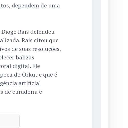
datos, dependem de uma
l Diogo Rais defendeu
alizada. Rais citou que
ivos de suas resoluções,
lecer balizas
ral digital. Ele
poca do Orkut e que é
gência artificial
as de curadoria e