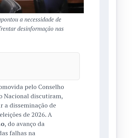
apontou a necessidade de
nfrentar desinformação nas
omovida pelo Conselho
o Nacional discutiram,
ar a disseminação de
eleições de 2026. A
ão
, do avanço da
as falhas na