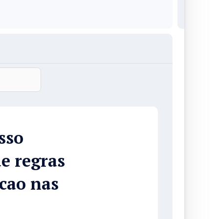
sso
e regras
cao nas