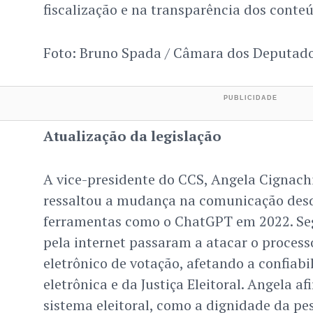
fiscalização e na transparência dos conteú
Foto: Bruno Spada / Câmara dos Deputad
Atualização da legislação
A vice-presidente do CCS, Angela Cignachi
ressaltou a mudança na comunicação des
ferramentas como o ChatGPT em 2022. Seg
pela internet passaram a atacar o processo
eletrônico de votação, afetando a confiabi
eletrônica e da Justiça Eleitoral. Angela a
sistema eleitoral, como a dignidade da p