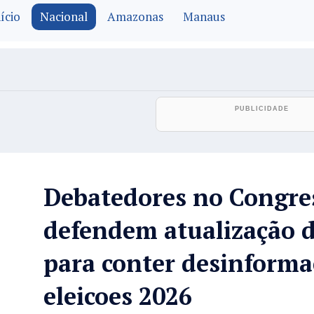
ício
Nacional
Amazonas
Manaus
Debatedores no Congre
defendem atualização d
para conter desinforma
eleicoes 2026