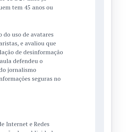
quem tem 45 anos ou
o do uso de avatares
aristas, e avaliou que
ulação de desinformação
aula defendeu o
do jornalismo
informações seguras no
de Internet e Redes