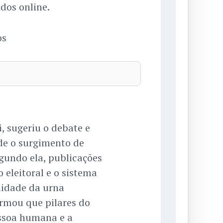
dos online.
os
, sugeriu o debate e
de o surgimento de
undo ela, publicações
 eleitoral e o sistema
lidade da urna
firmou que pilares do
essoa humana e a