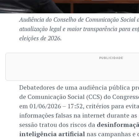
Audiência do Conselho de Comunicação Social 
atualização legal e maior transparência para e
eleições de 2026.
Debatedores de uma audiência pública pr
de Comunicação Social (CCS) do Congress
em 01/06/2026 – 17:52, critérios para evit
informações falsas na internet durante as 
sessão tratou dos riscos da
desinformaç
inteligência artificial
nas campanhas e d