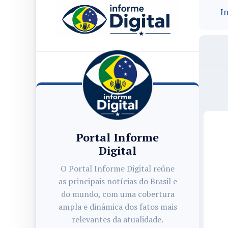
In
Portal Informe
Digital
O Portal Informe Digital reúne
as principais notícias do Brasil e
do mundo, com uma cobertura
ampla e dinâmica dos fatos mais
relevantes da atualidade.