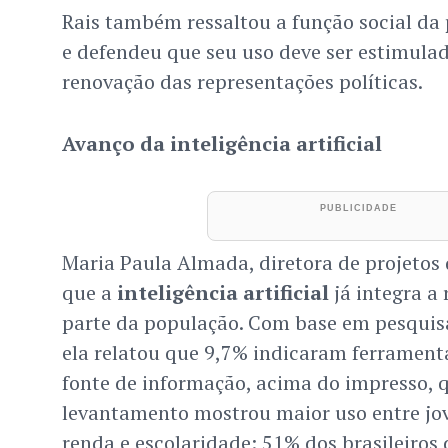
Rais também ressaltou a função social da
e defendeu que seu uso deve ser estimula
renovação das representações políticas.
Avanço da inteligência artificial
Maria Paula Almada, diretora de projetos 
que a
inteligência artificial
já integra a
parte da população. Com base em pesquisa
ela relatou que 9,7% indicaram ferrament
fonte de informação, acima do impresso, 
levantamento mostrou maior uso entre jov
renda e escolaridade: 51% dos brasileiros 