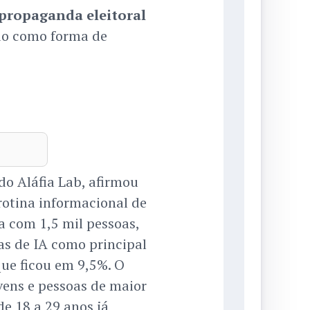
propaganda eleitoral
do como forma de
do Aláfia Lab, afirmou
 rotina informacional de
 com 1,5 mil pessoas,
as de IA como principal
que ficou em 9,5%. O
ens e pessoas de maior
de 18 a 29 anos já