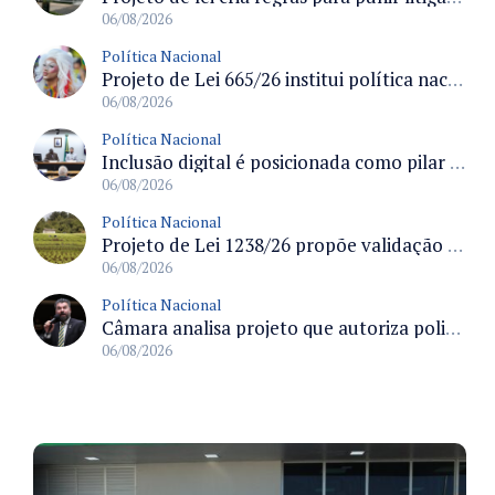
06/08/2026
Política Nacional
Projeto de Lei 665/26 institui política nacional para prevenção ao transfeminicídio e prevê medidas de proteção e reparação
06/08/2026
Política Nacional
Inclusão digital é posicionada como pilar essencial da reurbanização de favelas e periferias
06/08/2026
Política Nacional
Projeto de Lei 1238/26 propõe validação automática do Cadastro Ambiental Rural para imóveis de até quatro módulos fiscais
06/08/2026
Política Nacional
Câmara analisa projeto que autoriza policiais civis embarcarem armados em aeronaves civis mediante regras
06/08/2026