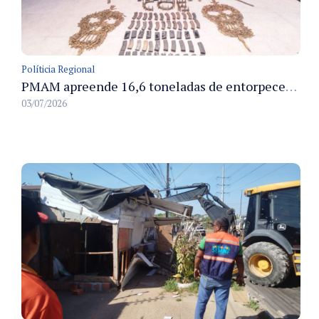
Políticia Regional
PMAM apreende 16,6 toneladas de entorpecentes e registra aumento nas prisões em flagrante e nas capturas de foragidos no primeiro semestre de 2026
03/07/2026