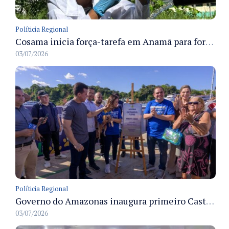
Políticia Regional
Cosama inicia força-tarefa em Anamã para fortalecer abastecimento de água e segurança hídrica da população
03/07/2026
Políticia Regional
Governo do Amazonas inaugura primeiro Castramóvel Fluvial para atendimento veterinário às comunidades ribeirinhas e castração gratuita
03/07/2026