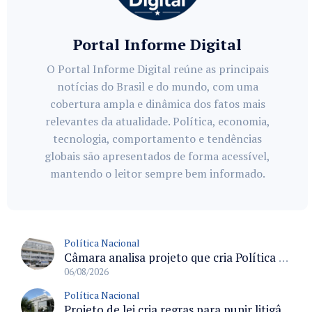
Portal Informe Digital
O Portal Informe Digital reúne as principais
notícias do Brasil e do mundo, com uma
cobertura ampla e dinâmica dos fatos mais
relevantes da atualidade. Política, economia,
tecnologia, comportamento e tendências
globais são apresentados de forma acessível,
mantendo o leitor sempre bem informado.
Política Nacional
Câmara analisa projeto que cria Política Nacional de Qualificação e Valorização da Preceptoria na Residência Médica
06/08/2026
Política Nacional
Projeto de lei cria regras para punir litigância abusiva reversa e integrar sistemas do Judiciário