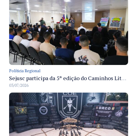
Políticia Regional
Sejusc participa da 5ª edição do Caminhos Literários com foco na cultura hip-hop nas unidades socioeducativas
03/07/2026