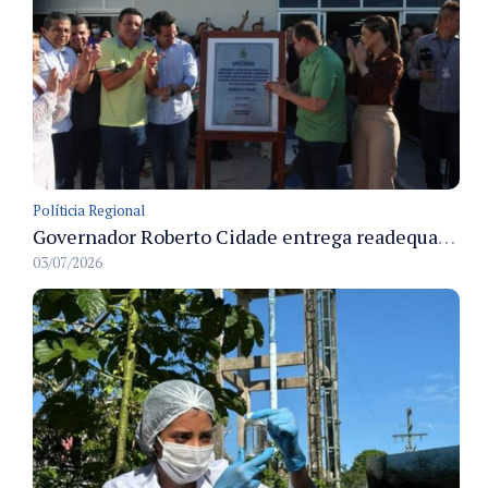
Políticia Regional
Governador Roberto Cidade entrega readequação do ambulatório da FCecon e amplia capacidade de atendimento oncológico em Manaus
03/07/2026