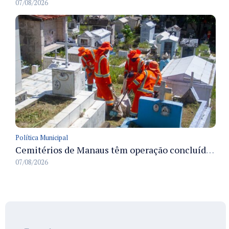
07/08/2026
Política Municipal
Cemitérios de Manaus têm operação concluída e estrutura pronta para receber famílias no Dia dos Pais
07/08/2026