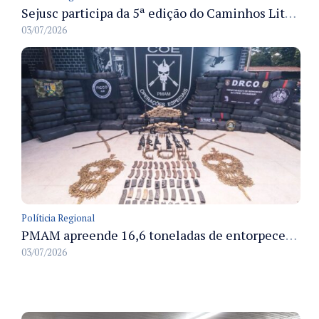
Sejusc participa da 5ª edição do Caminhos Literários com foco na cultura hip-hop nas unidades socioeducativas
03/07/2026
Políticia Regional
PMAM apreende 16,6 toneladas de entorpecentes e registra aumento nas prisões em flagrante e nas capturas de foragidos no primeiro semestre de 2026
03/07/2026