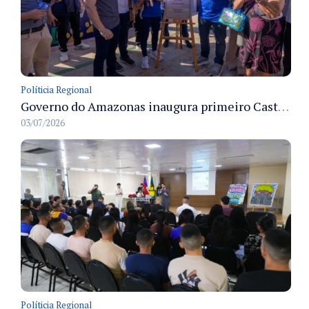
Políticia Regional
Governo do Amazonas inaugura primeiro Castramóvel Fluvial para atendimento veterinário às comunidades ribeirinhas e castração gratuita
03/07/2026
Políticia Regional