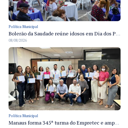
Política Municipal
Bolerão da Saudade reúne idosos em Dia dos Pais promovido pela Fundação Dr. Thomas em Manaus
08/08/2026
Política Municipal
Manaus forma 345ª turma do Empretec e amplia qualificação de empreendedores na cidade