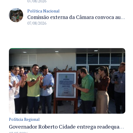
07/08/2026
Política Nacional
Comissão externa da Câmara convoca audiência pública sobre chuvas na Zona da Mata de Minas Gerais e impactos em Juiz de Fora
07/08/2026
Políticia Regional
Governador Roberto Cidade entrega readequação do ambulatório da FCecon e amplia capacidade de atendimento oncológico em Manaus