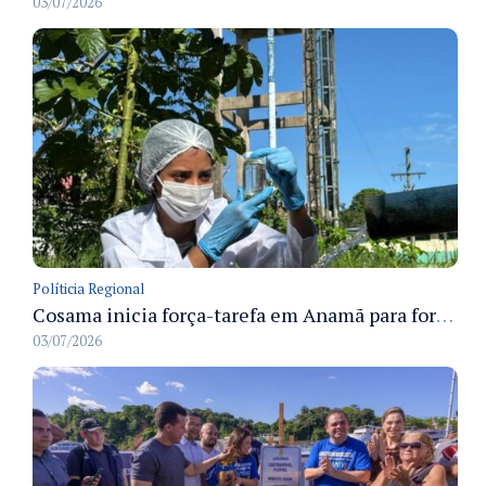
03/07/2026
Políticia Regional
Cosama inicia força-tarefa em Anamã para fortalecer abastecimento de água e segurança hídrica da população
03/07/2026