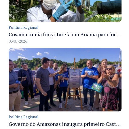
Políticia Regional
Cosama inicia força-tarefa em Anamã para fortalecer abastecimento de água e segurança hídrica da população
03/07/2026
Políticia Regional
Governo do Amazonas inaugura primeiro Castramóvel Fluvial para atendimento veterinário às comunidades ribeirinhas e castração gratuita