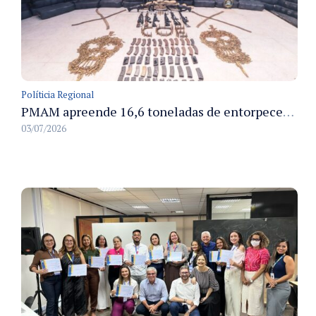
Políticia Regional
PMAM apreende 16,6 toneladas de entorpecentes e registra aumento nas prisões em flagrante e nas capturas de foragidos no primeiro semestre de 2026
03/07/2026