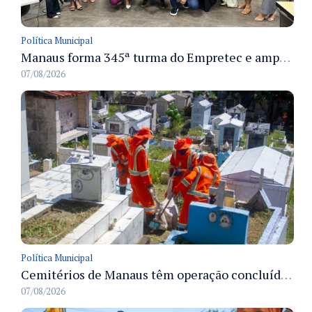
Política Municipal
Manaus forma 345ª turma do Empretec e amplia qualificação de empreendedores na cidade
07/08/2026
Política Municipal
Cemitérios de Manaus têm operação concluída e estrutura pronta para receber famílias no Dia dos Pais
07/08/2026