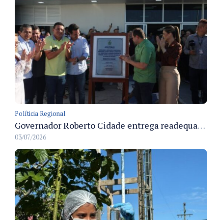
Políticia Regional
Governador Roberto Cidade entrega readequação do ambulatório da FCecon e amplia capacidade de atendimento oncológico em Manaus
03/07/2026