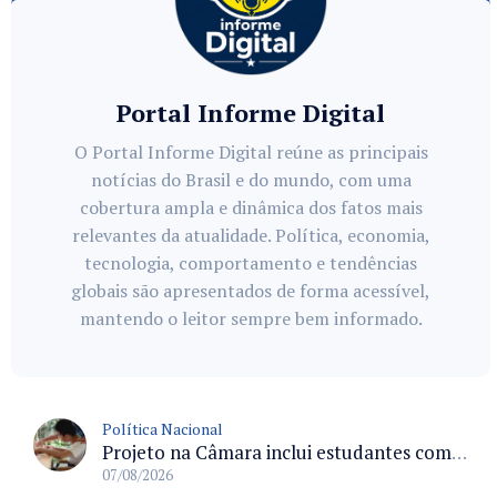
Portal Informe Digital
O Portal Informe Digital reúne as principais
notícias do Brasil e do mundo, com uma
cobertura ampla e dinâmica dos fatos mais
relevantes da atualidade. Política, economia,
tecnologia, comportamento e tendências
globais são apresentados de forma acessível,
mantendo o leitor sempre bem informado.
Política Nacional
Projeto na Câmara inclui estudantes com deficiência no regime escolar especial da LDB e estabelece critérios para frequência
07/08/2026