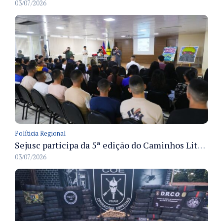
03/07/2026
Políticia Regional
Sejusc participa da 5ª edição do Caminhos Literários com foco na cultura hip-hop nas unidades socioeducativas
03/07/2026