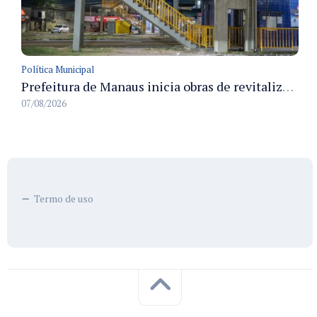
Política Municipal
Prefeitura de Manaus inicia obras de revitalização na passarela Max Teixeira para ampliar segurança e mobilidade urbana
07/08/2026
Termo de uso