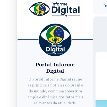
In
Portal Informe
Digital
O Portal Informe Digital reúne
as principais notícias do Brasil e
do mundo, com uma cobertura
ampla e dinâmica dos fatos mais
relevantes da atualidade.