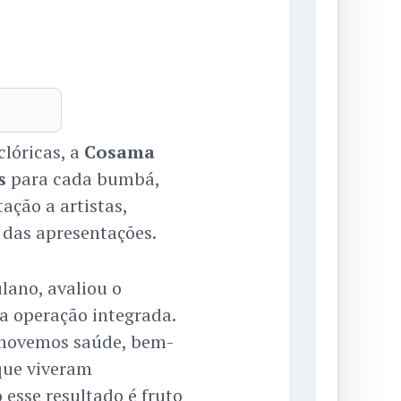
lóricas, a
Cosama
s
para cada bumbá,
ação a artistas,
 das apresentações.
lano, avaliou o
a operação integrada.
romovemos saúde, bem-
que viveram
 esse resultado é fruto