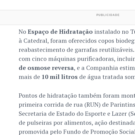
No
Espaço de Hidratação
instalado no T
à Catedral, foram oferecidos copos biode
reabastecimento de garrafas reutilizáveis
com cinco máquinas purificadoras, incl
de osmose reversa
, e a Companhia estim
mais de
10 mil litros
de água tratada som
Pontos de hidratação também foram mont
primeira corrida de rua (RUN) de Parintin
Secretaria de Estado do Esporte e Lazer (Se
de pulseiras por alimentos, ação destinada
promovida pelo Fundo de Promoção Social