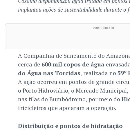
Cosama disponibilizou água tratada em pontos es
implantou ações de sustentabilidade durante o fe
A Companhia de Saneamento do Amazon
cerca de
600 mil copos de água
envasada
do Água nas Torcidas
, realizada no
59º 
A ação ocorreu em pontos de grande circu
o Porto Hidroviário, o Mercado Municipal, 
nas filas do Bumbódromo, por meio do
Hi
tricicleiros que apoiaram a operação.
Distribuição e pontos de hidratação