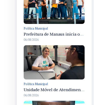
Política Municipal
Prefeitura de Manaus inicia obras para criar a primeira Rua Gastronômica de Manaus na Ferreira Pena
06/08/2026
Política Municipal
Unidade Móvel de Atendimento à Mulher leva serviços a condomínio em Manaus durante Agosto Lilás
06/08/2026