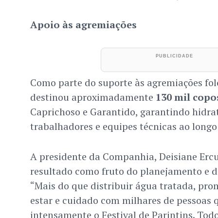
Apoio às agremiações
Como parte do suporte às agremiações folc
destinou aproximadamente
130 mil copo
Caprichoso e Garantido, garantindo hidrat
trabalhadores e equipes técnicas ao longo
A presidente da Companhia, Deisiane Ercu
resultado como fruto do planejamento e d
“Mais do que distribuir água tratada, p
estar e cuidado com milhares de pessoas 
intensamente o Festival de Parintins. Todo