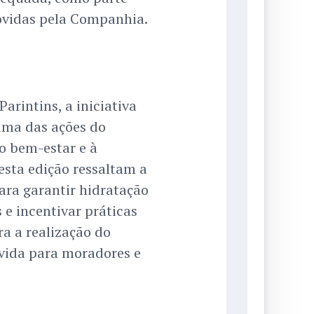
vidas pela Companhia.
arintins, a iniciativa
ma das ações do
o bem-estar e à
esta edição ressaltam a
ra garantir hidratação
 e incentivar práticas
a a realização do
 vida para moradores e