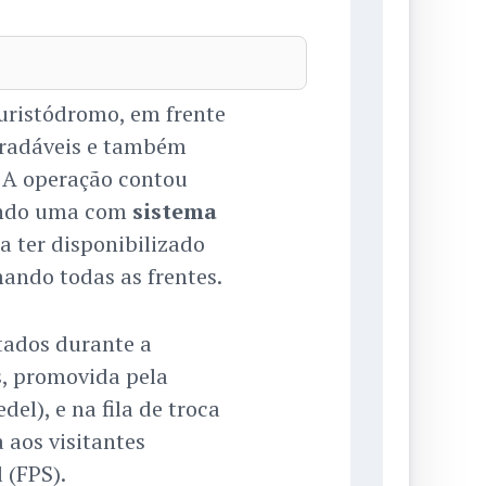
uristódromo, em frente
gradáveis e também
. A operação contou
uindo uma com
sistema
a ter disponibilizado
ando todas as frentes.
ados durante a
s, promovida pela
del), e na fila de troca
 aos visitantes
 (FPS).