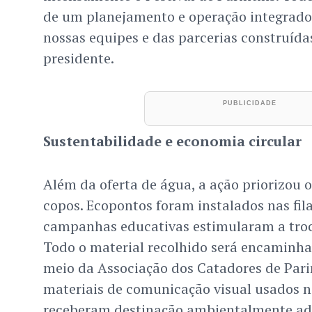
de um planejamento e operação integrad
nossas equipes e das parcerias construídas
presidente.
Sustentabilidade e economia circular
Além da oferta de água, a ação priorizou o
copos. Ecopontos foram instalados nas fila
campanhas educativas estimularam a troc
Todo o material recolhido será encaminha
meio da Associação dos Catadores de Parin
materiais de comunicação visual usados
receberam destinação ambientalmente ad