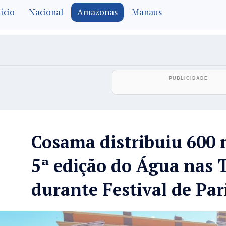
ício
Nacional
Amazonas
Manaus
Cosama distribuiu 600 
5ª edição do Água nas 
durante Festival de Par