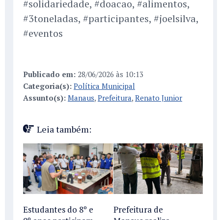
#solidariedade, #doacao, #alimentos,
#3toneladas, #participantes, #joelsilva,
#eventos
Publicado em:
28/06/2026 às 10:13
Categoria(s):
Política Municipal
Assunto(s):
Manaus
,
Prefeitura
,
Renato Junior
Leia também:
Estudantes do 8º e
Prefeitura de