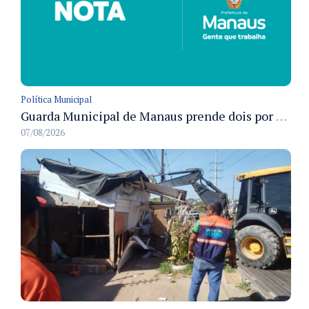
Política Municipal
Guarda Municipal de Manaus prende dois por tráfico e resgata ave silvestre em ações nas zonas Leste e Norte
07/08/2026