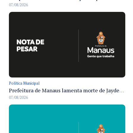
07/08/2026
Política Municipal
Prefeitura de Manaus lamenta morte de Jayder Rego do Nascimento e informa velório na cidade
07/08/2026