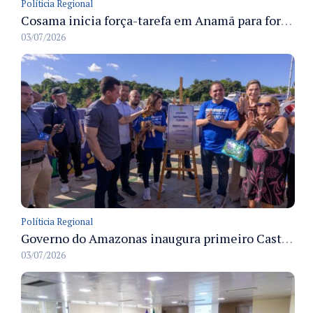
Políticia Regional
Cosama inicia força-tarefa em Anamã para fortalecer abastecimento de água e segurança hídrica da população
03/07/2026
Políticia Regional
Governo do Amazonas inaugura primeiro Castramóvel Fluvial para atendimento veterinário às comunidades ribeirinhas e castração gratuita
03/07/2026