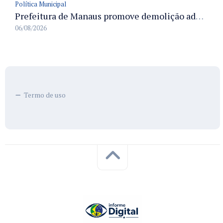
Política Municipal
Prefeitura de Manaus promove demolição administrativa de cinco estruturas que ocupavam calçada pública
06/08/2026
Termo de uso