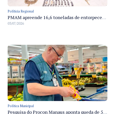
Políticia Regional
PMAM apreende 16,6 toneladas de entorpecentes e registra aumento nas prisões em flagrante e nas capturas de foragidos no primeiro semestre de 2026
03/07/2026
Política Municipal
Pesquisa do Procon Manaus aponta queda de 5,18% no valor médio da cesta básica em agosto