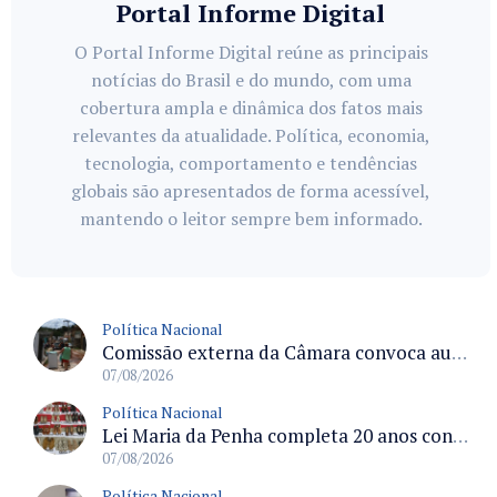
Portal Informe Digital
O Portal Informe Digital reúne as principais
notícias do Brasil e do mundo, com uma
cobertura ampla e dinâmica dos fatos mais
relevantes da atualidade. Política, economia,
tecnologia, comportamento e tendências
globais são apresentados de forma acessível,
mantendo o leitor sempre bem informado.
Política Nacional
Comissão externa da Câmara convoca audiência pública sobre chuvas na Zona da Mata de Minas Gerais e impactos em Juiz de Fora
07/08/2026
Política Nacional
Lei Maria da Penha completa 20 anos consolidada como norma de proteção e medidas protetivas no Brasil
07/08/2026
Política Nacional