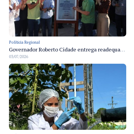
Políticia Regional
Governador Roberto Cidade entrega readequação do ambulatório da FCecon e amplia capacidade de atendimento oncológico em Manaus
03/07/2026