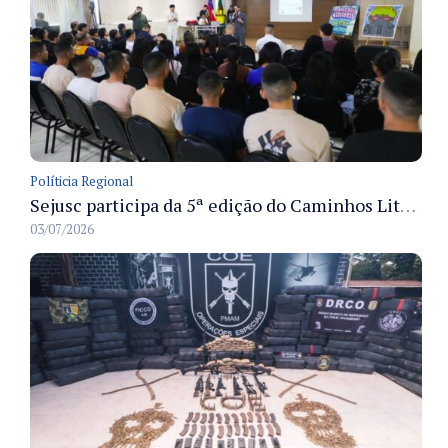
Políticia Regional
Sejusc participa da 5ª edição do Caminhos Literários com foco na cultura hip-hop nas unidades socioeducativas
03/07/2026