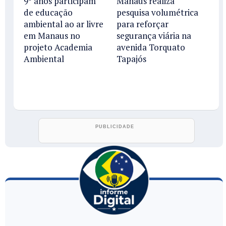
9º anos participam
Manaus realiza
de educação
pesquisa volumétrica
ambiental ao ar livre
para reforçar
em Manaus no
segurança viária na
projeto Academia
avenida Torquato
Ambiental
Tapajós