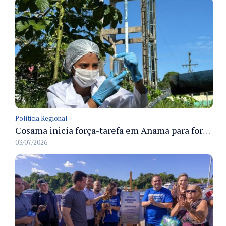
Políticia Regional
Cosama inicia força-tarefa em Anamã para fortalecer abastecimento de água e segurança hídrica da população
03/07/2026