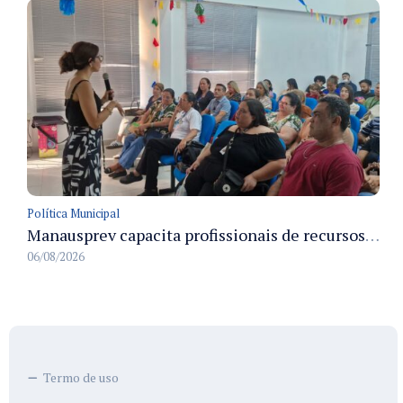
Política Municipal
Manausprev capacita profissionais de recursos humanos para agilizar concessão de aposentadorias no município
06/08/2026
Termo de uso