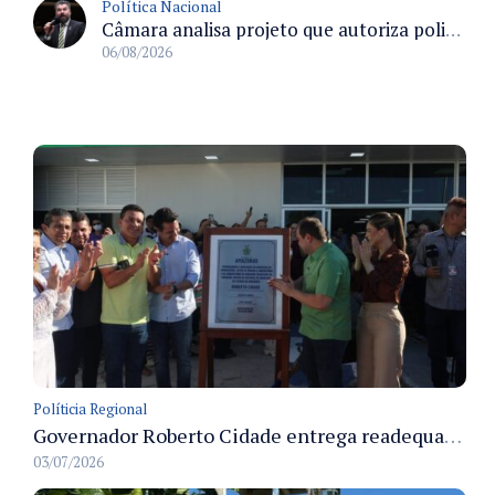
Política Nacional
Câmara analisa projeto que autoriza policiais civis embarcarem armados em aeronaves civis mediante regras
06/08/2026
Políticia Regional
Governador Roberto Cidade entrega readequação do ambulatório da FCecon e amplia capacidade de atendimento oncológico em Manaus
03/07/2026