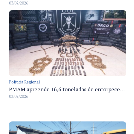
03/07/2026
Políticia Regional
PMAM apreende 16,6 toneladas de entorpecentes e registra aumento nas prisões em flagrante e nas capturas de foragidos no primeiro semestre de 2026
03/07/2026