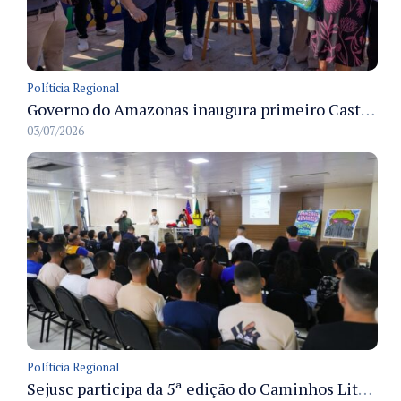
Políticia Regional
Governo do Amazonas inaugura primeiro Castramóvel Fluvial para atendimento veterinário às comunidades ribeirinhas e castração gratuita
03/07/2026
Políticia Regional
Sejusc participa da 5ª edição do Caminhos Literários com foco na cultura hip-hop nas unidades socioeducativas