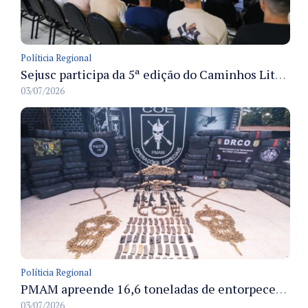
Políticia Regional
Sejusc participa da 5ª edição do Caminhos Literários com foco na cultura hip-hop nas unidades socioeducativas
03/07/2026
Políticia Regional
PMAM apreende 16,6 toneladas de entorpecentes e registra aumento nas prisões em flagrante e nas capturas de foragidos no primeiro semestre de 2026
03/07/2026