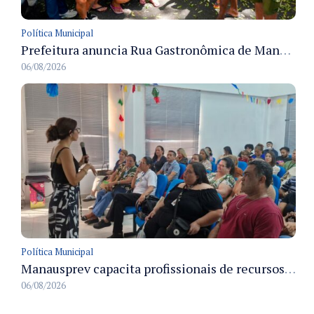
Política Municipal
Prefeitura anuncia Rua Gastronômica de Manaus e garante alternativas para 54 ambulantes cadastrados
06/08/2026
Política Municipal
Manausprev capacita profissionais de recursos humanos para agilizar concessão de aposentadorias no município
06/08/2026