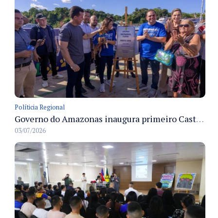
Políticia Regional
Governo do Amazonas inaugura primeiro Castramóvel Fluvial para atendimento veterinário às comunidades ribeirinhas e castração gratuita
03/07/2026