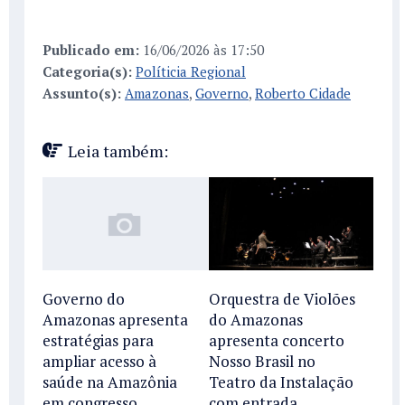
Publicado em:
16/06/2026 às 17:50
Categoria(s):
Políticia Regional
Assunto(s):
Amazonas
,
Governo
,
Roberto Cidade
Leia também:
Orquestra de Violões
Governo do
do Amazonas
Amazonas apresenta
apresenta concerto
estratégias para
Nosso Brasil no
ampliar acesso à
Teatro da Instalação
saúde na Amazônia
com entrada
em congresso