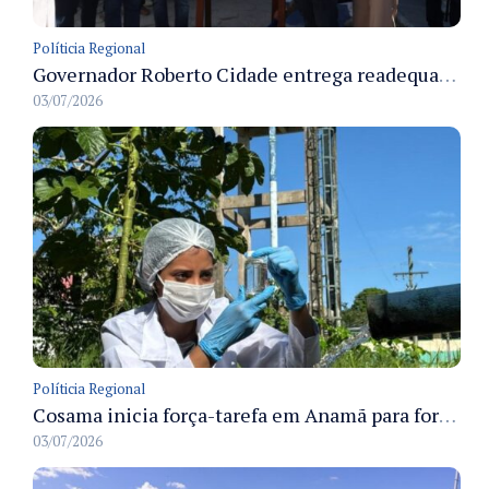
Políticia Regional
Governador Roberto Cidade entrega readequação do ambulatório da FCecon e amplia capacidade de atendimento oncológico em Manaus
03/07/2026
Políticia Regional
Cosama inicia força-tarefa em Anamã para fortalecer abastecimento de água e segurança hídrica da população
03/07/2026