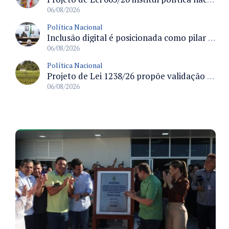
06/08/2026
Política Nacional
Inclusão digital é posicionada como pilar essencial da reurbanização de favelas e periferias
06/08/2026
Política Nacional
Projeto de Lei 1238/26 propõe validação automática do Cadastro Ambiental Rural para imóveis de até quatro módulos fiscais
06/08/2026