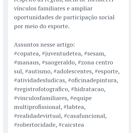
vínculos familiares e ampliar
oportunidades de participação social
por meio do esporte.
Assuntos nesse artigo:
#copatea, #juventudetea, #sesam,
#manaus, #saogeraldo, #zona centro
sul, #autismo, #adolescentes, #esporte,
#atividadesludicas, #oficinadepintura,
#registrofotografico, #hidratacao,
#vinculosfamiliares, #equipe
multiprofissional, #labtea,
#realidadevirtual, #casafuncional,
#robertocidade, #caicstea