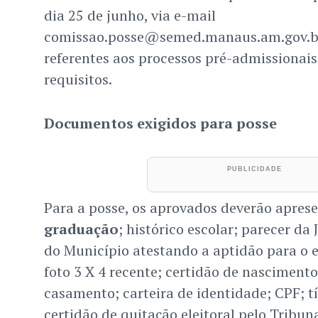
dia 25 de junho, via e-mail
comissao.posse@semed.manaus.am.gov.br
referentes aos processos pré-admissionais
requisitos.
Documentos exigidos para posse
Para a posse, os aprovados deverão apres
graduação
; histórico escolar; parecer da
do Município atestando a aptidão para o 
foto 3 X 4 recente; certidão de nascimento 
casamento; carteira de identidade; CPF; tít
certidão de quitação eleitoral pelo Tribuna