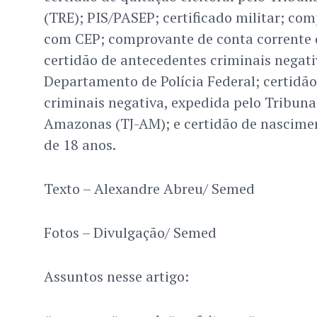
(TRE); PIS/PASEP; certificado militar; co
com CEP; comprovante de conta corrente 
certidão de antecedentes criminais negati
Departamento de Polícia Federal; certidã
criminais negativa, expedida pelo Tribunal
Amazonas (TJ-AM); e certidão de nascimen
de 18 anos.
Texto – Alexandre Abreu/ Semed
Fotos – Divulgação/ Semed
Assuntos nesse artigo: