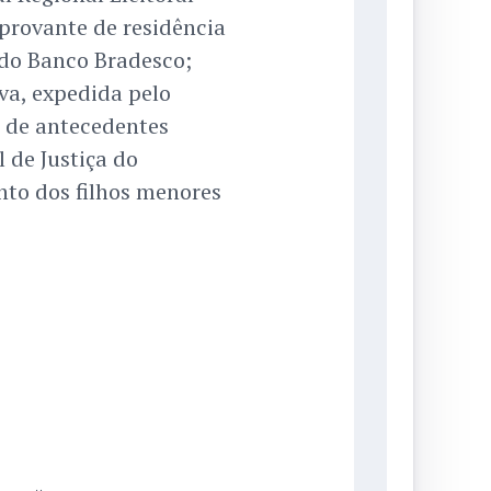
mprovante de residência
do Banco Bradesco;
va, expedida pelo
o de antecedentes
 de Justiça do
to dos filhos menores