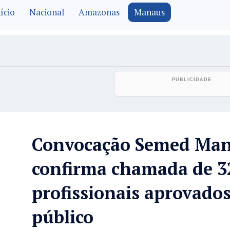
ício
Nacional
Amazonas
Manaus
Convocação Semed Ma
confirma chamada de 3
profissionais aprovado
público