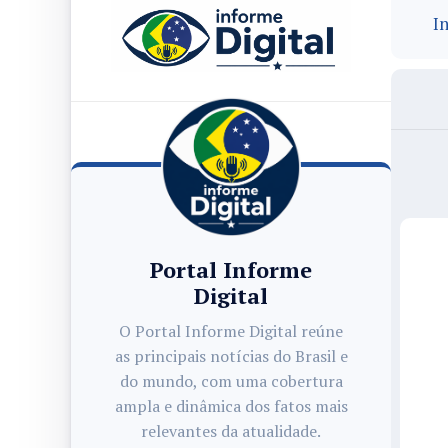
In
Portal Informe
Digital
O Portal Informe Digital reúne
as principais notícias do Brasil e
do mundo, com uma cobertura
ampla e dinâmica dos fatos mais
relevantes da atualidade.