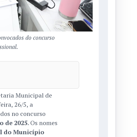
convocados do concurso
sional.
taria Municipal de
eira, 26/5, a
dos no concurso
ro de 2025
. Os nomes
al do Município