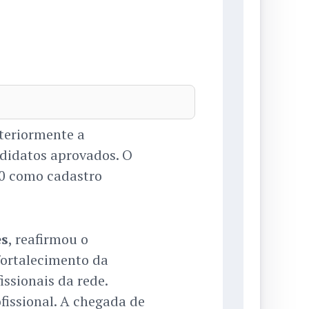
teriormente a
didatos aprovados. O
00 como cadastro
es
, reafirmou o
ortalecimento da
issionais da rede.
fissional. A chegada de