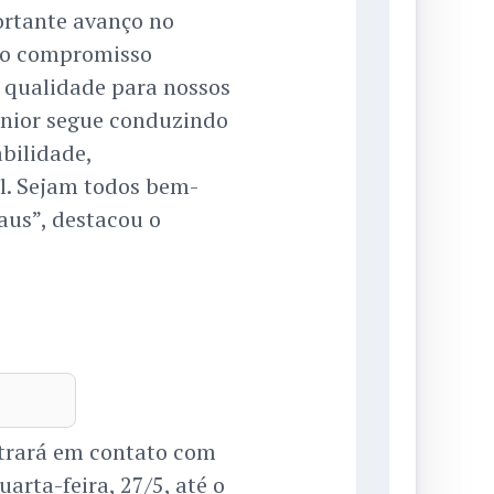
ortante avanço no
no compromisso
 qualidade para nossos
unior segue conduzindo
bilidade,
al. Sejam todos bem-
aus”, destacou o
rará em contato com
arta-feira, 27/5, até o