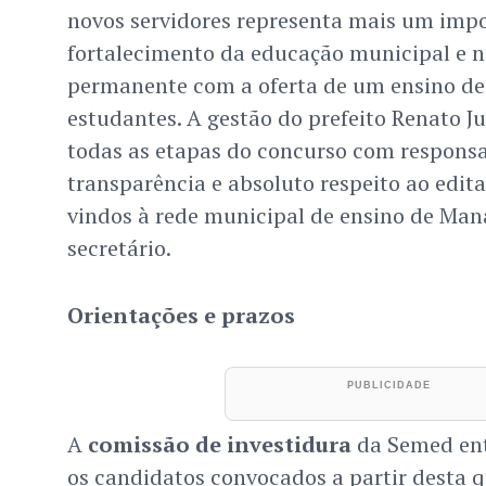
novos servidores representa mais um imp
fortalecimento da educação municipal e 
permanente com a oferta de um ensino de
estudantes. A gestão do prefeito Renato J
todas as etapas do concurso com responsa
transparência e absoluto respeito ao edit
vindos à rede municipal de ensino de Man
secretário.
Orientações e prazos
A
comissão de investidura
da Semed ent
os candidatos convocados a partir desta qu