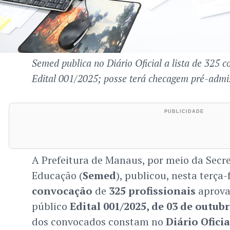
Semed publica no Diário Oficial a lista de 325 
Edital 001/2025; posse terá checagem pré-admis
A Prefeitura de Manaus, por meio da Secre
Educação (
Semed
), publicou, nesta terça-f
convocação
de
325 profissionais
aprova
público
Edital 001/2025, de 03 de outub
dos convocados constam no
Diário Ofici