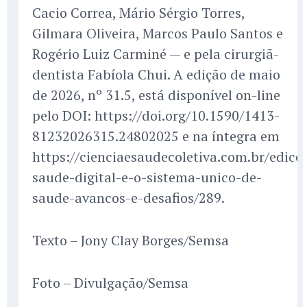
Cacio Correa, Mário Sérgio Torres,
Gilmara Oliveira, Marcos Paulo Santos e
Rogério Luiz Carminé — e pela cirurgiã-
dentista Fabíola Chui. A edição de maio
de 2026, nº 31.5, está disponível on-line
pelo DOI: https://doi.org/10.1590/1413-
81232026315.24802025 e na íntegra em
https://cienciaesaudecoletiva.com.br/edico
saude-digital-e-o-sistema-unico-de-
saude-avancos-e-desafios/289.
Texto – Jony Clay Borges/Semsa
Foto – Divulgação/Semsa