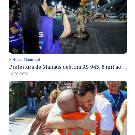
Política Municipal
Prefeitura de Manaus destina R$ 943, 8 mil ao Festival Folclórico do Amazonas para a categoria Ouro e seis bois-bumbás
10/08/2026