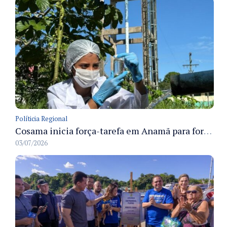
Políticia Regional
Cosama inicia força-tarefa em Anamã para fortalecer abastecimento de água e segurança hídrica da população
03/07/2026