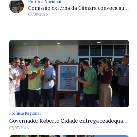
Política Nacional
Comissão externa da Câmara convoca audiência pública sobre chuvas na Zona da Mata de Minas Gerais e impactos em Juiz de Fora
07/08/2026
Políticia Regional
Governador Roberto Cidade entrega readequação do ambulatório da FCecon e amplia capacidade de atendimento oncológico em Manaus
03/07/2026