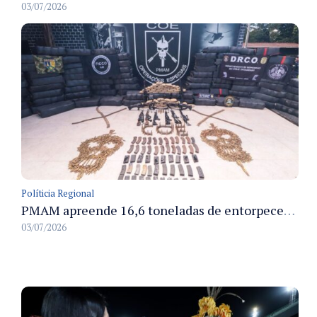
03/07/2026
Políticia Regional
PMAM apreende 16,6 toneladas de entorpecentes e registra aumento nas prisões em flagrante e nas capturas de foragidos no primeiro semestre de 2026
03/07/2026