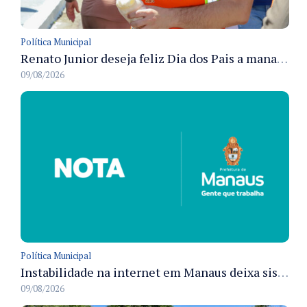
Política Municipal
Renato Junior deseja feliz Dia dos Pais a manauaras e detalha preparo dos cemitérios municipais
09/08/2026
Política Municipal
Instabilidade na internet em Manaus deixa sistemas de atendimento municipal temporariamente indisponíveis
09/08/2026