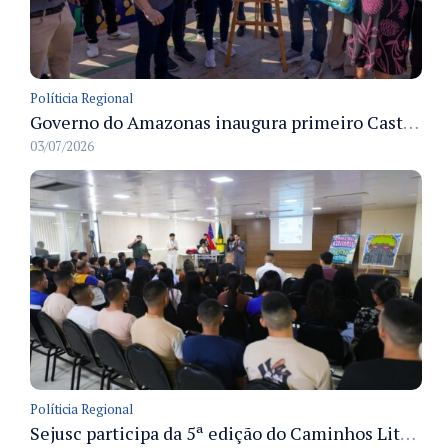
Políticia Regional
Governo do Amazonas inaugura primeiro Castramóvel Fluvial para atendimento veterinário às comunidades ribeirinhas e castração gratuita
03/07/2026
Políticia Regional
Sejusc participa da 5ª edição do Caminhos Literários com foco na cultura hip-hop nas unidades socioeducativas