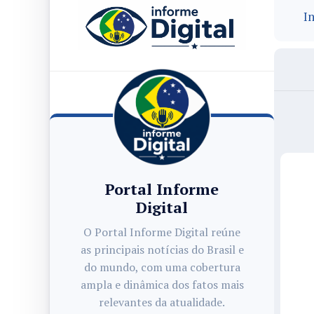
In
Portal Informe
Digital
O Portal Informe Digital reúne
as principais notícias do Brasil e
do mundo, com uma cobertura
ampla e dinâmica dos fatos mais
relevantes da atualidade.