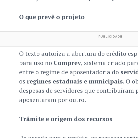
O que prevê o projeto
O texto autoriza a abertura do crédito esp
para uso no
Comprev
, sistema criado par
entre o regime de aposentadoria do
servi
os
regimes estaduais e municipais
. O o
despesas de servidores que contribuíram 
aposentaram por outro.
Trâmite e origem dos recursos
De acordo com o projeto, os recursos serão