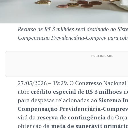
Recurso de R$ 3 milhões será destinado ao Sis
Compensação Previdenciária‑Comprev para cobri
27/05/2026 – 19:29. O Congresso Nacional
abre
crédito especial de R$ 3 milhões
n
para despesas relacionadas ao
Sistema I
Compensação Previdenciária‑Compre
virá da
reserva de contingência
do Orça
obtenção da
meta de superávit primári