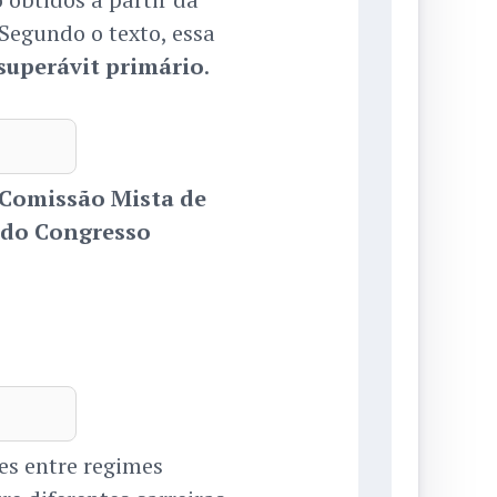
egundo o texto, essa
superávit primário
.
Comissão Mista de
 do Congresso
s entre regimes