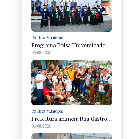
Política Municipal
Programa Bolsa Universidade entrega certificados a formandos em Manaus na sede do Executivo municipal
06/08/2026
Política Municipal
Prefeitura anuncia Rua Gastronômica de Manaus e garante alternativas para 54 ambulantes cadastrados
06/08/2026