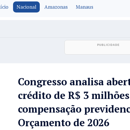
ício
Nacional
Amazonas
Manaus
Congresso analisa aber
crédito de R$ 3 milhões
compensação previdenc
Orçamento de 2026