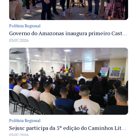
Políticia Regional
Governo do Amazonas inaugura primeiro Castramóvel Fluvial para atendimento veterinário às comunidades ribeirinhas e castração gratuita
03/07/2026
Políticia Regional
Sejusc participa da 5ª edição do Caminhos Literários com foco na cultura hip-hop nas unidades socioeducativas
03/07/2026