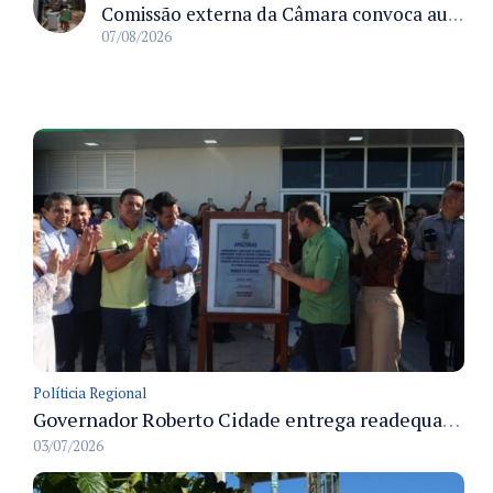
Comissão externa da Câmara convoca audiência pública sobre chuvas na Zona da Mata de Minas Gerais e impactos em Juiz de Fora
07/08/2026
Políticia Regional
Governador Roberto Cidade entrega readequação do ambulatório da FCecon e amplia capacidade de atendimento oncológico em Manaus
03/07/2026