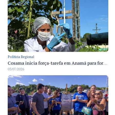
Políticia Regional
Cosama inicia força-tarefa em Anamã para fortalecer abastecimento de água e segurança hídrica da população
03/07/2026