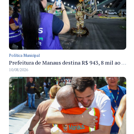
Política Municipal
Prefeitura de Manaus destina R$ 943, 8 mil ao Festival Folclórico do Amazonas para a categoria Ouro e seis bois-bumbás
10/08/2026