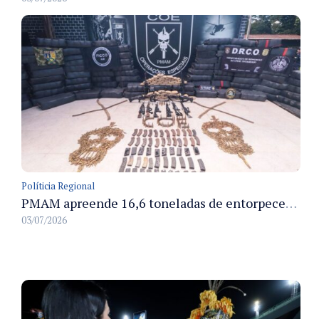
Políticia Regional
PMAM apreende 16,6 toneladas de entorpecentes e registra aumento nas prisões em flagrante e nas capturas de foragidos no primeiro semestre de 2026
03/07/2026