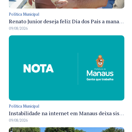
Política Municipal
Renato Junior deseja feliz Dia dos Pais a manauaras e detalha preparo dos cemitérios municipais
09/08/2026
Política Municipal
Instabilidade na internet em Manaus deixa sistemas de atendimento municipal temporariamente indisponíveis
09/08/2026