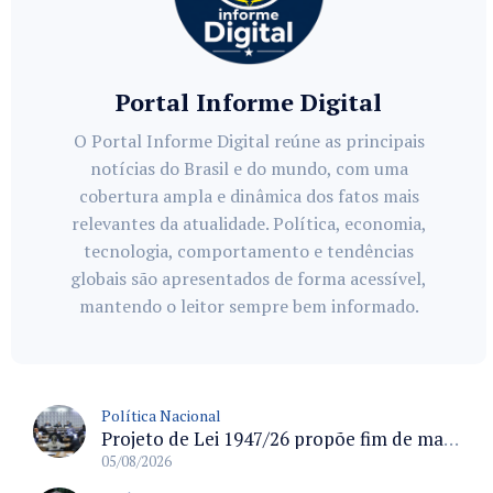
Portal Informe Digital
O Portal Informe Digital reúne as principais
notícias do Brasil e do mundo, com uma
cobertura ampla e dinâmica dos fatos mais
relevantes da atualidade. Política, economia,
tecnologia, comportamento e tendências
globais são apresentados de forma acessível,
mantendo o leitor sempre bem informado.
Política Nacional
Projeto de Lei 1947/26 propõe fim de margens para cartão de crédito e consignado do INSS
05/08/2026