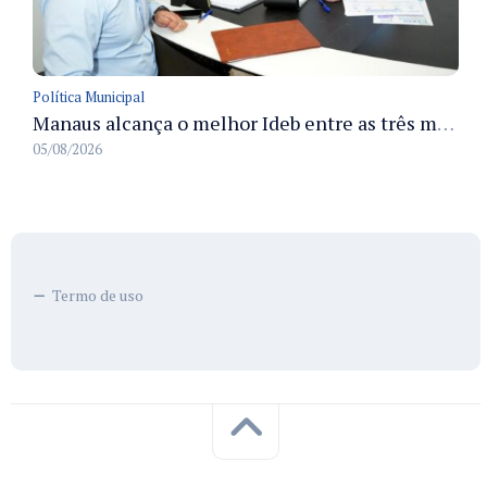
Política Municipal
Manaus alcança o melhor Ideb entre as três maiores redes municipais do país em 2025 com avanço na aprendizagem
05/08/2026
Termo de uso