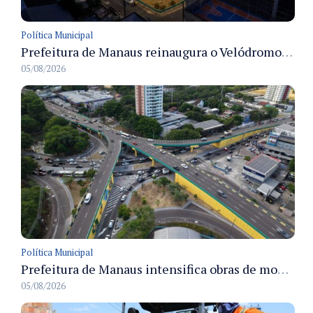
Política Municipal
Prefeitura de Manaus reinaugura o Velódromo Professora Alzira Campos e entrega espaço esportivo totalmente revitalizado
05/08/2026
Política Municipal
Prefeitura de Manaus intensifica obras de modernização no viaduto Miguel Arraes para ampliar segurança e acessibilidade na região
05/08/2026