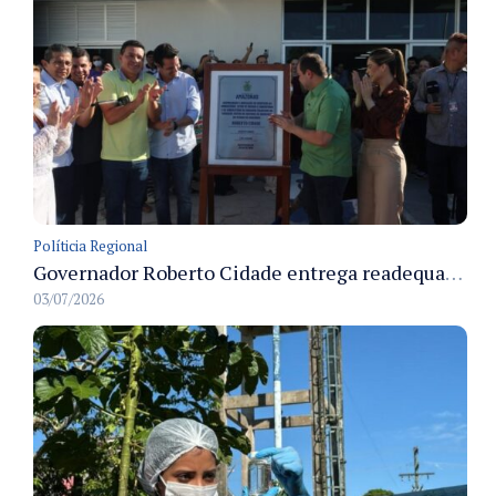
Políticia Regional
Governador Roberto Cidade entrega readequação do ambulatório da FCecon e amplia capacidade de atendimento oncológico em Manaus
03/07/2026