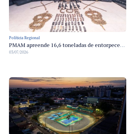
Políticia Regional
PMAM apreende 16,6 toneladas de entorpecentes e registra aumento nas prisões em flagrante e nas capturas de foragidos no primeiro semestre de 2026
03/07/2026