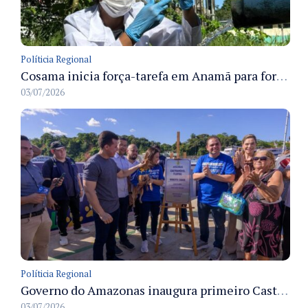
Políticia Regional
Cosama inicia força-tarefa em Anamã para fortalecer abastecimento de água e segurança hídrica da população
03/07/2026
Políticia Regional
Governo do Amazonas inaugura primeiro Castramóvel Fluvial para atendimento veterinário às comunidades ribeirinhas e castração gratuita
03/07/2026