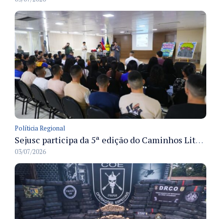
Políticia Regional
Sejusc participa da 5ª edição do Caminhos Literários com foco na cultura hip-hop nas unidades socioeducativas
03/07/2026