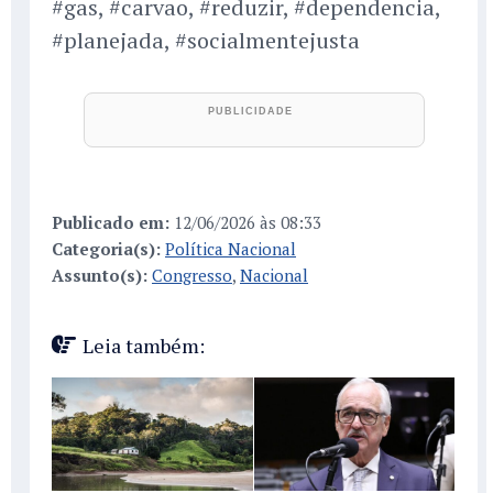
#gas, #carvao, #reduzir, #dependencia,
#planejada, #socialmentejusta
Publicado em:
12/06/2026 às 08:33
Categoria(s):
Política Nacional
Assunto(s):
Congresso
,
Nacional
Leia também: