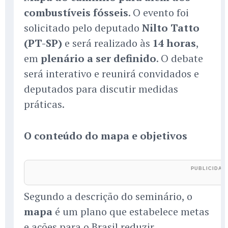
combustíveis fósseis
. O evento foi
solicitado pelo deputado
Nilto Tatto
(PT-SP)
e será realizado às
14 horas
,
em
plenário a ser definido
. O debate
será interativo e reunirá convidados e
deputados para discutir medidas
práticas.
O conteúdo do mapa e objetivos
Segundo a descrição do seminário, o
mapa
é um plano que estabelece metas
e ações para o Brasil reduzir