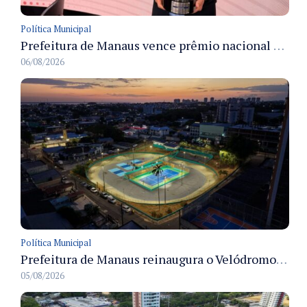
Política Municipal
Prefeitura de Manaus vence prêmio nacional na categoria Estágio e recebe troféu em São Paulo
06/08/2026
Política Municipal
Prefeitura de Manaus reinaugura o Velódromo Professora Alzira Campos e entrega espaço esportivo totalmente revitalizado
05/08/2026