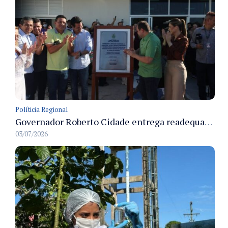
Políticia Regional
Governador Roberto Cidade entrega readequação do ambulatório da FCecon e amplia capacidade de atendimento oncológico em Manaus
03/07/2026