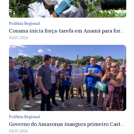
Políticia Regional
Cosama inicia força-tarefa em Anamã para fortalecer abastecimento de água e segurança hídrica da população
03/07/2026
Políticia Regional
Governo do Amazonas inaugura primeiro Castramóvel Fluvial para atendimento veterinário às comunidades ribeirinhas e castração gratuita
03/07/2026