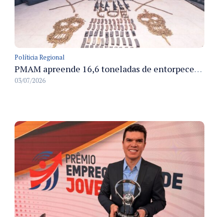
Políticia Regional
PMAM apreende 16,6 toneladas de entorpecentes e registra aumento nas prisões em flagrante e nas capturas de foragidos no primeiro semestre de 2026
03/07/2026