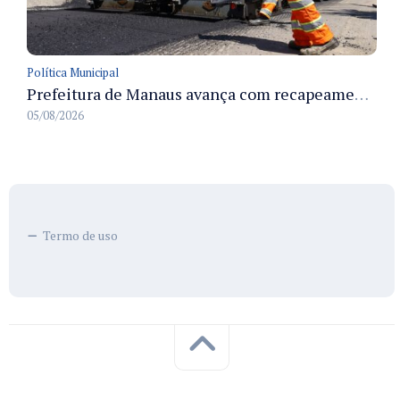
Política Municipal
Prefeitura de Manaus avança com recapeamento no Parque Rio Solimões e cobre cerca de 30 ruas
05/08/2026
Termo de uso