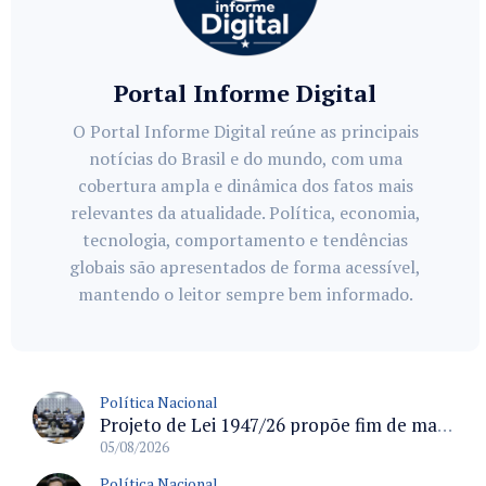
Portal Informe Digital
O Portal Informe Digital reúne as principais
notícias do Brasil e do mundo, com uma
cobertura ampla e dinâmica dos fatos mais
relevantes da atualidade. Política, economia,
tecnologia, comportamento e tendências
globais são apresentados de forma acessível,
mantendo o leitor sempre bem informado.
Política Nacional
Projeto de Lei 1947/26 propõe fim de margens para cartão de crédito e consignado do INSS
05/08/2026
Política Nacional