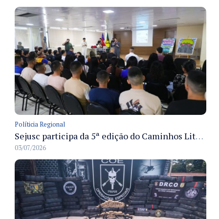
Políticia Regional
Sejusc participa da 5ª edição do Caminhos Literários com foco na cultura hip-hop nas unidades socioeducativas
03/07/2026