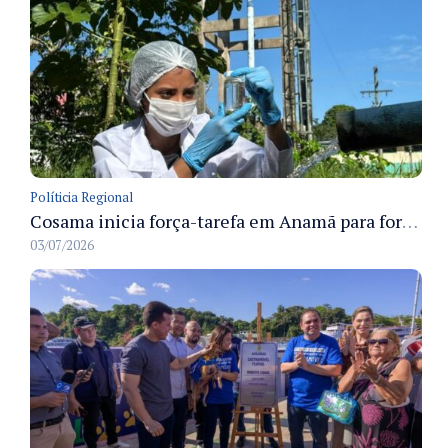
Políticia Regional
Cosama inicia força-tarefa em Anamã para fortalecer abastecimento de água e segurança hídrica da população
03/07/2026