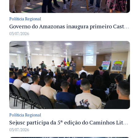
Políticia Regional
Governo do Amazonas inaugura primeiro Castramóvel Fluvial para atendimento veterinário às comunidades ribeirinhas e castração gratuita
03/07/2026
Políticia Regional
Sejusc participa da 5ª edição do Caminhos Literários com foco na cultura hip-hop nas unidades socioeducativas
03/07/2026