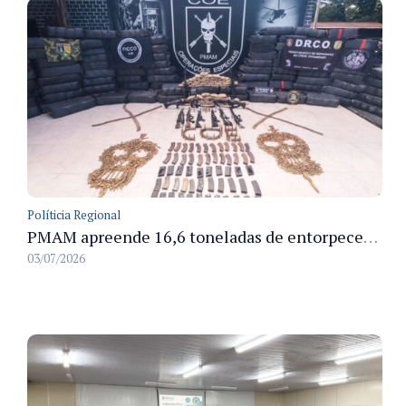
Políticia Regional
PMAM apreende 16,6 toneladas de entorpecentes e registra aumento nas prisões em flagrante e nas capturas de foragidos no primeiro semestre de 2026
03/07/2026