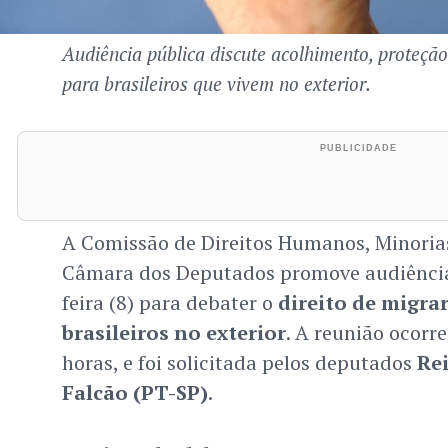
Audiência pública discute acolhimento, proteção 
para brasileiros que vivem no exterior.
A Comissão de Direitos Humanos, Minorias
Câmara dos Deputados promove audiência
feira (8) para debater o
direito de migra
brasileiros no exterior
. A reunião ocorr
horas, e foi solicitada pelos deputados
Re
Falcão (PT-SP)
.