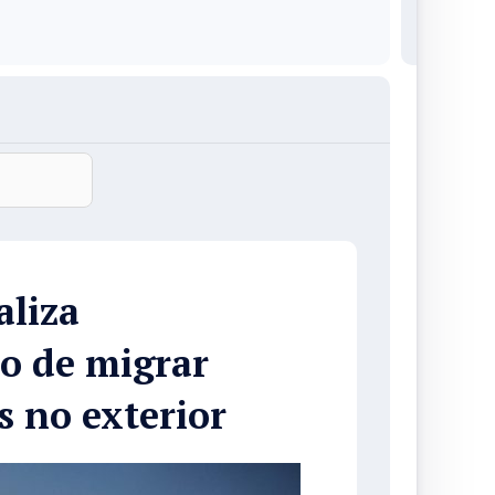
aliza
to de migrar
s no exterior