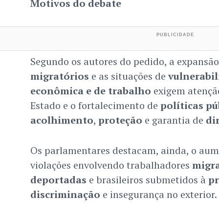
Motivos do debate
Segundo os autores do pedido, a expansã
migratórios
e as situações de
vulnerabil
econômica e de trabalho
exigem atençã
Estado e o fortalecimento de
políticas pú
acolhimento
,
proteção
e garantia de
di
Os parlamentares destacam, ainda, o aume
violações envolvendo trabalhadores
migr
deportadas
e brasileiros submetidos à
pr
discriminação
e insegurança no exterior.