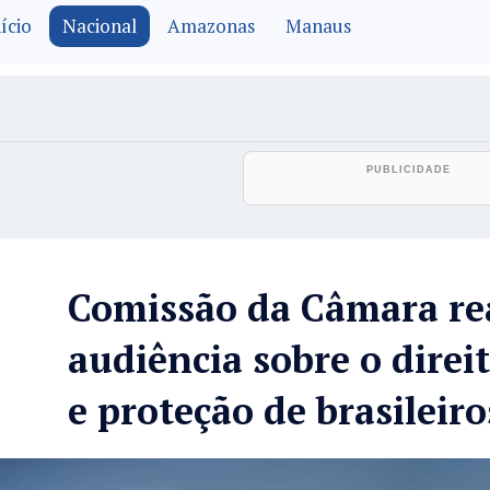
ício
Nacional
Amazonas
Manaus
Comissão da Câmara re
audiência sobre o direi
e proteção de brasileiro