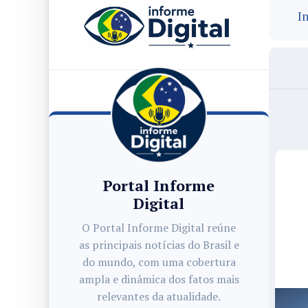
In
Portal Informe
Digital
O Portal Informe Digital reúne
as principais notícias do Brasil e
do mundo, com uma cobertura
ampla e dinâmica dos fatos mais
relevantes da atualidade.