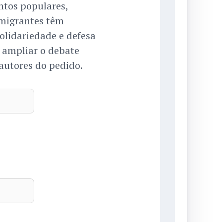
ntos populares,
 migrantes têm
olidariedade e defesa
e ampliar o debate
autores do pedido.