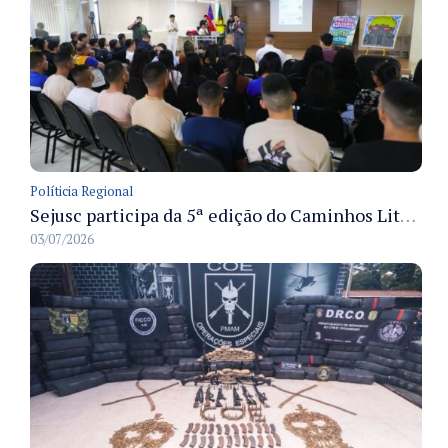
Políticia Regional
Sejusc participa da 5ª edição do Caminhos Literários com foco na cultura hip-hop nas unidades socioeducativas
03/07/2026