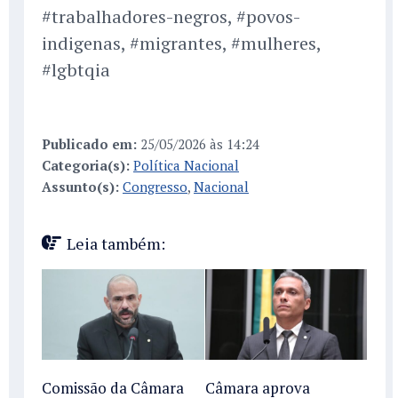
#trabalhadores-negros, #povos-
indigenas, #migrantes, #mulheres,
#lgbtqia
Publicado em:
25/05/2026 às 14:24
Categoria(s):
Política Nacional
Assunto(s):
Congresso
,
Nacional
Leia também:
Comissão da Câmara
Câmara aprova