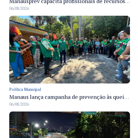
Manausprev capacita profissionais de recursos humanos para agilizar concessão de aposentadorias no município
06/08/2026
Política Municipal
Manaus lança campanha de prevenção às queimadas no verão amazônico com comitê integrado
06/08/2026