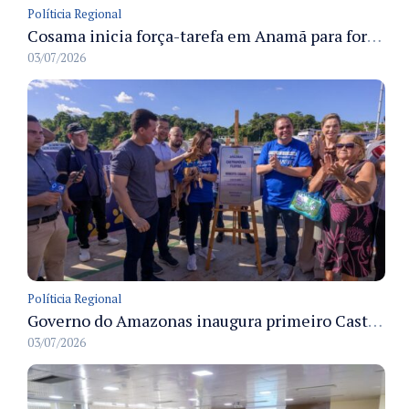
Políticia Regional
Cosama inicia força-tarefa em Anamã para fortalecer abastecimento de água e segurança hídrica da população
03/07/2026
Políticia Regional
Governo do Amazonas inaugura primeiro Castramóvel Fluvial para atendimento veterinário às comunidades ribeirinhas e castração gratuita
03/07/2026