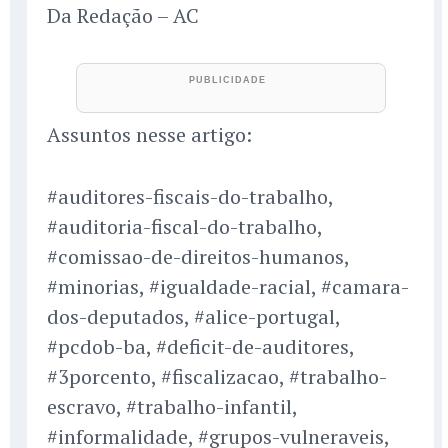
Da Redação – AC
Assuntos nesse artigo:
#auditores-fiscais-do-trabalho,
#auditoria-fiscal-do-trabalho,
#comissao-de-direitos-humanos,
#minorias, #igualdade-racial, #camara-
dos-deputados, #alice-portugal,
#pcdob-ba, #deficit-de-auditores,
#3porcento, #fiscalizacao, #trabalho-
escravo, #trabalho-infantil,
#informalidade, #grupos-vulneraveis,