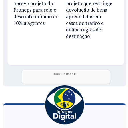
aprova projeto do
projeto que restringe
Proneps para selo e
devolução de bens
desconto mínimo de
apreendidos em
10% a agentes
casos de tráfico e
define regras de
destinação