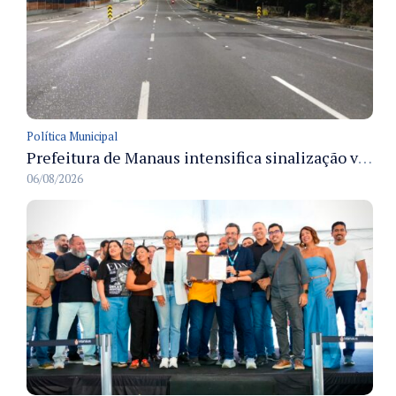
Política Municipal
Prefeitura de Manaus intensifica sinalização viária em diversos bairros para organizar o trânsito e reduzir sinistros
06/08/2026