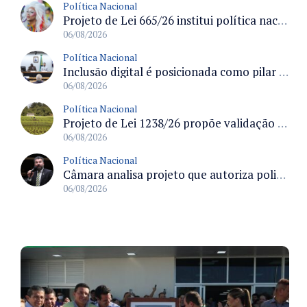
Política Nacional
Projeto de Lei 665/26 institui política nacional para prevenção ao transfeminicídio e prevê medidas de proteção e reparação
06/08/2026
Política Nacional
Inclusão digital é posicionada como pilar essencial da reurbanização de favelas e periferias
06/08/2026
Política Nacional
Projeto de Lei 1238/26 propõe validação automática do Cadastro Ambiental Rural para imóveis de até quatro módulos fiscais
06/08/2026
Política Nacional
Câmara analisa projeto que autoriza policiais civis embarcarem armados em aeronaves civis mediante regras
06/08/2026