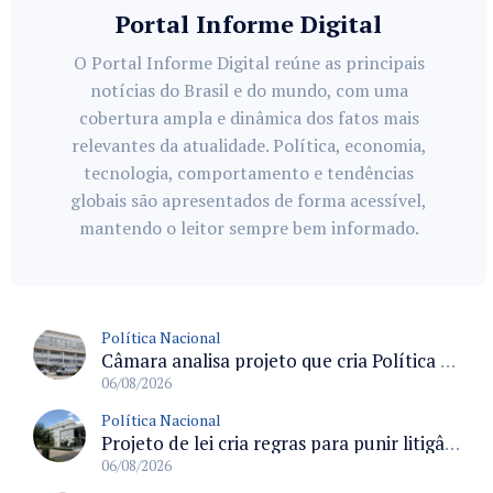
Portal Informe Digital
O Portal Informe Digital reúne as principais
notícias do Brasil e do mundo, com uma
cobertura ampla e dinâmica dos fatos mais
relevantes da atualidade. Política, economia,
tecnologia, comportamento e tendências
globais são apresentados de forma acessível,
mantendo o leitor sempre bem informado.
Política Nacional
Câmara analisa projeto que cria Política Nacional de Qualificação e Valorização da Preceptoria na Residência Médica
06/08/2026
Política Nacional
Projeto de lei cria regras para punir litigância abusiva reversa e integrar sistemas do Judiciário
06/08/2026