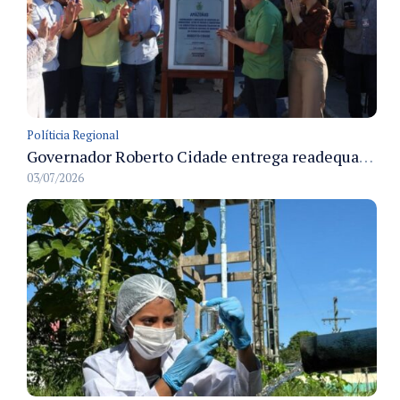
Políticia Regional
Governador Roberto Cidade entrega readequação do ambulatório da FCecon e amplia capacidade de atendimento oncológico em Manaus
03/07/2026