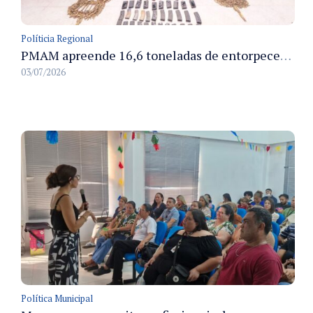
Políticia Regional
PMAM apreende 16,6 toneladas de entorpecentes e registra aumento nas prisões em flagrante e nas capturas de foragidos no primeiro semestre de 2026
03/07/2026
Política Municipal