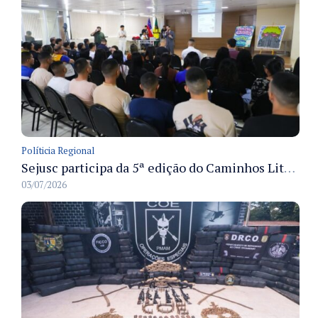
Políticia Regional
Sejusc participa da 5ª edição do Caminhos Literários com foco na cultura hip-hop nas unidades socioeducativas
03/07/2026