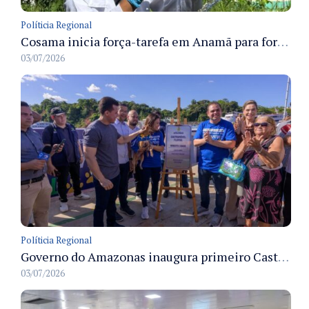
Políticia Regional
Cosama inicia força-tarefa em Anamã para fortalecer abastecimento de água e segurança hídrica da população
03/07/2026
Políticia Regional
Governo do Amazonas inaugura primeiro Castramóvel Fluvial para atendimento veterinário às comunidades ribeirinhas e castração gratuita
03/07/2026