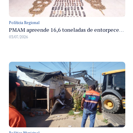
Políticia Regional
PMAM apreende 16,6 toneladas de entorpecentes e registra aumento nas prisões em flagrante e nas capturas de foragidos no primeiro semestre de 2026
03/07/2026
Política Municipal