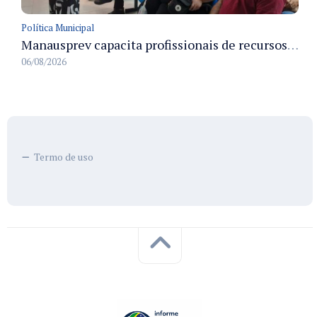
Política Municipal
Manausprev capacita profissionais de recursos humanos para agilizar concessão de aposentadorias no município
06/08/2026
Termo de uso