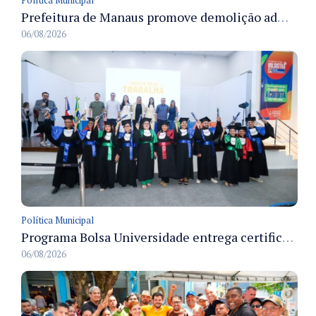
Prefeitura de Manaus promove demolição administrativa de cinco estruturas que ocupavam calçada pública
06/08/2026
Política Municipal
Programa Bolsa Universidade entrega certificados a formandos em Manaus na sede do Executivo municipal
06/08/2026