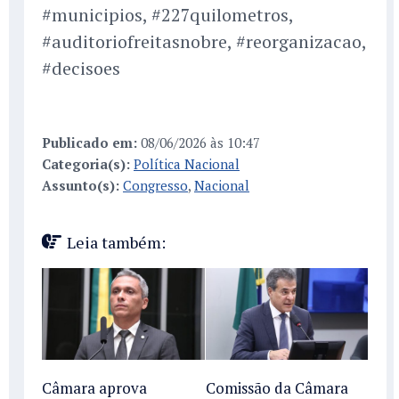
#municipios, #227quilometros,
#auditoriofreitasnobre, #reorganizacao,
#decisoes
Publicado em:
08/06/2026 às 10:47
Categoria(s):
Política Nacional
Assunto(s):
Congresso
,
Nacional
Leia também:
Câmara aprova
Comissão da Câmara