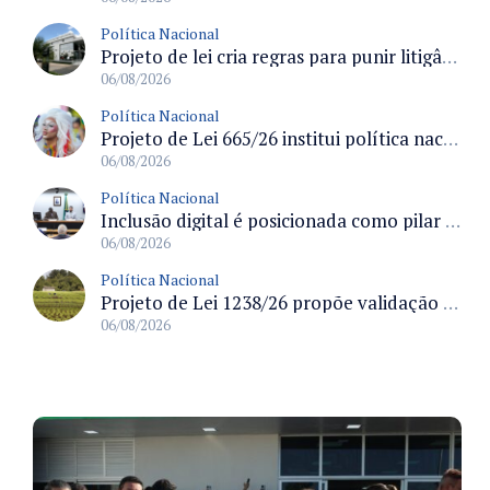
Política Nacional
Projeto de lei cria regras para punir litigância abusiva reversa e integrar sistemas do Judiciário
06/08/2026
Política Nacional
Projeto de Lei 665/26 institui política nacional para prevenção ao transfeminicídio e prevê medidas de proteção e reparação
06/08/2026
Política Nacional
Inclusão digital é posicionada como pilar essencial da reurbanização de favelas e periferias
06/08/2026
Política Nacional
Projeto de Lei 1238/26 propõe validação automática do Cadastro Ambiental Rural para imóveis de até quatro módulos fiscais
06/08/2026