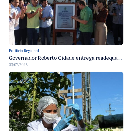
Políticia Regional
Governador Roberto Cidade entrega readequação do ambulatório da FCecon e amplia capacidade de atendimento oncológico em Manaus
03/07/2026