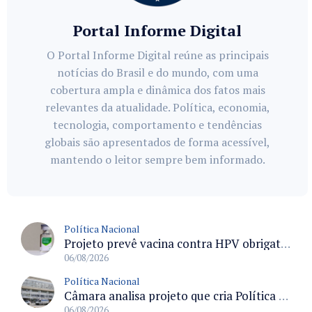
Portal Informe Digital
O Portal Informe Digital reúne as principais
notícias do Brasil e do mundo, com uma
cobertura ampla e dinâmica dos fatos mais
relevantes da atualidade. Política, economia,
tecnologia, comportamento e tendências
globais são apresentados de forma acessível,
mantendo o leitor sempre bem informado.
Política Nacional
Projeto prevê vacina contra HPV obrigatória e testes moleculares para rastreamento do câncer do colo do útero
06/08/2026
Política Nacional
Câmara analisa projeto que cria Política Nacional de Qualificação e Valorização da Preceptoria na Residência Médica
06/08/2026