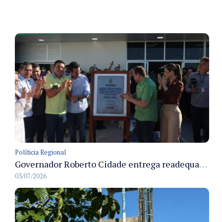
Políticia Regional
Governador Roberto Cidade entrega readequação do ambulatório da FCecon e amplia capacidade de atendimento oncológico em Manaus
03/07/2026