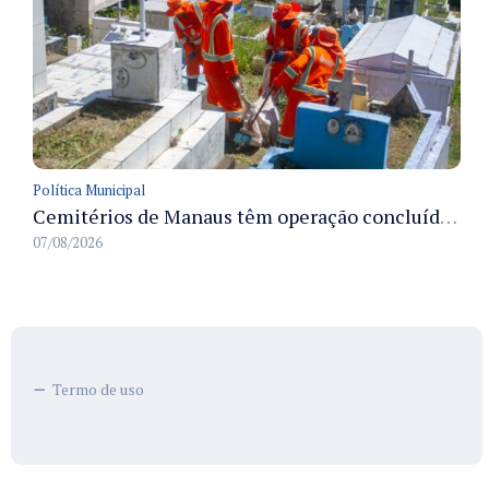
Política Municipal
Cemitérios de Manaus têm operação concluída e estrutura pronta para receber famílias no Dia dos Pais
07/08/2026
Termo de uso