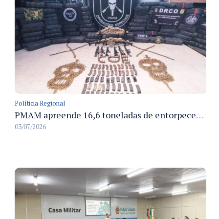
Políticia Regional
PMAM apreende 16,6 toneladas de entorpecentes e registra aumento nas prisões em flagrante e nas capturas de foragidos no primeiro semestre de 2026
03/07/2026