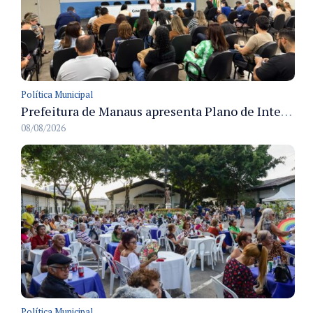
Política Municipal
Prefeitura de Manaus apresenta Plano de Integridade da CGM e qualifica servidores para governança e conformidade no biênio 2027-2028
08/08/2026
Política Municipal