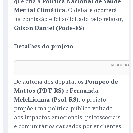
que cria a
Política Nacional de Saúde
Mental Climática
. O debate ocorrerá
na comissão e foi solicitado pelo relator,
Gilson Daniel (Pode-ES)
.
Detalhes do projeto
De autoria dos deputados
Pompeo de
Mattos (PDT-RS)
e
Fernanda
Melchionna (Psol-RS)
, o projeto
propõe uma política pública voltada
aos impactos emocionais, psicossociais
e comunitários causados por enchentes,