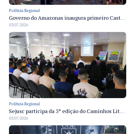
Políticia Regional
Governo do Amazonas inaugura primeiro Castramóvel Fluvial para atendimento veterinário às comunidades ribeirinhas e castração gratuita
03/07/2026
Políticia Regional
Sejusc participa da 5ª edição do Caminhos Literários com foco na cultura hip-hop nas unidades socioeducativas
03/07/2026