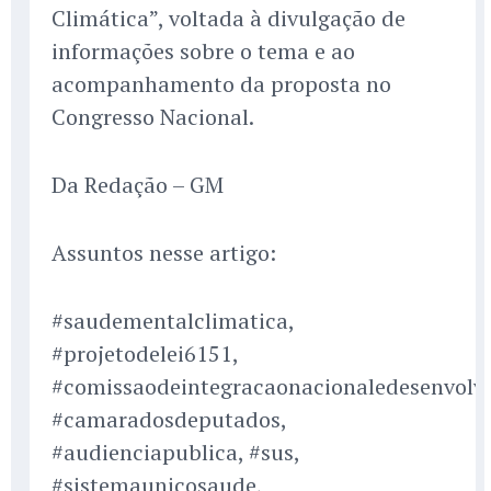
Climática”, voltada à divulgação de
informações sobre o tema e ao
acompanhamento da proposta no
Congresso Nacional.
Da Redação – GM
Assuntos nesse artigo:
#saudementalclimatica,
#projetodelei6151,
#comissaodeintegracaonacionaledesenvolvi
#camaradosdeputados,
#audienciapublica, #sus,
#sistemaunicosaude,