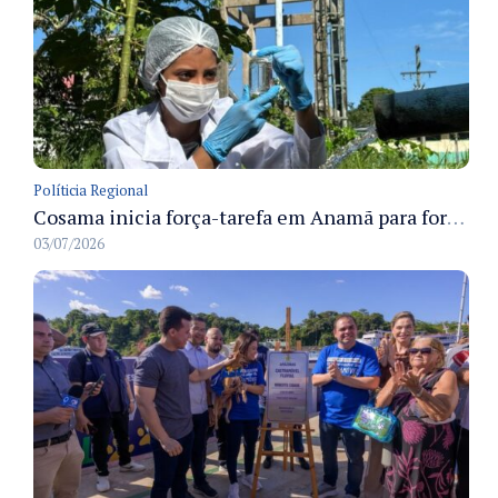
Políticia Regional
Cosama inicia força-tarefa em Anamã para fortalecer abastecimento de água e segurança hídrica da população
03/07/2026