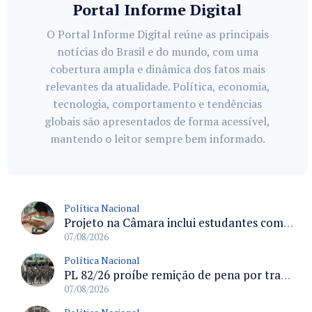
Portal Informe Digital
O Portal Informe Digital reúne as principais
notícias do Brasil e do mundo, com uma
cobertura ampla e dinâmica dos fatos mais
relevantes da atualidade. Política, economia,
tecnologia, comportamento e tendências
globais são apresentados de forma acessível,
mantendo o leitor sempre bem informado.
Política Nacional
Projeto na Câmara inclui estudantes com deficiência no regime escolar especial da LDB e estabelece critérios para frequência
07/08/2026
Política Nacional
PL 82/26 proíbe remição de pena por trabalho em funções militares para condenados por crimes contra o Estado Democrático de Direito
07/08/2026