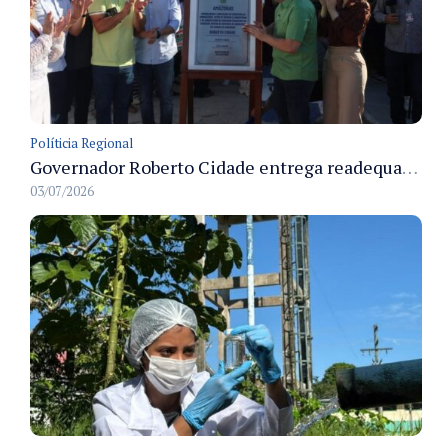
Políticia Regional
Governador Roberto Cidade entrega readequação do ambulatório da FCecon e amplia capacidade de atendimento oncológico em Manaus
03/07/2026