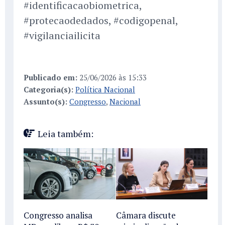
#identificacaobiometrica,
#protecaodedados, #codigopenal,
#vigilanciailicita
Publicado em:
25/06/2026 às 15:33
Categoria(s):
Política Nacional
Assunto(s):
Congresso
,
Nacional
Leia também:
Congresso analisa
Câmara discute