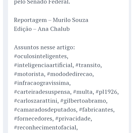
pelo Senado Federal.
Reportagem – Murilo Souza
Edição – Ana Chalub
Assuntos nesse artigo:
#oculosinteligentes,
#inteligenciaartificial, #transito,
#motorista, #mododedirecao,
#infracaogravissima,
#carteiradesuspensa, #multa, #pl1926,
#carloszarattini, #gilbertoabramo,
#camaradosdeputados, #fabricantes,
#fornecedores, #privacidade,
#reconhecimentofacial,