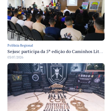
Políticia Regional
Sejusc participa da 5ª edição do Caminhos Literários com foco na cultura hip-hop nas unidades socioeducativas
03/07/2026