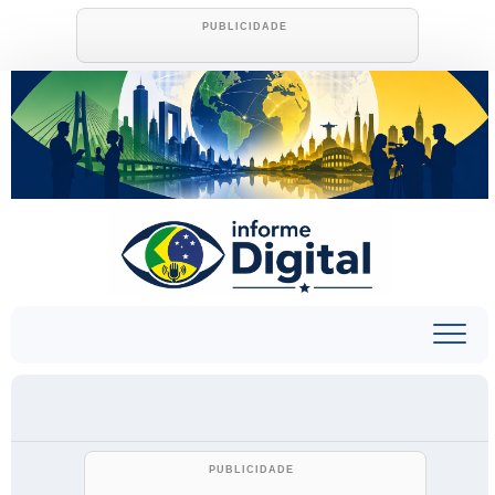
Skip
to
content