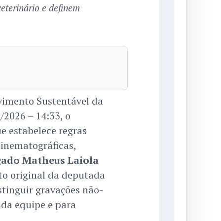
terinário e definem
vimento Sustentável da
2026 – 14:33, o
e estabelece regras
inematográficas,
gado Matheus Laiola
xto original da deputada
stinguir gravações não-
 da equipe e para