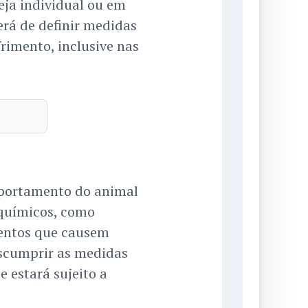
eja individual ou em
erá de definir medidas
rimento, inclusive nas
mportamento do animal
 químicos, como
mentos que causem
escumprir as medidas
 estará sujeito a