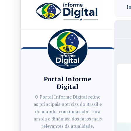
In
Portal Informe
Digital
O Portal Informe Digital reúne
as principais notícias do Brasil e
do mundo, com uma cobertura
ampla e dinâmica dos fatos mais
relevantes da atualidade.