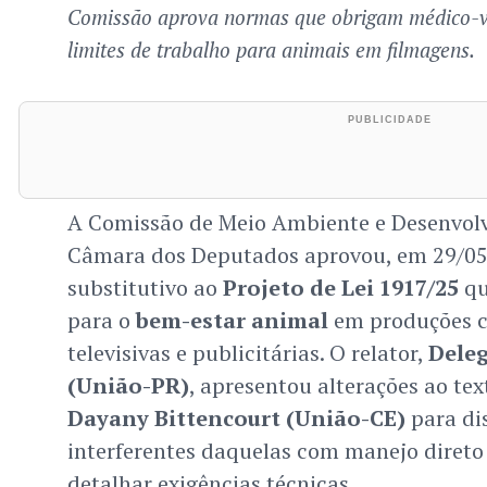
Comissão aprova normas que obrigam médico-ve
limites de trabalho para animais em filmagens.
A Comissão de Meio Ambiente e Desenvol
Câmara dos Deputados aprovou, em 29/05/
substitutivo ao
Projeto de Lei 1917/25
qu
para o
bem-estar animal
em produções c
televisivas e publicitárias. O relator,
Dele
(União-PR)
, apresentou alterações ao te
Dayany Bittencourt (União-CE)
para di
interferentes daquelas com manejo direto
detalhar exigências técnicas.