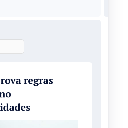
rova regras
 no
cidades