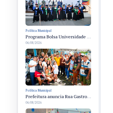
Política Municipal
Programa Bolsa Universidade entrega certificados a formandos em Manaus na sede do Executivo municipal
06/08/2026
Política Municipal
Prefeitura anuncia Rua Gastronômica de Manaus e garante alternativas para 54 ambulantes cadastrados
06/08/2026