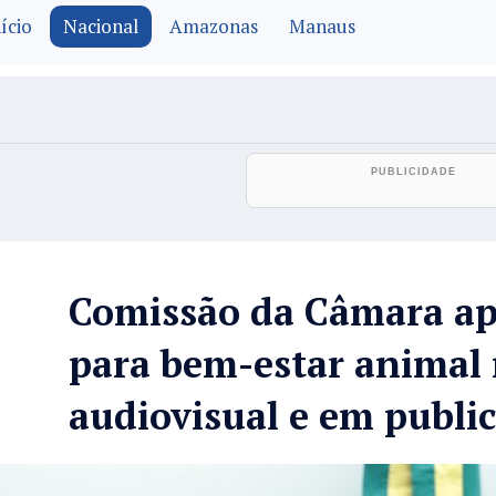
ício
Nacional
Amazonas
Manaus
Comissão da Câmara ap
para bem-estar animal
audiovisual e em publi