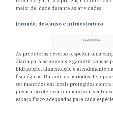
torna obrigatória a presença do tutor ou 
maior de idade durante as atividades.
Jornada, descanso e infraestrutura
As produtoras deverão respeitar uma car
diária para os animais e garantir pausas 
hidratação, alimentação e atendimento d
fisiológicas. Durante os períodos de repo
ser mantidos em locais protegidos contra 
precisarão oferecer temperatura, ventilaç
espaço físico adequados para cada espécie