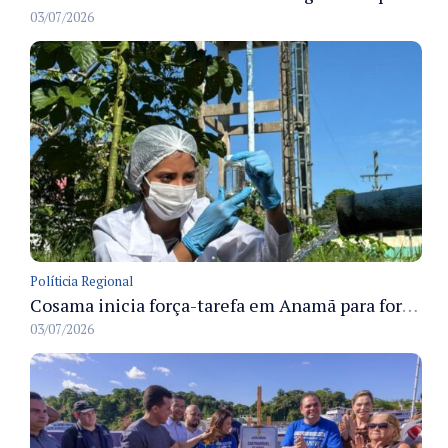
03/07/2026
Políticia Regional
Cosama inicia força-tarefa em Anamã para fortalecer abastecimento de água e segurança hídrica da população
03/07/2026