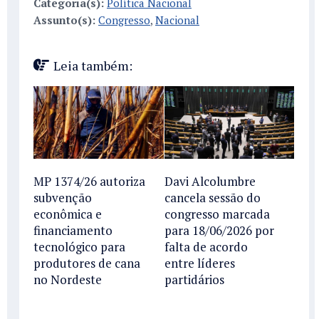
Categoria(s):
Política Nacional
Assunto(s):
Congresso
,
Nacional
Leia também:
MP 1374/26 autoriza
Davi Alcolumbre
subvenção
cancela sessão do
econômica e
congresso marcada
financiamento
para 18/06/2026 por
tecnológico para
falta de acordo
produtores de cana
entre líderes
no Nordeste
partidários