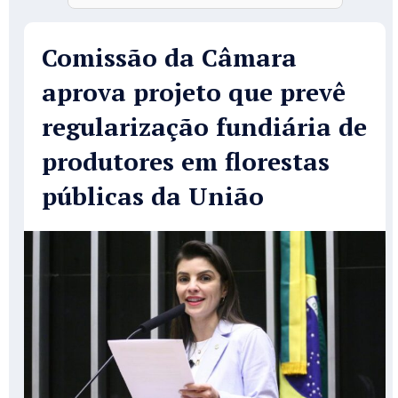
Comissão da Câmara
aprova projeto que prevê
regularização fundiária de
produtores em florestas
públicas da União