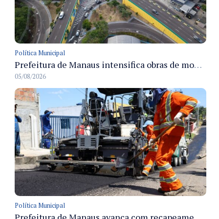
Política Municipal
Prefeitura de Manaus intensifica obras de modernização no viaduto Miguel Arraes para ampliar segurança e acessibilidade na região
05/08/2026
Política Municipal
Prefeitura de Manaus avança com recapeamento no Parque Rio Solimões e cobre cerca de 30 ruas