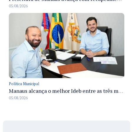
05/08/2026
Política Municipal
Manaus alcança o melhor Ideb entre as três maiores redes municipais do país em 2025 com avanço na aprendizagem
05/08/2026