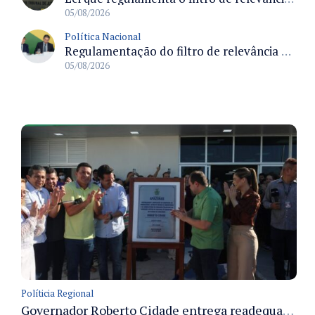
05/08/2026
Política Nacional
Regulamentação do filtro de relevância permitirá ao STJ concentrar julgamentos de maior impacto nacional
05/08/2026
Políticia Regional
Governador Roberto Cidade entrega readequação do ambulatório da FCecon e amplia capacidade de atendimento oncológico em Manaus