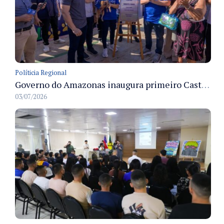
Políticia Regional
Governo do Amazonas inaugura primeiro Castramóvel Fluvial para atendimento veterinário às comunidades ribeirinhas e castração gratuita
03/07/2026