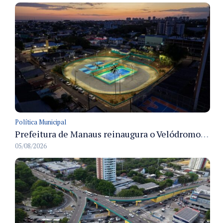
Política Municipal
Prefeitura de Manaus reinaugura o Velódromo Professora Alzira Campos e entrega espaço esportivo totalmente revitalizado
05/08/2026