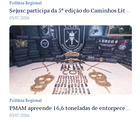
Políticia Regional
Sejusc participa da 5ª edição do Caminhos Literários com foco na cultura hip-hop nas unidades socioeducativas
03/07/2026
Políticia Regional
PMAM apreende 16,6 toneladas de entorpecentes e registra aumento nas prisões em flagrante e nas capturas de foragidos no primeiro semestre de 2026
03/07/2026