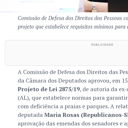
Comissão de Defesa dos Direitos das Pessoas c
projeto que estabelece requisitos mínimos para 
A Comissão de Defesa dos Direitos das Pe
da Câmara dos Deputados aprovou, em 15/
Projeto de Lei 2875/19
, de autoria da e
(AL), que estabelece normas para garantir
com deficiência a praias e parques. A rela
deputada
Maria Rosas (Republicanos-S
aprovação das emendas dos senadores e a