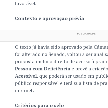
favorável.
Contexto e aprovação prévia
O texto já havia sido aprovado pela Câma
foi alterado no Senado, voltou a ser anali
proposta inclui o direito de acesso à prai
Pessoa com Deficiência
e prevê a criaçã
Acessível
, que poderá ser usado em publi
público responsável e terá sua lista de pr
internet.
Critérios para o selo