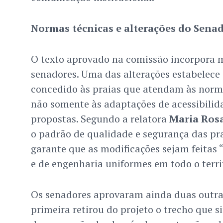
Normas técnicas e alterações do Sena
O texto aprovado na comissão incorpora m
senadores. Uma das alterações estabelece 
concedido às praias que atendam às norm
não somente às adaptações de acessibilid
propostas. Segundo a relatora
Maria Ros
o padrão de qualidade e segurança das pr
garante que as modificações sejam feitas “s
e de engenharia uniformes em todo o terri
Os senadores aprovaram ainda duas outr
primeira retirou do projeto o trecho que s