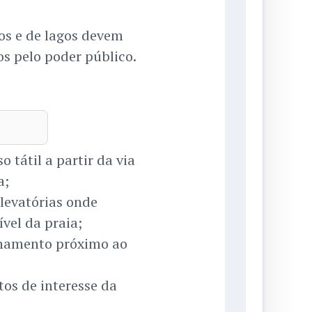
ios e de lagos devem
os pelo poder público.
o tátil a partir da via
a;
levatórias onde
vel da praia;
onamento próximo ao
ntos de interesse da