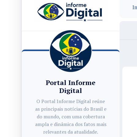
In
Portal Informe
Digital
O Portal Informe Digital reúne
as principais notícias do Brasil e
do mundo, com uma cobertura
ampla e dinâmica dos fatos mais
relevantes da atualidade.