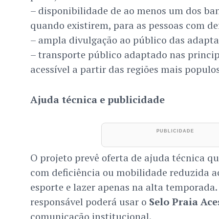
– disponibilidade de ao menos um dos banh
quando existirem, para as pessoas com def
– ampla divulgação ao público das adapta
– transporte público adaptado nas principa
acessível a partir das regiões mais populo
Ajuda técnica e publicidade
O projeto prevê oferta de ajuda técnica qu
com deficiência ou mobilidade reduzida a
esporte e lazer apenas na alta temporada.
responsável poderá usar o
Selo Praia Ace
comunicação institucional.