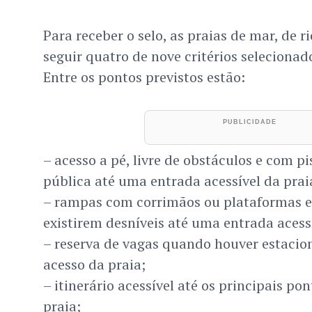
Para receber o selo, as praias de mar, de r
seguir quatro de nove critérios selecionad
Entre os pontos previstos estão:
– acesso a pé, livre de obstáculos e com pis
pública até uma entrada acessível da prai
– rampas com corrimãos ou plataformas e
existirem desníveis até uma entrada acessí
– reserva de vagas quando houver estaci
acesso da praia;
– itinerário acessível até os principais po
praia;