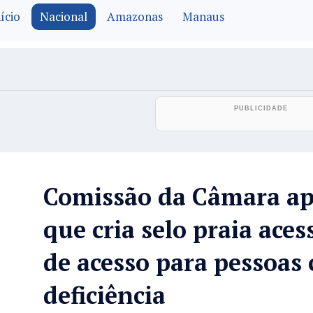
ício
Nacional
Amazonas
Manaus
Comissão da Câmara ap
que cria selo praia aces
de acesso para pessoas
deficiência