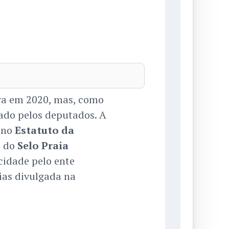
ra em 2020, mas, como
sado pelos deputados. A
a no
Estatuto da
o do
Selo Praia
cidade pelo ente
aias divulgada na