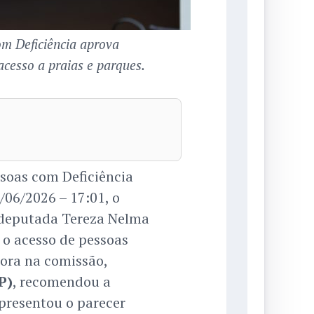
om Deficiência aprova
acesso a praias e parques.
ssoas com Deficiência
06/2026 – 17:01, o
x-deputada Tereza Nelma
 o acesso de pessoas
tora na comissão,
P)
, recomendou a
presentou o parecer