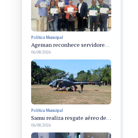
Política Municipal
Ageman reconhece servidores por contribuição à sustentabilidade no descarte de resíduos no primeiro semestre de 2026
06/08/2026
Política Municipal
Samu realiza resgate aéreo de adolescente intoxicada em comunidade a 40 km de Manaus
06/08/2026