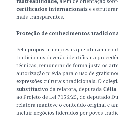
rastreabilidade
, além de orientação sob
certificados internacionais
e estruturar
mais transparentes.
Proteção de conhecimentos tradiciona
Pela proposta, empresas que utilizem co
tradicionais deverão identificar a procedê
técnicas, remunerar de forma justa os art
autorização prévia para o uso de grafismo
expressões culturais tradicionais. O coleg
substitutivo
da relatora, deputada
Célia
ao Projeto de Lei 7153/25, do deputado D
relatora manteve o conteúdo original e am
incluir negócios liderados por povos tradic