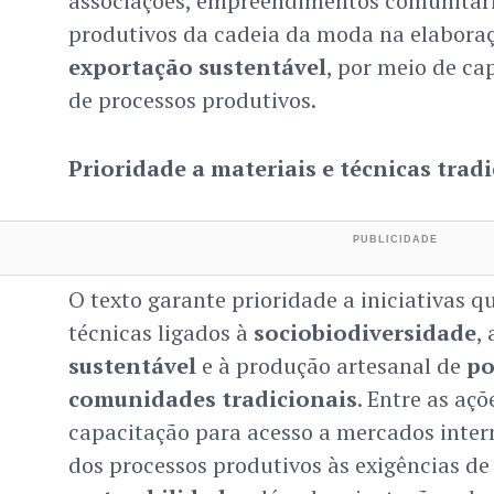
associações, empreendimentos comunitári
produtivos da cadeia da moda na elaboraç
exportação sustentável
, por meio de ca
de processos produtivos.
Prioridade a materiais e técnicas trad
O texto garante prioridade a iniciativas q
técnicas ligados à
sociobiodiversidade
,
sustentável
e à produção artesanal de
po
comunidades tradicionais
. Entre as açõ
capacitação para acesso a mercados inter
dos processos produtivos às exigências de