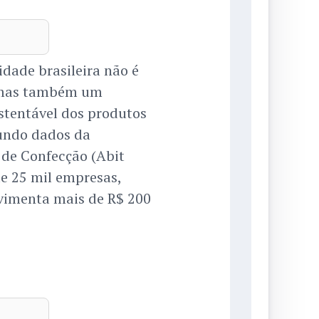
dade brasileira não é
, mas também um
ustentável dos produtos
gundo dados da
e de Confecção (Abit
de 25 mil empresas,
vimenta mais de R$ 200