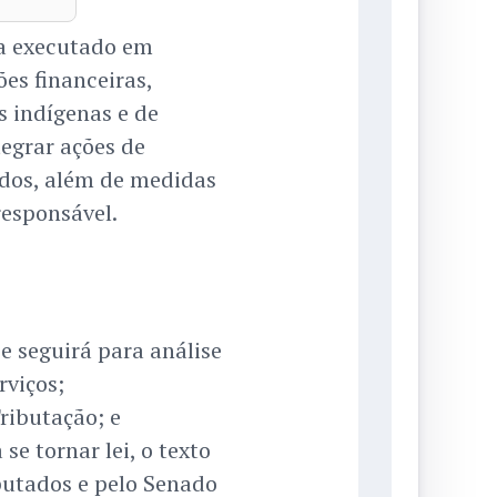
a executado em
ões financeiras,
s indígenas e de
tegrar ações de
ados, além de medidas
responsável.
e seguirá para análise
rviços;
ributação; e
se tornar lei, o texto
putados e pelo Senado