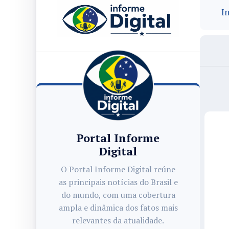
In
Portal Informe
Digital
O Portal Informe Digital reúne
as principais notícias do Brasil e
do mundo, com uma cobertura
ampla e dinâmica dos fatos mais
relevantes da atualidade.