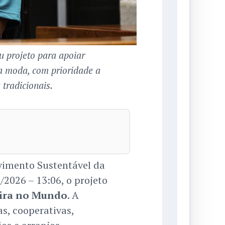
 projeto para apoiar
a moda, com prioridade a
 tradicionais.
vimento Sustentável da
2026 – 13:06, o projeto
ira no Mundo
. A
s, cooperativas,