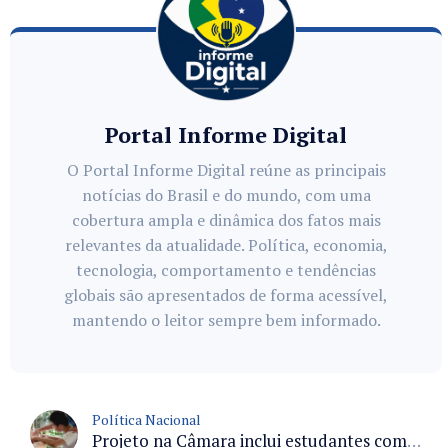
Portal Informe Digital
O Portal Informe Digital reúne as principais
notícias do Brasil e do mundo, com uma
cobertura ampla e dinâmica dos fatos mais
relevantes da atualidade. Política, economia,
tecnologia, comportamento e tendências
globais são apresentados de forma acessível,
mantendo o leitor sempre bem informado.
Política Nacional
Projeto na Câmara inclui estudantes com deficiência no regime escolar especial da LDB e estabelece critérios para frequência