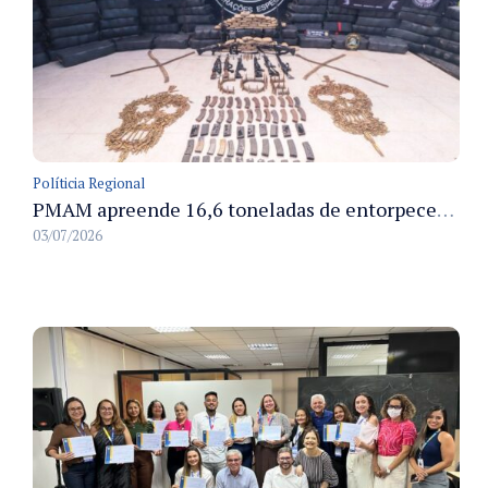
Políticia Regional
PMAM apreende 16,6 toneladas de entorpecentes e registra aumento nas prisões em flagrante e nas capturas de foragidos no primeiro semestre de 2026
03/07/2026