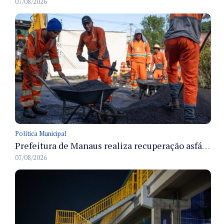
07/08/2026
Política Municipal
Prefeitura de Manaus realiza recuperação asfáltica na rua Canário do Campo e amplia mobilidade na zona Norte
07/08/2026