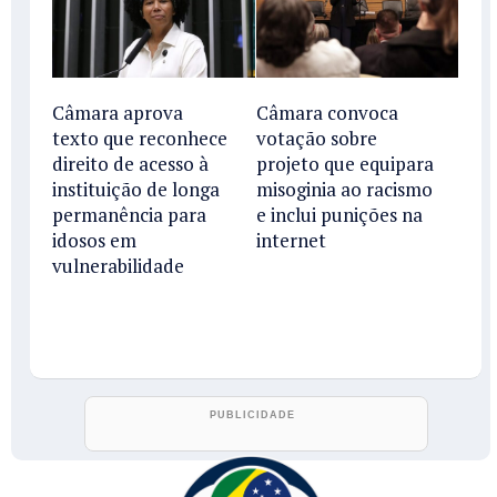
Câmara aprova
Câmara convoca
texto que reconhece
votação sobre
direito de acesso à
projeto que equipara
instituição de longa
misoginia ao racismo
permanência para
e inclui punições na
idosos em
internet
vulnerabilidade