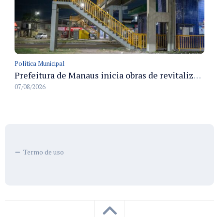
Política Municipal
Prefeitura de Manaus inicia obras de revitalização na passarela Max Teixeira para ampliar segurança e mobilidade urbana
07/08/2026
Termo de uso