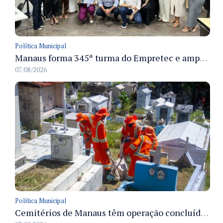
Política Municipal
Manaus forma 345ª turma do Empretec e amplia qualificação de empreendedores na cidade
07/08/2026
Política Municipal
Cemitérios de Manaus têm operação concluída e estrutura pronta para receber famílias no Dia dos Pais