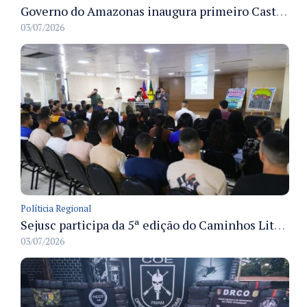
Governo do Amazonas inaugura primeiro Castramóvel Fluvial para atendimento veterinário às comunidades ribeirinhas e castração gratuita
03/07/2026
Políticia Regional
Sejusc participa da 5ª edição do Caminhos Literários com foco na cultura hip-hop nas unidades socioeducativas
03/07/2026