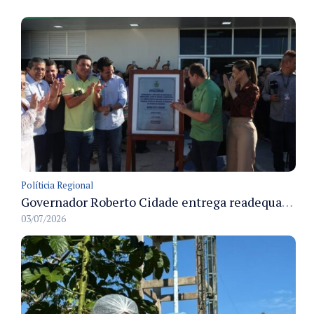
Políticia Regional
Governador Roberto Cidade entrega readequação do ambulatório da FCecon e amplia capacidade de atendimento oncológico em Manaus
03/07/2026