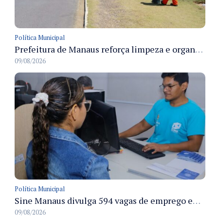
Política Municipal
Prefeitura de Manaus reforça limpeza e organização dos cemiterios municipais para receber famílias no Dia dos Pais
09/08/2026
Política Municipal
Sine Manaus divulga 594 vagas de emprego em Manaus com atendimento presencial nesta segunda-feira
09/08/2026