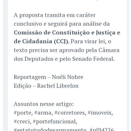
A proposta tramita em caráter
conclusivo e seguirá para análise da
Comissão de Constituição e Justiça e
de Cidadania (CCJ)
. Para virar lei, o
texto precisa ser aprovado pela Câmara
dos Deputados e pelo Senado Federal.
Reportagem – Noéli Nobre
Edição – Rachel Librelon
Assuntos nesse artigo:
#porte, #arma, #corretores, #imoveis,
#creci, #portefuncional,
#estatutododesarmamento, #pl94226,