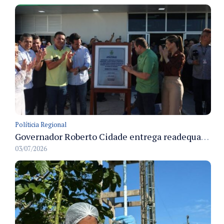
Políticia Regional
Governador Roberto Cidade entrega readequação do ambulatório da FCecon e amplia capacidade de atendimento oncológico em Manaus
03/07/2026