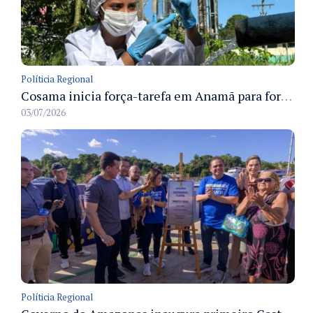
Políticia Regional
Cosama inicia força-tarefa em Anamã para fortalecer abastecimento de água e segurança hídrica da população
03/07/2026
Políticia Regional