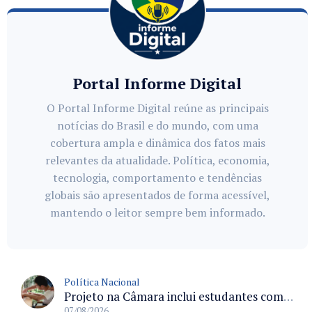
Portal Informe Digital
O Portal Informe Digital reúne as principais
notícias do Brasil e do mundo, com uma
cobertura ampla e dinâmica dos fatos mais
relevantes da atualidade. Política, economia,
tecnologia, comportamento e tendências
globais são apresentados de forma acessível,
mantendo o leitor sempre bem informado.
Política Nacional
Projeto na Câmara inclui estudantes com deficiência no regime escolar especial da LDB e estabelece critérios para frequência
07/08/2026