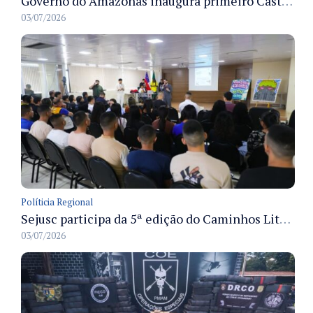
Governo do Amazonas inaugura primeiro Castramóvel Fluvial para atendimento veterinário às comunidades ribeirinhas e castração gratuita
03/07/2026
Políticia Regional
Sejusc participa da 5ª edição do Caminhos Literários com foco na cultura hip-hop nas unidades socioeducativas
03/07/2026