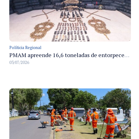
Políticia Regional
PMAM apreende 16,6 toneladas de entorpecentes e registra aumento nas prisões em flagrante e nas capturas de foragidos no primeiro semestre de 2026
03/07/2026