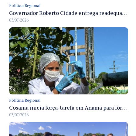
Políticia Regional
Governador Roberto Cidade entrega readequação do ambulatório da FCecon e amplia capacidade de atendimento oncológico em Manaus
03/07/2026
Políticia Regional
Cosama inicia força-tarefa em Anamã para fortalecer abastecimento de água e segurança hídrica da população
03/07/2026