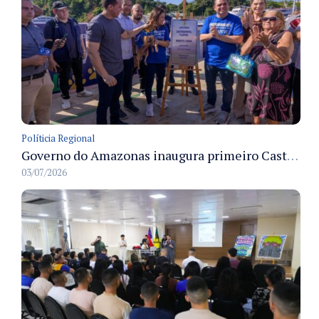
Políticia Regional
Governo do Amazonas inaugura primeiro Castramóvel Fluvial para atendimento veterinário às comunidades ribeirinhas e castração gratuita
03/07/2026