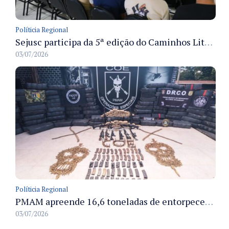
Políticia Regional
Sejusc participa da 5ª edição do Caminhos Literários com foco na cultura hip-hop nas unidades socioeducativas
03/07/2026
Políticia Regional
PMAM apreende 16,6 toneladas de entorpecentes e registra aumento nas prisões em flagrante e nas capturas de foragidos no primeiro semestre de 2026
03/07/2026