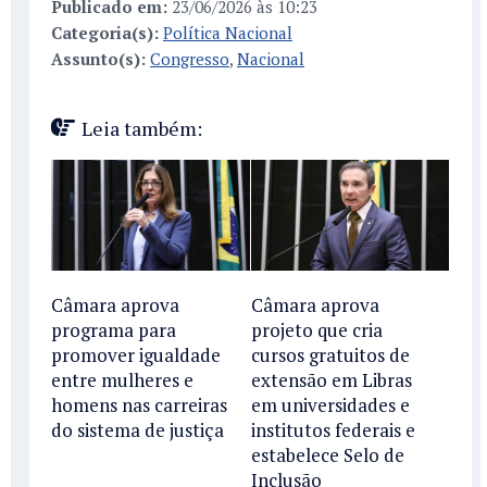
Publicado em:
23/06/2026 às 10:23
Categoria(s):
Política Nacional
Assunto(s):
Congresso
,
Nacional
Leia também:
Câmara aprova
Câmara aprova
programa para
projeto que cria
promover igualdade
cursos gratuitos de
entre mulheres e
extensão em Libras
homens nas carreiras
em universidades e
do sistema de justiça
institutos federais e
estabelece Selo de
Inclusão