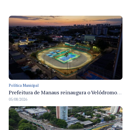
Política Municipal
Prefeitura de Manaus reinaugura o Velódromo Professora Alzira Campos e entrega espaço esportivo totalmente revitalizado
05/08/2026