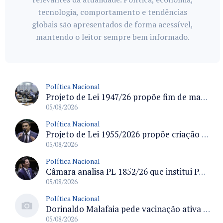
tecnologia, comportamento e tendências
globais são apresentados de forma acessível,
mantendo o leitor sempre bem informado.
Política Nacional
Projeto de Lei 1947/26 propõe fim de margens para cartão de crédito e consignado do INSS
05/08/2026
Política Nacional
Projeto de Lei 1955/2026 propõe criação de geração livre de fumo ao restringir venda de vapes a nascidos desde 1º de janeiro de 2009
05/08/2026
Política Nacional
Câmara analisa PL 1852/26 que institui Política Nacional de Gestão de Desempenho e Eficiência para servidores públicos
05/08/2026
Política Nacional
Dorinaldo Malafaia pede vacinação ativa ao Ministério da Saúde para reverter queda na cobertura vacinal no Brasil
05/08/2026