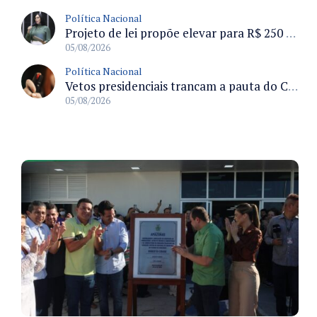
Política Nacional
Projeto de lei propõe elevar para R$ 250 mil limite de isenção do IPI para pessoas com deficiência e autismo
05/08/2026
Política Nacional
Vetos presidenciais trancam a pauta do Congresso com 87 itens pendentes e incluem trechos do Orçamento de 2026
05/08/2026