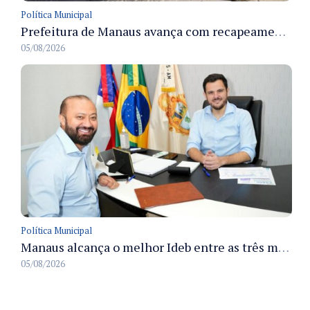
Política Municipal
Prefeitura de Manaus avança com recapeamento no Parque Rio Solimões e cobre cerca de 30 ruas
05/08/2026
Política Municipal
Manaus alcança o melhor Ideb entre as três maiores redes municipais do país em 2025 com avanço na aprendizagem
05/08/2026