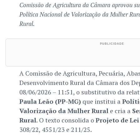
Comissão de Agricultura da Câmara aprovou subs
Política Nacional de Valorização da Mulher Ru
Rural.
A Comissão de Agricultura, Pecuária, Aba
Desenvolvimento Rural da Câmara dos De
08/06/2026 – 11:51, o substitutivo da rel
Paula Leão (PP-MG)
que institui a
Polít
Valorização da Mulher Rural
e cria a
Se
Rural
. O texto consolida o
Projeto de Lei
308/22, 4551/23 e 211/25.