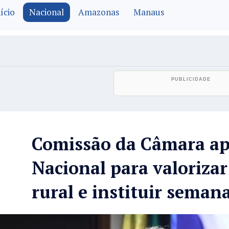
ício
Nacional
Amazonas
Manaus
Comissão da Câmara apr
Nacional para valoriza
rural e instituir seman