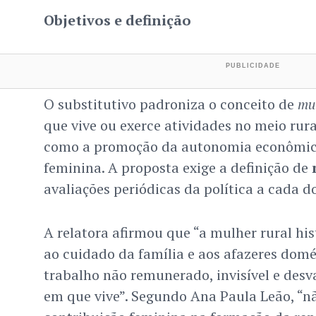
Objetivos e definição
O substitutivo padroniza o conceito de
mul
que vive ou exerce atividades no meio rura
como a promoção da autonomia econômica
feminina. A proposta exige a definição de
avaliações periódicas da política a cada do
A relatora afirmou que “a mulher rural hi
ao cuidado da família e aos afazeres domé
trabalho não remunerado, invisível e desv
em que vive”. Segundo Ana Paula Leão, “n