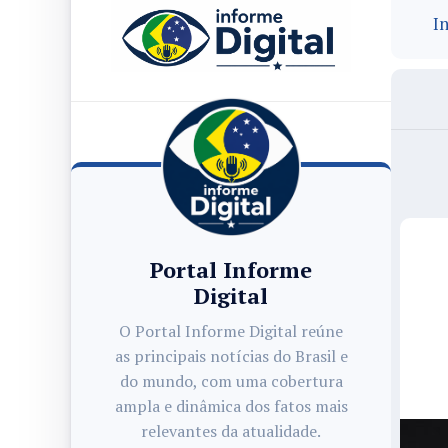
In
Portal Informe
Digital
O Portal Informe Digital reúne
as principais notícias do Brasil e
do mundo, com uma cobertura
ampla e dinâmica dos fatos mais
relevantes da atualidade.