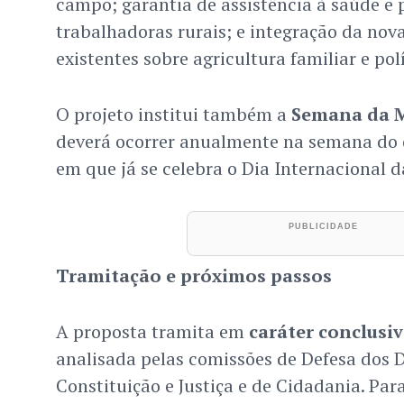
campo; garantia de assistência à saúde e p
trabalhadoras rurais; e integração da nova 
existentes sobre agricultura familiar e polí
O projeto institui também a
Semana da M
deverá ocorrer anualmente na semana do d
em que já se celebra o Dia Internacional d
Tramitação e próximos passos
A proposta tramita em
caráter conclusi
analisada pelas comissões de Defesa dos D
Constituição e Justiça e de Cidadania. Para 