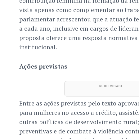
contribuição feminina na formação da ren
vista apenas como complementar ao trab
parlamentar acrescentou que a atuação fe
a cada ano, inclusive em cargos de lideran
proposta oferece uma resposta normativa
institucional.
Ações previstas
Entre as ações previstas pelo texto aprova
para mulheres no acesso a crédito, assistên
outras políticas de desenvolvimento rural
preventivas e de combate à violência cont