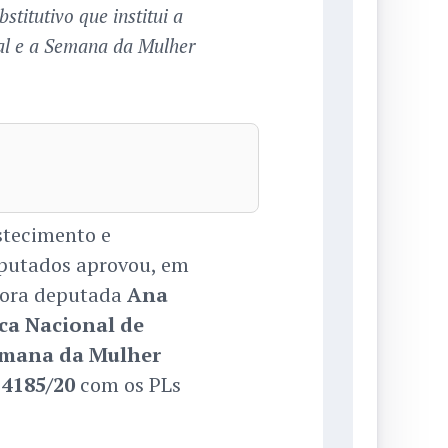
titutivo que institui a
ral e a Semana da Mulher
stecimento e
putados aprovou, em
atora deputada
Ana
ica Nacional de
mana da Mulher
 4185/20
com os PLs