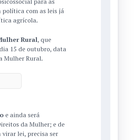
sicossocial para as
política com as leis já
tica agrícola.
ulher Rural
, que
ia 15 de outubro, data
a Mulher Rural.
vo
e ainda será
ireitos da Mulher; e de
virar lei, precisa ser