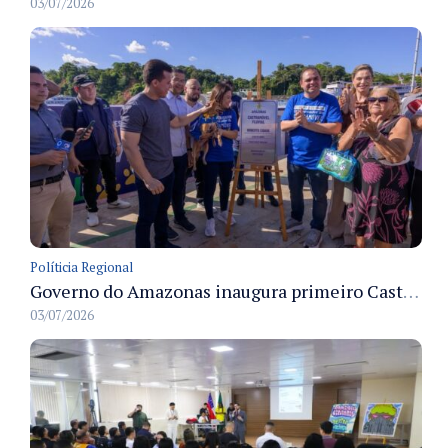
03/07/2026
Políticia Regional
Governo do Amazonas inaugura primeiro Castramóvel Fluvial para atendimento veterinário às comunidades ribeirinhas e castração gratuita
03/07/2026