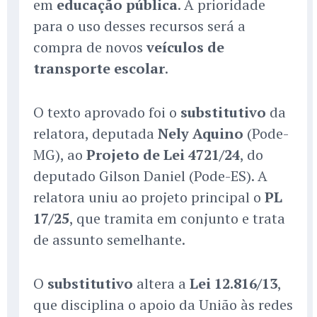
em
educação pública
. A prioridade
para o uso desses recursos será a
compra de novos
veículos de
transporte escolar
.
O texto aprovado foi o
substitutivo
da
relatora, deputada
Nely Aquino
(Pode-
MG), ao
Projeto de Lei 4721/24
, do
deputado Gilson Daniel (Pode-ES). A
relatora uniu ao projeto principal o
PL
17/25
, que tramita em conjunto e trata
de assunto semelhante.
O
substitutivo
altera a
Lei 12.816/13
,
que disciplina o apoio da União às redes