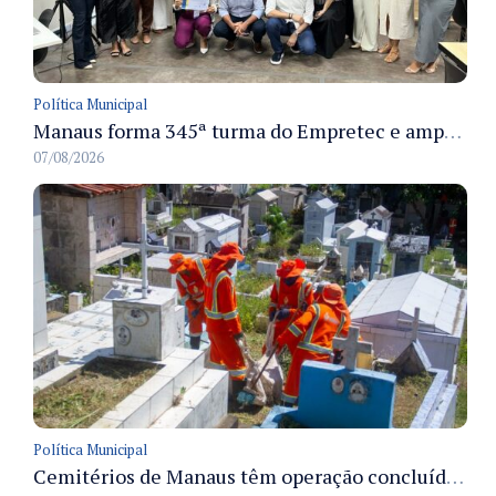
Política Municipal
Manaus forma 345ª turma do Empretec e amplia qualificação de empreendedores na cidade
07/08/2026
Política Municipal
Cemitérios de Manaus têm operação concluída e estrutura pronta para receber famílias no Dia dos Pais