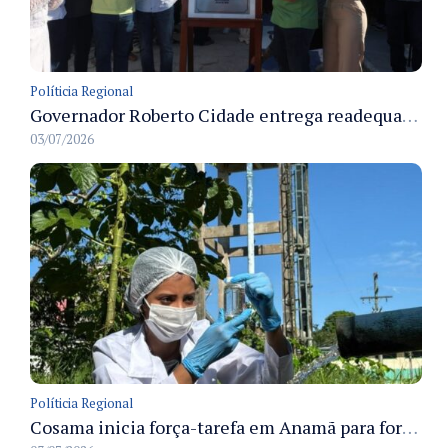
Políticia Regional
Governador Roberto Cidade entrega readequação do ambulatório da FCecon e amplia capacidade de atendimento oncológico em Manaus
03/07/2026
Políticia Regional
Cosama inicia força-tarefa em Anamã para fortalecer abastecimento de água e segurança hídrica da população