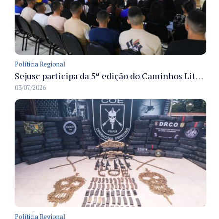
Políticia Regional
Sejusc participa da 5ª edição do Caminhos Literários com foco na cultura hip-hop nas unidades socioeducativas
03/07/2026
Políticia Regional