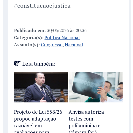
#constitucaoejustica
Publicado em:
30/06/2026 às 20:36
Categoria(s):
Política Nacional
Assunto(s):
Congresso
,
Nacional
Leia também:
Projeto de Lei 558/26
Anvisa autoriza
propõe adaptação
testes com
razoável em
polilaminina e
avaliações para
Câmara fará