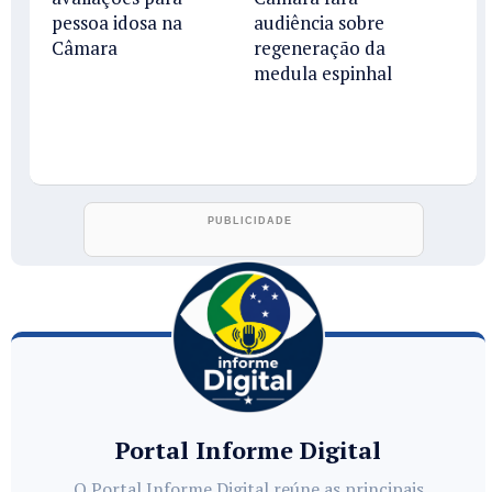
pessoa idosa na
audiência sobre
Câmara
regeneração da
medula espinhal
Portal Informe Digital
O Portal Informe Digital reúne as principais