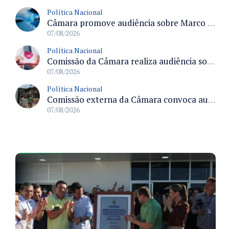
Política Nacional
Câmara promove audiência sobre Marco de Fomento à Economia Digital e impactos da inteligência artificial
07/08/2026
Política Nacional
Comissão da Câmara realiza audiência sobre apostas online para medir o tamanho do mercado ilegal
07/08/2026
Política Nacional
Comissão externa da Câmara convoca audiência pública sobre chuvas na Zona da Mata de Minas Gerais e impactos em Juiz de Fora
07/08/2026