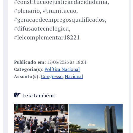
#constitucaoejusticaedacidadania,
#plenario, #tramitacao,
#geracaodeempregosqualificados,
#difusaotecnologica,
#leicomplementar18221
Publicado em:
12/06/2026 às 18:01
Categoria(s):
Política Nacional
Assunto(s):
Congresso
,
Nacional
Leia também: