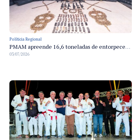
Políticia Regional
PMAM apreende 16,6 toneladas de entorpecentes e registra aumento nas prisões em flagrante e nas capturas de foragidos no primeiro semestre de 2026
03/07/2026