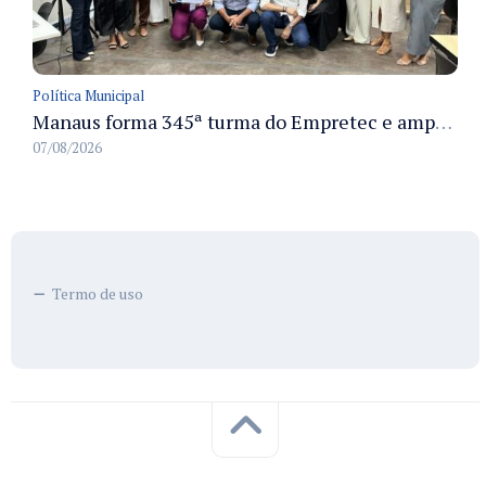
Política Municipal
Manaus forma 345ª turma do Empretec e amplia qualificação de empreendedores na cidade
07/08/2026
Termo de uso