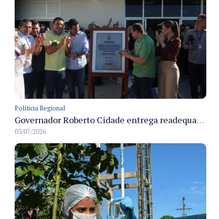
Políticia Regional
Governador Roberto Cidade entrega readequação do ambulatório da FCecon e amplia capacidade de atendimento oncológico em Manaus
03/07/2026