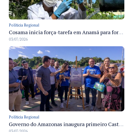
Políticia Regional
Cosama inicia força-tarefa em Anamã para fortalecer abastecimento de água e segurança hídrica da população
03/07/2026
Políticia Regional
Governo do Amazonas inaugura primeiro Castramóvel Fluvial para atendimento veterinário às comunidades ribeirinhas e castração gratuita
03/07/2026