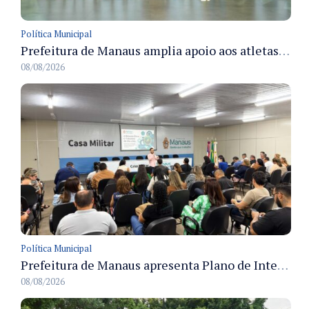
Política Municipal
Prefeitura de Manaus amplia apoio aos atletas de 100 para 150 beneficiados a partir do próximo ano
08/08/2026
Política Municipal
Prefeitura de Manaus apresenta Plano de Integridade da CGM e qualifica servidores para governança e conformidade no biênio 2027-2028
08/08/2026