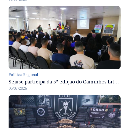
Políticia Regional
Sejusc participa da 5ª edição do Caminhos Literários com foco na cultura hip-hop nas unidades socioeducativas
03/07/2026