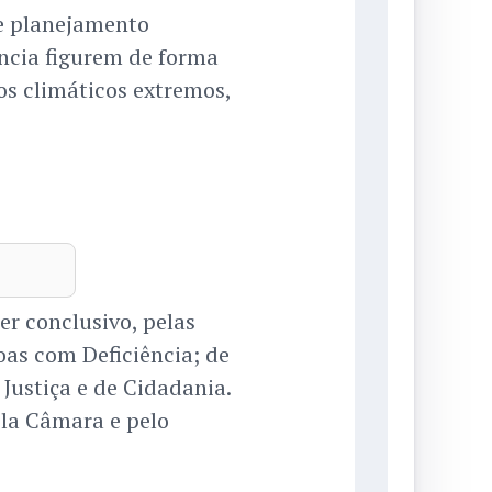
e planejamento
ência figurem de forma
os climáticos extremos,
er conclusivo, pelas
oas com Deficiência; de
 Justiça e de Cidadania.
pela Câmara e pelo