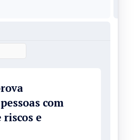
rova
e pessoas com
 riscos e