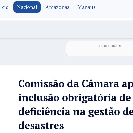
ício
Nacional
Amazonas
Manaus
Comissão da Câmara ap
inclusão obrigatória d
deficiência na gestão de
desastres