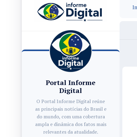
In
Portal Informe
Digital
O Portal Informe Digital reúne
as principais notícias do Brasil e
do mundo, com uma cobertura
ampla e dinâmica dos fatos mais
relevantes da atualidade.