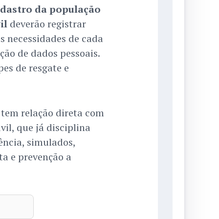
dastro da população
il
deverão registrar
as necessidades de cada
ção de dados pessoais.
pes de resgate e
s tem relação direta com
vil, que já disciplina
ência, simulados,
ta e prevenção a