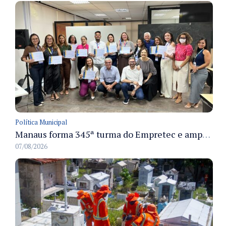
Política Municipal
Manaus forma 345ª turma do Empretec e amplia qualificação de empreendedores na cidade
07/08/2026