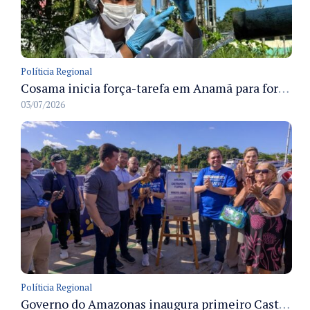
Políticia Regional
Cosama inicia força-tarefa em Anamã para fortalecer abastecimento de água e segurança hídrica da população
03/07/2026
Políticia Regional
Governo do Amazonas inaugura primeiro Castramóvel Fluvial para atendimento veterinário às comunidades ribeirinhas e castração gratuita