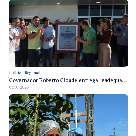
Políticia Regional
Governador Roberto Cidade entrega readequação do ambulatório da FCecon e amplia capacidade de atendimento oncológico em Manaus
03/07/2026