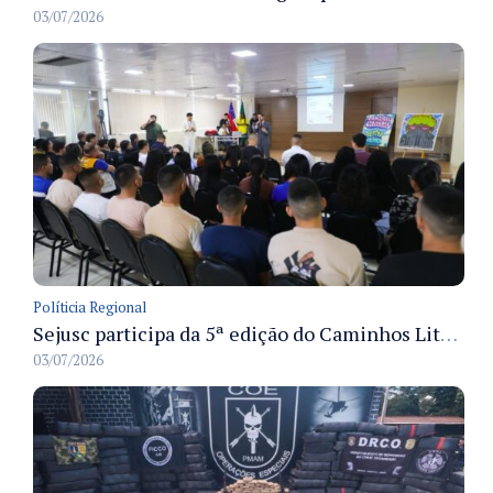
03/07/2026
Políticia Regional
Sejusc participa da 5ª edição do Caminhos Literários com foco na cultura hip-hop nas unidades socioeducativas
03/07/2026