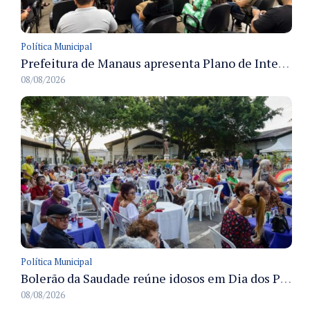
Política Municipal
Prefeitura de Manaus apresenta Plano de Integridade da CGM e qualifica servidores para governança e conformidade no biênio 2027-2028
08/08/2026
Política Municipal
Bolerão da Saudade reúne idosos em Dia dos Pais promovido pela Fundação Dr. Thomas em Manaus
08/08/2026