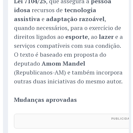
Lei 7104/25
, que assegura à
pessoa
idosa
recursos de
tecnologia
assistiva
e
adaptação razoável
,
quando necessários, para o exercício de
direitos ligados ao
esporte
, ao
lazer
e a
serviços compatíveis com sua condição.
O texto é baseado em proposta do
deputado
Amom Mandel
(Republicanos-AM) e também incorpora
outras duas iniciativas do mesmo autor.
Mudanças aprovadas