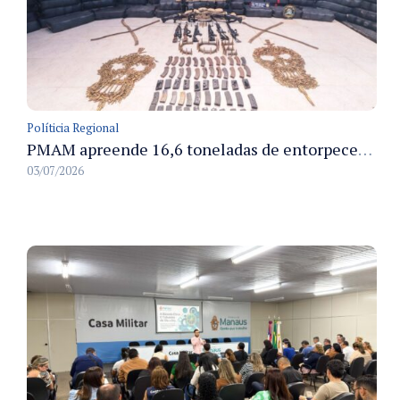
Políticia Regional
PMAM apreende 16,6 toneladas de entorpecentes e registra aumento nas prisões em flagrante e nas capturas de foragidos no primeiro semestre de 2026
03/07/2026