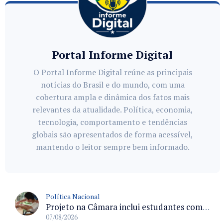
Portal Informe Digital
O Portal Informe Digital reúne as principais
notícias do Brasil e do mundo, com uma
cobertura ampla e dinâmica dos fatos mais
relevantes da atualidade. Política, economia,
tecnologia, comportamento e tendências
globais são apresentados de forma acessível,
mantendo o leitor sempre bem informado.
Política Nacional
Projeto na Câmara inclui estudantes com deficiência no regime escolar especial da LDB e estabelece critérios para frequência
07/08/2026