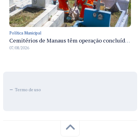
Política Municipal
Cemitérios de Manaus têm operação concluída e estrutura pronta para receber famílias no Dia dos Pais
07/08/2026
Termo de uso