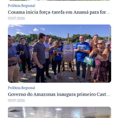
Políticia Regional
Cosama inicia força-tarefa em Anamã para fortalecer abastecimento de água e segurança hídrica da população
03/07/2026
Políticia Regional
Governo do Amazonas inaugura primeiro Castramóvel Fluvial para atendimento veterinário às comunidades ribeirinhas e castração gratuita
03/07/2026