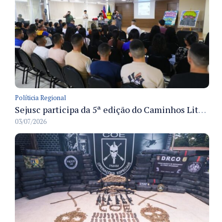
Políticia Regional
Sejusc participa da 5ª edição do Caminhos Literários com foco na cultura hip-hop nas unidades socioeducativas
03/07/2026