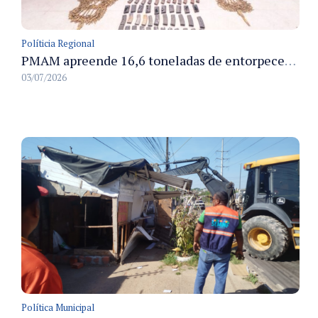
Políticia Regional
PMAM apreende 16,6 toneladas de entorpecentes e registra aumento nas prisões em flagrante e nas capturas de foragidos no primeiro semestre de 2026
03/07/2026
Política Municipal