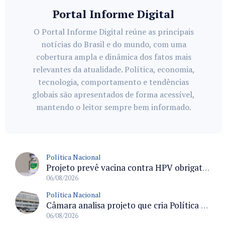
Portal Informe Digital
O Portal Informe Digital reúne as principais
notícias do Brasil e do mundo, com uma
cobertura ampla e dinâmica dos fatos mais
relevantes da atualidade. Política, economia,
tecnologia, comportamento e tendências
globais são apresentados de forma acessível,
mantendo o leitor sempre bem informado.
Política Nacional
Projeto prevê vacina contra HPV obrigatória e testes moleculares para rastreamento do câncer do colo do útero
06/08/2026
Política Nacional
Câmara analisa projeto que cria Política Nacional de Qualificação e Valorização da Preceptoria na Residência Médica
06/08/2026