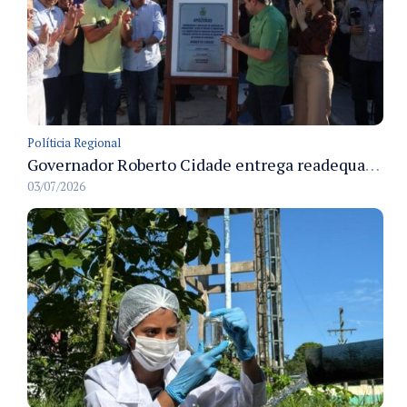
Políticia Regional
Governador Roberto Cidade entrega readequação do ambulatório da FCecon e amplia capacidade de atendimento oncológico em Manaus
03/07/2026