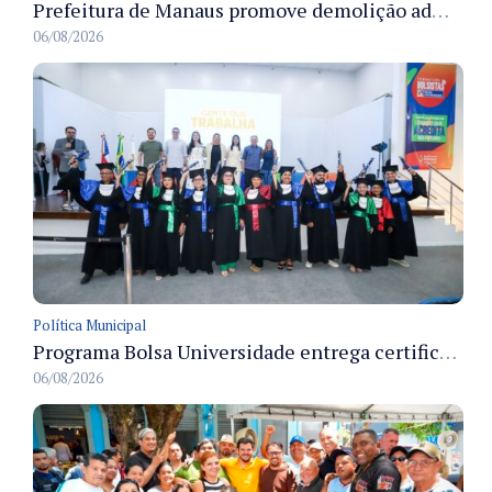
Prefeitura de Manaus promove demolição administrativa de cinco estruturas que ocupavam calçada pública
06/08/2026
Política Municipal
Programa Bolsa Universidade entrega certificados a formandos em Manaus na sede do Executivo municipal
06/08/2026