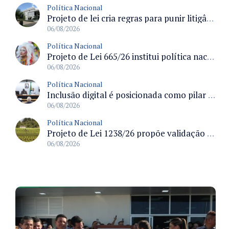
Política Nacional
Projeto de lei cria regras para punir litigância abusiva reversa e integrar sistemas do Judiciário
06/08/2026
Política Nacional
Projeto de Lei 665/26 institui política nacional para prevenção ao transfeminicídio e prevê medidas de proteção e reparação
06/08/2026
Política Nacional
Inclusão digital é posicionada como pilar essencial da reurbanização de favelas e periferias
06/08/2026
Política Nacional
Projeto de Lei 1238/26 propõe validação automática do Cadastro Ambiental Rural para imóveis de até quatro módulos fiscais
06/08/2026