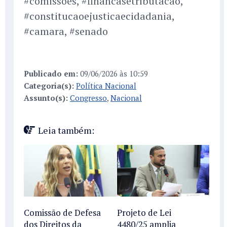
#comissoes, #financasetributacao,
#constitucaoejusticaecidadania,
#camara, #senado
Publicado em:
09/06/2026 às 10:59
Categoria(s):
Política Nacional
Assunto(s):
Congresso
,
Nacional
Leia também:
Comissão de Defesa
Projeto de Lei
dos Direitos da
4480/25 amplia