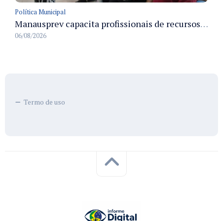
Política Municipal
Manausprev capacita profissionais de recursos humanos para agilizar concessão de aposentadorias no município
06/08/2026
Termo de uso