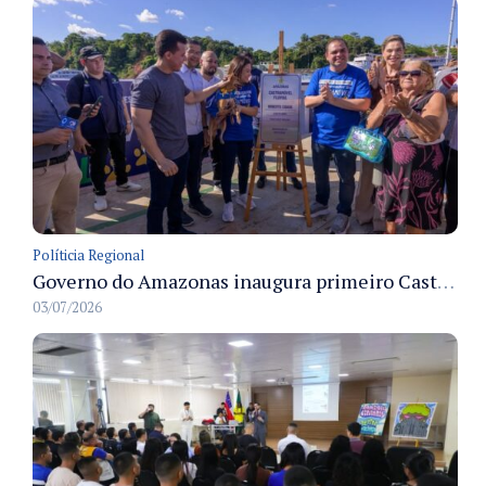
Políticia Regional
Governo do Amazonas inaugura primeiro Castramóvel Fluvial para atendimento veterinário às comunidades ribeirinhas e castração gratuita
03/07/2026