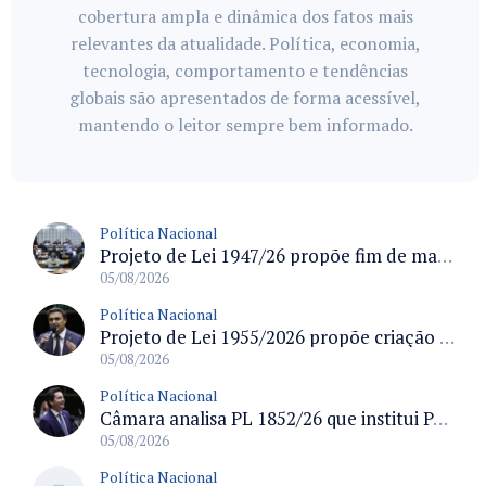
cobertura ampla e dinâmica dos fatos mais
relevantes da atualidade. Política, economia,
tecnologia, comportamento e tendências
globais são apresentados de forma acessível,
mantendo o leitor sempre bem informado.
Política Nacional
Projeto de Lei 1947/26 propõe fim de margens para cartão de crédito e consignado do INSS
05/08/2026
Política Nacional
Projeto de Lei 1955/2026 propõe criação de geração livre de fumo ao restringir venda de vapes a nascidos desde 1º de janeiro de 2009
05/08/2026
Política Nacional
Câmara analisa PL 1852/26 que institui Política Nacional de Gestão de Desempenho e Eficiência para servidores públicos
05/08/2026
Política Nacional