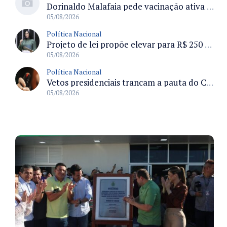
Dorinaldo Malafaia pede vacinação ativa ao Ministério da Saúde para reverter queda na cobertura vacinal no Brasil
05/08/2026
Política Nacional
Projeto de lei propõe elevar para R$ 250 mil limite de isenção do IPI para pessoas com deficiência e autismo
05/08/2026
Política Nacional
Vetos presidenciais trancam a pauta do Congresso com 87 itens pendentes e incluem trechos do Orçamento de 2026
05/08/2026