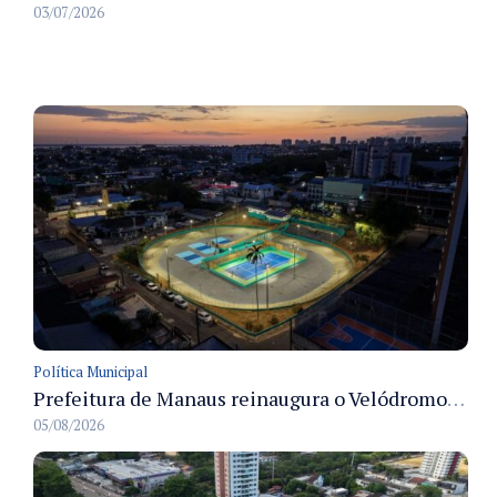
03/07/2026
Política Municipal
Prefeitura de Manaus reinaugura o Velódromo Professora Alzira Campos e entrega espaço esportivo totalmente revitalizado
05/08/2026