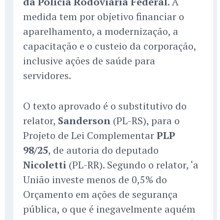
da Polícia Rodoviária Federal
. A
medida tem por objetivo financiar o
aparelhamento, a modernização, a
capacitação e o custeio da corporação,
inclusive ações de saúde para
servidores.
O texto aprovado é o substitutivo do
relator,
Sanderson
(PL-RS), para o
Projeto de Lei Complementar
PLP
98/25
, de autoria do deputado
Nicoletti
(PL-RR). Segundo o relator, ‘a
União investe menos de 0,5% do
Orçamento em ações de segurança
pública, o que é inegavelmente aquém