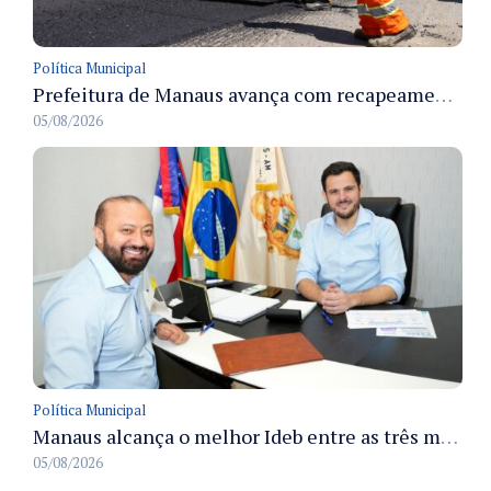
Política Municipal
Prefeitura de Manaus avança com recapeamento no Parque Rio Solimões e cobre cerca de 30 ruas
05/08/2026
Política Municipal
Manaus alcança o melhor Ideb entre as três maiores redes municipais do país em 2025 com avanço na aprendizagem
05/08/2026