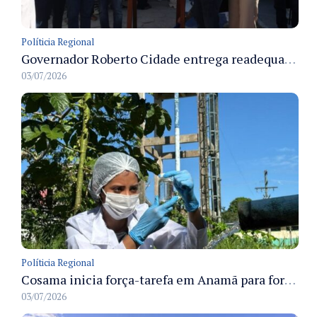
Políticia Regional
Governador Roberto Cidade entrega readequação do ambulatório da FCecon e amplia capacidade de atendimento oncológico em Manaus
03/07/2026
Políticia Regional
Cosama inicia força-tarefa em Anamã para fortalecer abastecimento de água e segurança hídrica da população
03/07/2026