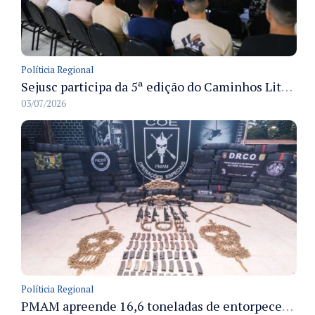
Políticia Regional
Sejusc participa da 5ª edição do Caminhos Literários com foco na cultura hip-hop nas unidades socioeducativas
03/07/2026
Políticia Regional
PMAM apreende 16,6 toneladas de entorpecentes e registra aumento nas prisões em flagrante e nas capturas de foragidos no primeiro semestre de 2026