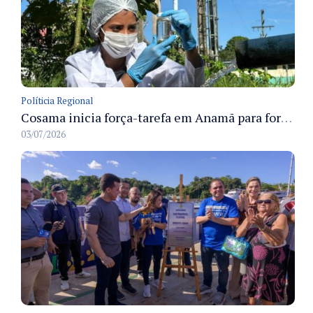
Políticia Regional
Cosama inicia força-tarefa em Anamã para fortalecer abastecimento de água e segurança hídrica da população
03/07/2026