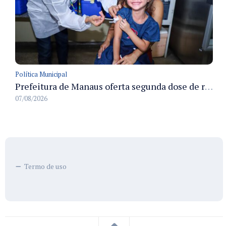
Política Municipal
Prefeitura de Manaus oferta segunda dose de reforço da vacina contra a poliomielite para crianças de 4 anos durante Campanha de Multivacinação 2026
07/08/2026
Termo de uso