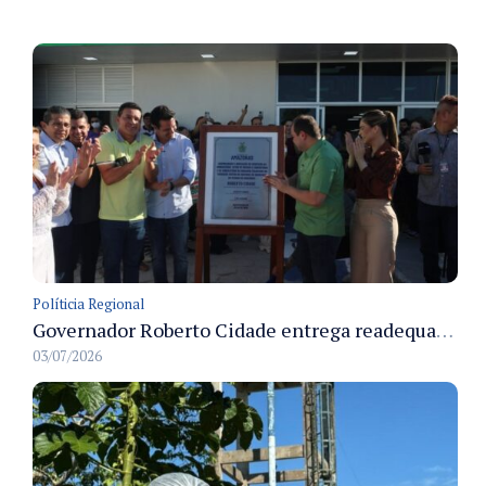
Políticia Regional
Governador Roberto Cidade entrega readequação do ambulatório da FCecon e amplia capacidade de atendimento oncológico em Manaus
03/07/2026