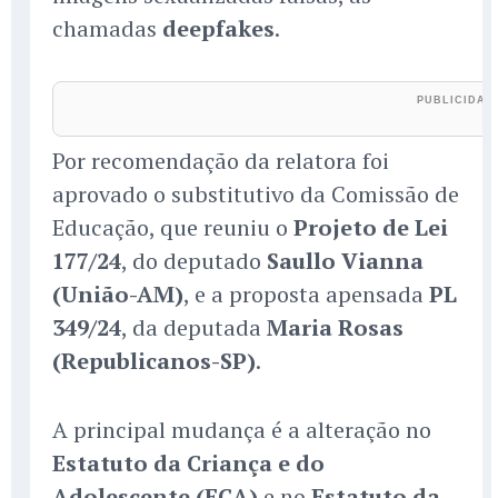
chamadas
deepfakes
.
Por recomendação da relatora foi
aprovado o substitutivo da Comissão de
Educação, que reuniu o
Projeto de Lei
177/24
, do deputado
Saullo Vianna
(União-AM)
, e a proposta apensada
PL
349/24
, da deputada
Maria Rosas
(Republicanos-SP)
.
A principal mudança é a alteração no
Estatuto da Criança e do
Adolescente (ECA)
e no
Estatuto da