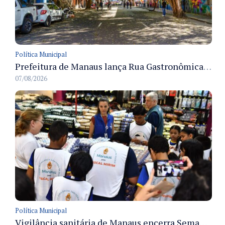
Política Municipal
Prefeitura de Manaus lança Rua Gastronômica preservando as 17 árvores da Ferreira Pena no Centro
07/08/2026
Política Municipal
Vigilância sanitária de Manaus encerra Semana da Vigilância com painel para médicos recém-formados e projeto Fiscal Mirim