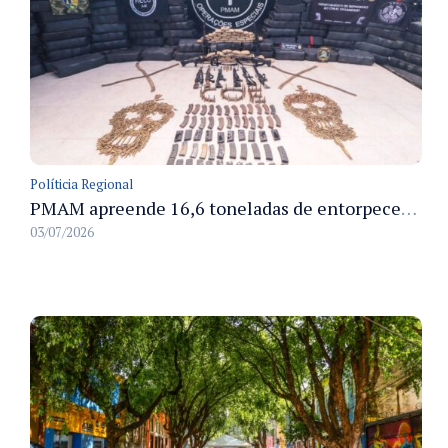
Políticia Regional
PMAM apreende 16,6 toneladas de entorpecentes e registra aumento nas prisões em flagrante e nas capturas de foragidos no primeiro semestre de 2026
03/07/2026