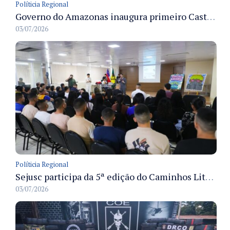
Políticia Regional
Governo do Amazonas inaugura primeiro Castramóvel Fluvial para atendimento veterinário às comunidades ribeirinhas e castração gratuita
03/07/2026
Políticia Regional
Sejusc participa da 5ª edição do Caminhos Literários com foco na cultura hip-hop nas unidades socioeducativas
03/07/2026