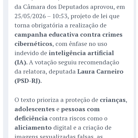
da Câmara dos Deputados aprovou, em
25/05/2026 – 10:53, projeto de lei que
torna obrigatória a realização de
campanha educativa contra crimes
cibernéticos
, com ênfase no uso
indevido de
inteligência artificial
(IA)
. A votação seguiu recomendação
da relatora, deputada
Laura Carneiro
(PSD-RJ)
.
O texto prioriza a proteção de
crianças
,
adolescentes
e
pessoas com
deficiência
contra riscos como o
aliciamento
digital e a criação de
imagens sexualizadas falsas, as