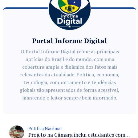
Portal Informe Digital
O Portal Informe Digital reúne as principais
notícias do Brasil e do mundo, com uma
cobertura ampla e dinâmica dos fatos mais
relevantes da atualidade. Política, economia,
tecnologia, comportamento e tendências
globais são apresentados de forma acessível,
mantendo o leitor sempre bem informado.
Política Nacional
Projeto na Câmara inclui estudantes com deficiência no regime escolar especial da LDB e estabelece critérios para frequência