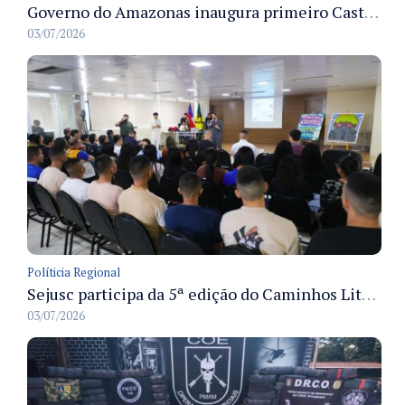
Governo do Amazonas inaugura primeiro Castramóvel Fluvial para atendimento veterinário às comunidades ribeirinhas e castração gratuita
03/07/2026
Políticia Regional
Sejusc participa da 5ª edição do Caminhos Literários com foco na cultura hip-hop nas unidades socioeducativas
03/07/2026