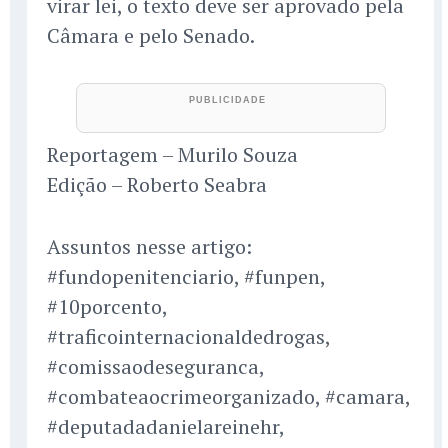
virar lei, o texto deve ser aprovado pela
Câmara e pelo Senado.
Reportagem – Murilo Souza
Edição – Roberto Seabra
Assuntos nesse artigo:
#fundopenitenciario, #funpen,
#10porcento,
#traficointernacionaldedrogas,
#comissaodeseguranca,
#combateaocrimeorganizado, #camara,
#deputadadanielareinehr,