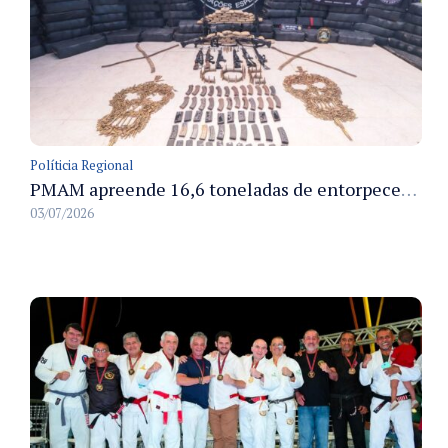
Políticia Regional
PMAM apreende 16,6 toneladas de entorpecentes e registra aumento nas prisões em flagrante e nas capturas de foragidos no primeiro semestre de 2026
03/07/2026