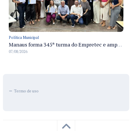
Política Municipal
Manaus forma 345ª turma do Empretec e amplia qualificação de empreendedores na cidade
07/08/2026
Termo de uso