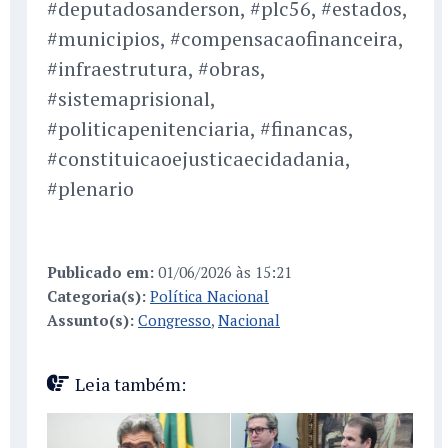
#deputadosanderson, #plc56, #estados,
#municipios, #compensacaofinanceira,
#infraestrutura, #obras,
#sistemaprisional,
#politicapenitenciaria, #financas,
#constituicaoejusticaecidadania,
#plenario
Publicado em:
01/06/2026 às 15:21
Categoria(s):
Política Nacional
Assunto(s):
Congresso
,
Nacional
Leia também: