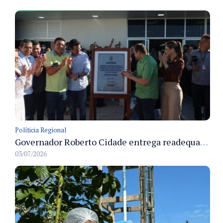
Políticia Regional
Governador Roberto Cidade entrega readequação do ambulatório da FCecon e amplia capacidade de atendimento oncológico em Manaus
03/07/2026