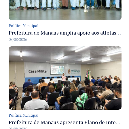
Política Municipal
Prefeitura de Manaus amplia apoio aos atletas de 100 para 150 beneficiados a partir do próximo ano
08/08/2026
Política Municipal
Prefeitura de Manaus apresenta Plano de Integridade da CGM e qualifica servidores para governança e conformidade no biênio 2027-2028