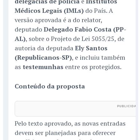
delegacias de polícia
e
Institutos
Médicos Legais (IMLs)
do País. A
versão aprovada é a do relator,
deputado
Delegado Fabio Costa (PP-
AL)
, sobre o Projeto de Lei 5055/25, de
autoria da deputada
Ely Santos
(Republicanos-SP)
, e incluiu também
as
testemunhas
entre os protegidos.
Conteúdo da proposta
Pelo texto aprovado, as novas entradas
devem ser planejadas para oferecer