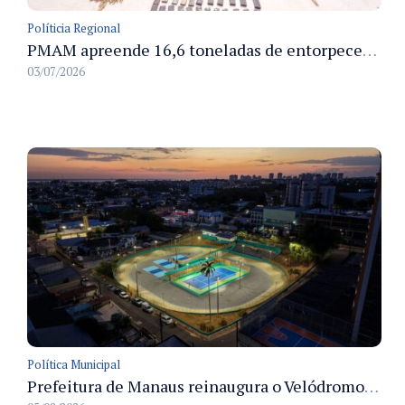
Políticia Regional
PMAM apreende 16,6 toneladas de entorpecentes e registra aumento nas prisões em flagrante e nas capturas de foragidos no primeiro semestre de 2026
03/07/2026
Política Municipal
Prefeitura de Manaus reinaugura o Velódromo Professora Alzira Campos e entrega espaço esportivo totalmente revitalizado