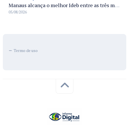
Manaus alcança o melhor Ideb entre as três maiores redes municipais do país em 2025 com avanço na aprendizagem
05/08/2026
Termo de uso