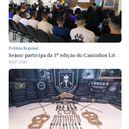
Políticia Regional
Sejusc participa da 5ª edição do Caminhos Literários com foco na cultura hip-hop nas unidades socioeducativas
03/07/2026