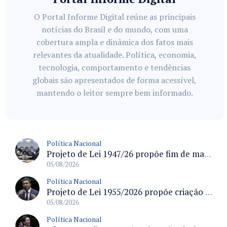
O Portal Informe Digital reúne as principais
notícias do Brasil e do mundo, com uma
cobertura ampla e dinâmica dos fatos mais
relevantes da atualidade. Política, economia,
tecnologia, comportamento e tendências
globais são apresentados de forma acessível,
mantendo o leitor sempre bem informado.
Política Nacional
Projeto de Lei 1947/26 propõe fim de margens para cartão de crédito e consignado do INSS
05/08/2026
Política Nacional
Projeto de Lei 1955/2026 propõe criação de geração livre de fumo ao restringir venda de vapes a nascidos desde 1º de janeiro de 2009
05/08/2026
Política Nacional