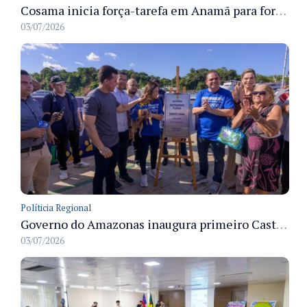
Cosama inicia força-tarefa em Anamã para fortalecer abastecimento de água e segurança hídrica da população
03/07/2026
Políticia Regional
Governo do Amazonas inaugura primeiro Castramóvel Fluvial para atendimento veterinário às comunidades ribeirinhas e castração gratuita
03/07/2026