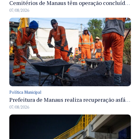
Cemitérios de Manaus têm operação concluída e estrutura pronta para receber famílias no Dia dos Pais
07/08/2026
Política Municipal
Prefeitura de Manaus realiza recuperação asfáltica na rua Canário do Campo e amplia mobilidade na zona Norte
07/08/2026