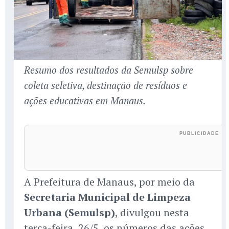
Resumo dos resultados da Semulsp sobre
coleta seletiva, destinação de resíduos e
ações educativas em Manaus.
A Prefeitura de Manaus, por meio da
Secretaria Municipal de Limpeza
Urbana (Semulsp)
, divulgou nesta
terça-feira, 26/5, os números das ações