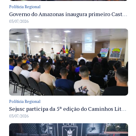
Políticia Regional
Governo do Amazonas inaugura primeiro Castramóvel Fluvial para atendimento veterinário às comunidades ribeirinhas e castração gratuita
03/07/2026
Políticia Regional
Sejusc participa da 5ª edição do Caminhos Literários com foco na cultura hip-hop nas unidades socioeducativas
03/07/2026