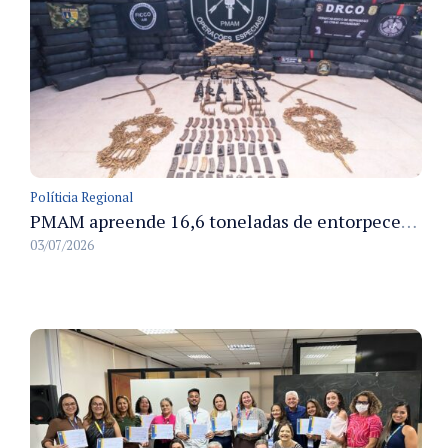
Políticia Regional
PMAM apreende 16,6 toneladas de entorpecentes e registra aumento nas prisões em flagrante e nas capturas de foragidos no primeiro semestre de 2026
03/07/2026