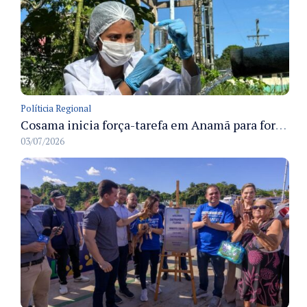
Políticia Regional
Cosama inicia força-tarefa em Anamã para fortalecer abastecimento de água e segurança hídrica da população
03/07/2026