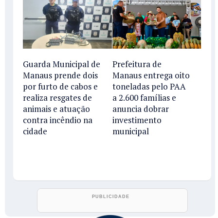
Guarda Municipal de
Prefeitura de
Manaus prende dois
Manaus entrega oito
por furto de cabos e
toneladas pelo PAA
realiza resgates de
a 2.600 famílias e
animais e atuação
anuncia dobrar
contra incêndio na
investimento
cidade
municipal