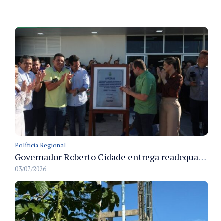
Políticia Regional
Governador Roberto Cidade entrega readequação do ambulatório da FCecon e amplia capacidade de atendimento oncológico em Manaus
03/07/2026