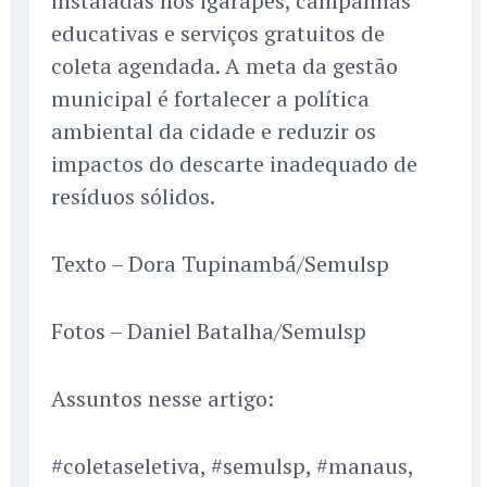
instaladas nos igarapés, campanhas
educativas e serviços gratuitos de
coleta agendada. A meta da gestão
municipal é fortalecer a política
ambiental da cidade e reduzir os
impactos do descarte inadequado de
resíduos sólidos.
Texto – Dora Tupinambá/Semulsp
Fotos – Daniel Batalha/Semulsp
Assuntos nesse artigo:
#coletaseletiva, #semulsp, #manaus,