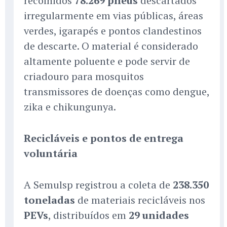
recolhidos
78.269 pneus
descartados
irregularmente em vias públicas, áreas
verdes, igarapés e pontos clandestinos
de descarte. O material é considerado
altamente poluente e pode servir de
criadouro para mosquitos
transmissores de doenças como dengue,
zika e chikungunya.
Recicláveis e pontos de entrega
voluntária
A Semulsp registrou a coleta de
238.350
toneladas
de materiais recicláveis nos
PEVs
, distribuídos em
29 unidades