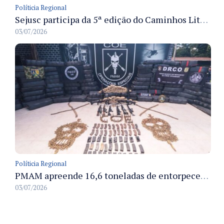
Políticia Regional
Sejusc participa da 5ª edição do Caminhos Literários com foco na cultura hip-hop nas unidades socioeducativas
03/07/2026
Políticia Regional
PMAM apreende 16,6 toneladas de entorpecentes e registra aumento nas prisões em flagrante e nas capturas de foragidos no primeiro semestre de 2026
03/07/2026