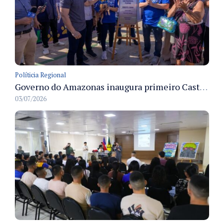
Políticia Regional
Governo do Amazonas inaugura primeiro Castramóvel Fluvial para atendimento veterinário às comunidades ribeirinhas e castração gratuita
03/07/2026