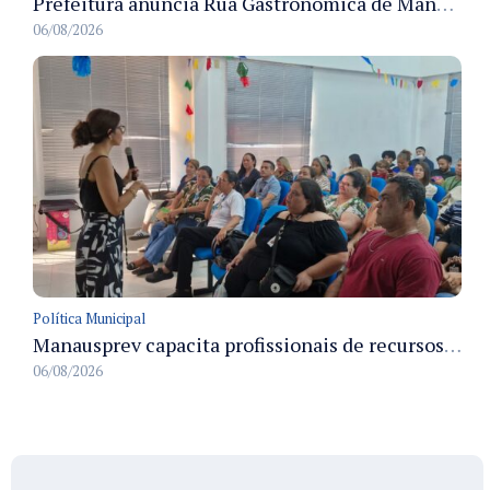
Prefeitura anuncia Rua Gastronômica de Manaus e garante alternativas para 54 ambulantes cadastrados
06/08/2026
Política Municipal
Manausprev capacita profissionais de recursos humanos para agilizar concessão de aposentadorias no município
06/08/2026