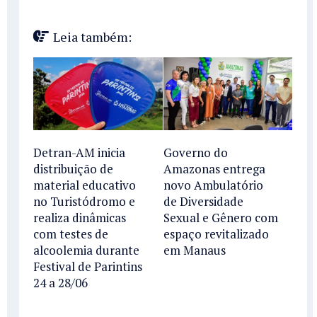
Leia também:
Detran-AM inicia
Governo do
distribuição de
Amazonas entrega
material educativo
novo Ambulatório
no Turistódromo e
de Diversidade
realiza dinâmicas
Sexual e Gênero com
com testes de
espaço revitalizado
alcoolemia durante
em Manaus
Festival de Parintins
24 a 28/06