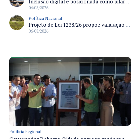
Inclusão digital é posicionada como pilar essencial da reurbanização de favelas e periferias
06/08/2026
Política Nacional
Projeto de Lei 1238/26 propõe validação automática do Cadastro Ambiental Rural para imóveis de até quatro módulos fiscais
06/08/2026
Políticia Regional
Governador Roberto Cidade entrega readequação do ambulatório da FCecon e amplia capacidade de atendimento oncológico em Manaus