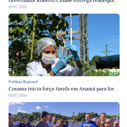
03/07/2026
Políticia Regional
Cosama inicia força-tarefa em Anamã para fortalecer abastecimento de água e segurança hídrica da população
03/07/2026