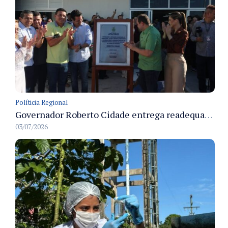
Políticia Regional
Governador Roberto Cidade entrega readequação do ambulatório da FCecon e amplia capacidade de atendimento oncológico em Manaus
03/07/2026