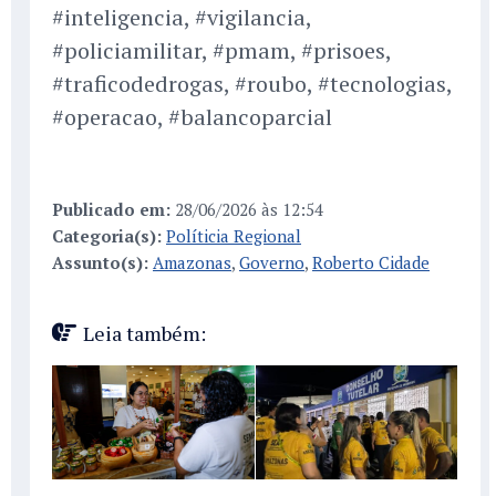
#inteligencia, #vigilancia,
#policiamilitar, #pmam, #prisoes,
#traficodedrogas, #roubo, #tecnologias,
#operacao, #balancoparcial
Publicado em:
28/06/2026 às 12:54
Categoria(s):
Políticia Regional
Assunto(s):
Amazonas
,
Governo
,
Roberto Cidade
Leia também: