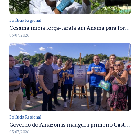
Políticia Regional
Cosama inicia força-tarefa em Anamã para fortalecer abastecimento de água e segurança hídrica da população
03/07/2026
Políticia Regional
Governo do Amazonas inaugura primeiro Castramóvel Fluvial para atendimento veterinário às comunidades ribeirinhas e castração gratuita
03/07/2026