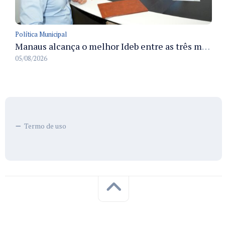
Política Municipal
Manaus alcança o melhor Ideb entre as três maiores redes municipais do país em 2025 com avanço na aprendizagem
05/08/2026
Termo de uso