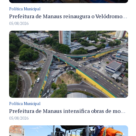
Política Municipal
Prefeitura de Manaus reinaugura o Velódromo Professora Alzira Campos e entrega espaço esportivo totalmente revitalizado
05/08/2026
Política Municipal
Prefeitura de Manaus intensifica obras de modernização no viaduto Miguel Arraes para ampliar segurança e acessibilidade na região
05/08/2026