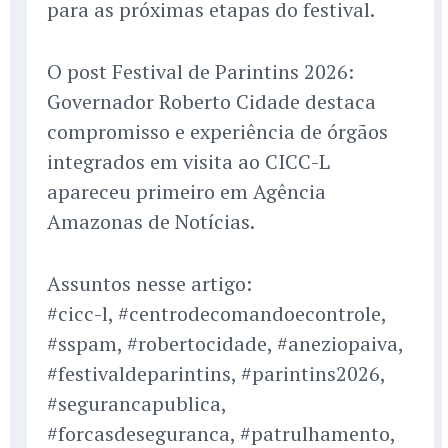
para as próximas etapas do festival.
O post Festival de Parintins 2026:
Governador Roberto Cidade destaca
compromisso e experiência de órgãos
integrados em visita ao CICC-L
apareceu primeiro em Agência
Amazonas de Notícias.
Assuntos nesse artigo:
#cicc-l, #centrodecomandoecontrole,
#sspam, #robertocidade, #aneziopaiva,
#festivaldeparintins, #parintins2026,
#segurancapublica,
#forcasdeseguranca, #patrulhamento,