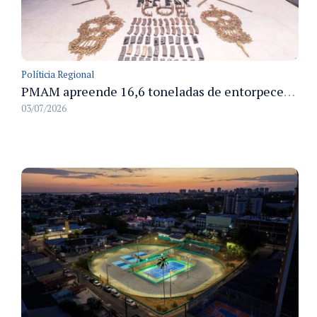
Políticia Regional
PMAM apreende 16,6 toneladas de entorpecentes e registra aumento nas prisões em flagrante e nas capturas de foragidos no primeiro semestre de 2026
03/07/2026