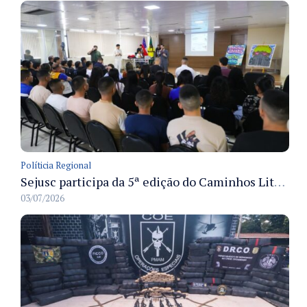
Políticia Regional
Sejusc participa da 5ª edição do Caminhos Literários com foco na cultura hip-hop nas unidades socioeducativas
03/07/2026