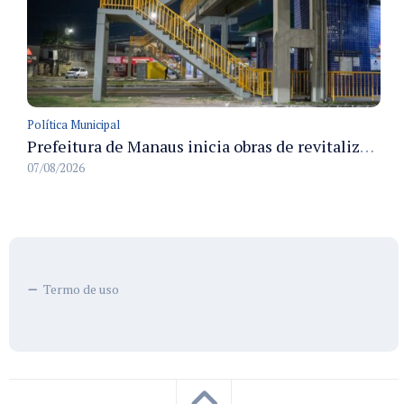
Política Municipal
Prefeitura de Manaus inicia obras de revitalização na passarela Max Teixeira para ampliar segurança e mobilidade urbana
07/08/2026
Termo de uso