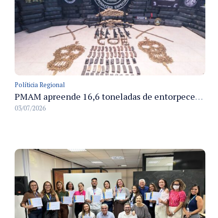
Políticia Regional
PMAM apreende 16,6 toneladas de entorpecentes e registra aumento nas prisões em flagrante e nas capturas de foragidos no primeiro semestre de 2026
03/07/2026