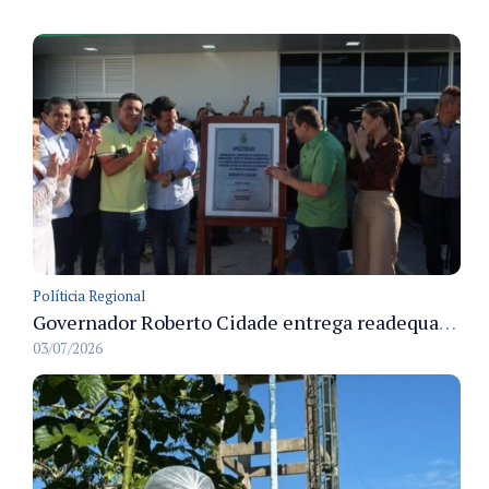
Políticia Regional
Governador Roberto Cidade entrega readequação do ambulatório da FCecon e amplia capacidade de atendimento oncológico em Manaus
03/07/2026