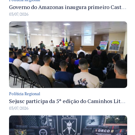
Governo do Amazonas inaugura primeiro Castramóvel Fluvial para atendimento veterinário às comunidades ribeirinhas e castração gratuita
03/07/2026
Políticia Regional
Sejusc participa da 5ª edição do Caminhos Literários com foco na cultura hip-hop nas unidades socioeducativas
03/07/2026