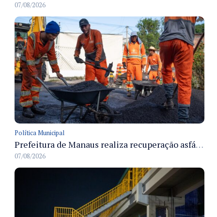
07/08/2026
Política Municipal
Prefeitura de Manaus realiza recuperação asfáltica na rua Canário do Campo e amplia mobilidade na zona Norte
07/08/2026