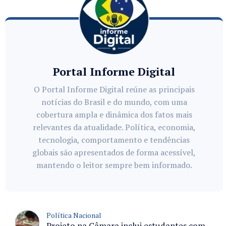
Portal Informe Digital
O Portal Informe Digital reúne as principais
notícias do Brasil e do mundo, com uma
cobertura ampla e dinâmica dos fatos mais
relevantes da atualidade. Política, economia,
tecnologia, comportamento e tendências
globais são apresentados de forma acessível,
mantendo o leitor sempre bem informado.
Política Nacional
Projeto na Câmara inclui estudantes com deficiência no regime escolar especial da LDB e estabelece critérios para frequência