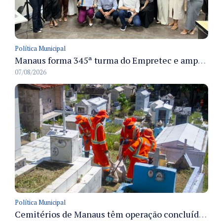
Política Municipal
Manaus forma 345ª turma do Empretec e amplia qualificação de empreendedores na cidade
07/08/2026
Política Municipal
Cemitérios de Manaus têm operação concluída e estrutura pronta para receber famílias no Dia dos Pais