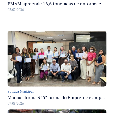
PMAM apreende 16,6 toneladas de entorpecentes e registra aumento nas prisões em flagrante e nas capturas de foragidos no primeiro semestre de 2026
03/07/2026
Política Municipal
Manaus forma 345ª turma do Empretec e amplia qualificação de empreendedores na cidade
07/08/2026