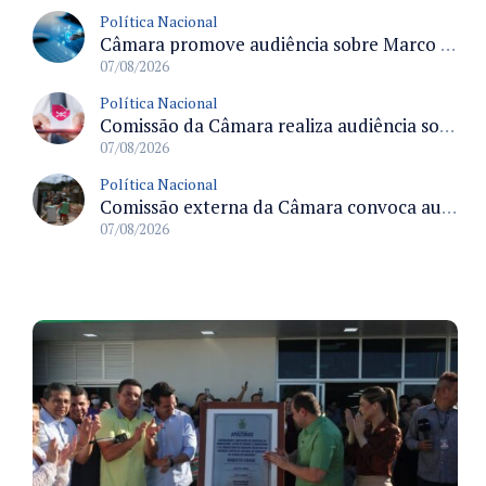
Política Nacional
Câmara promove audiência sobre Marco de Fomento à Economia Digital e impactos da inteligência artificial
07/08/2026
Política Nacional
Comissão da Câmara realiza audiência sobre apostas online para medir o tamanho do mercado ilegal
07/08/2026
Política Nacional
Comissão externa da Câmara convoca audiência pública sobre chuvas na Zona da Mata de Minas Gerais e impactos em Juiz de Fora
07/08/2026