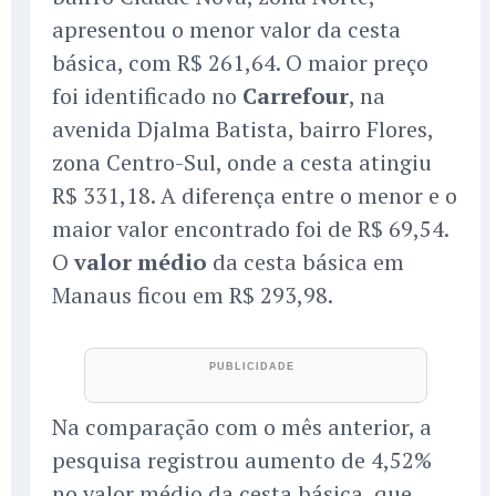
apresentou o menor valor da cesta
básica, com R$ 261,64. O maior preço
foi identificado no
Carrefour
, na
avenida Djalma Batista, bairro Flores,
zona Centro-Sul, onde a cesta atingiu
R$ 331,18. A diferença entre o menor e o
maior valor encontrado foi de R$ 69,54.
O
valor médio
da cesta básica em
Manaus ficou em R$ 293,98.
Na comparação com o mês anterior, a
pesquisa registrou aumento de 4,52%
no valor médio da cesta básica, que