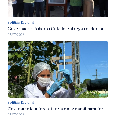
Políticia Regional
Governador Roberto Cidade entrega readequação do ambulatório da FCecon e amplia capacidade de atendimento oncológico em Manaus
03/07/2026
Políticia Regional
Cosama inicia força-tarefa em Anamã para fortalecer abastecimento de água e segurança hídrica da população
03/07/2026