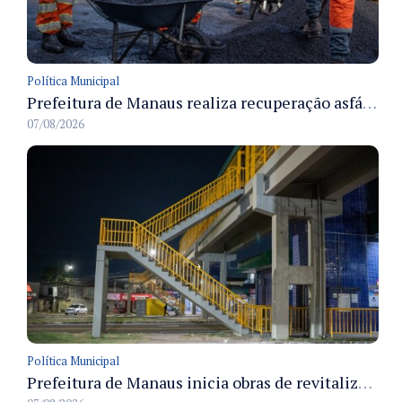
Política Municipal
Prefeitura de Manaus realiza recuperação asfáltica na rua Canário do Campo e amplia mobilidade na zona Norte
07/08/2026
Política Municipal
Prefeitura de Manaus inicia obras de revitalização na passarela Max Teixeira para ampliar segurança e mobilidade urbana