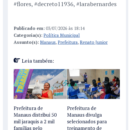
#flores, #decreto11936, #larabernardes
Publicado em:
03/07/2026 às 18:14
Categoria(s):
Política Municipal
Assunto(s):
Manaus
,
Prefeitura
,
Renato Junior
Leia também:
Prefeitura de
Prefeitura de
Manaus distribui 50
Manaus divulga
mil jaraquis a 2 mil
selecionados para
famílias pelo
treinamento de