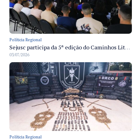
Políticia Regional
Sejusc participa da 5ª edição do Caminhos Literários com foco na cultura hip-hop nas unidades socioeducativas
03/07/2026
Políticia Regional