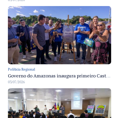
Políticia Regional
Governo do Amazonas inaugura primeiro Castramóvel Fluvial para atendimento veterinário às comunidades ribeirinhas e castração gratuita
03/07/2026